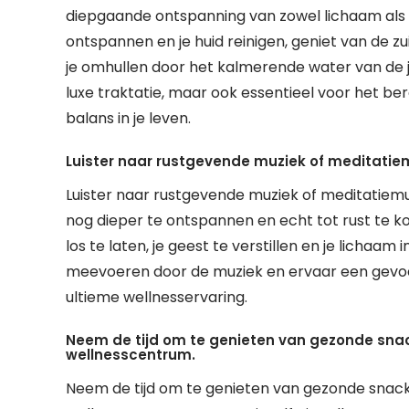
diepgaande ontspanning van zowel lichaam als 
ontspannen en je huid reinigen, geniet van de 
je omhullen door het kalmerende water van de jac
luxe traktatie, maar ook essentieel voor het be
balans in je leven.
Luister naar rustgevende muziek of meditati
Luister naar rustgevende muziek of meditatiemu
nog dieper te ontspannen en echt tot rust te 
los te laten, je geest te verstillen en je lichaa
meevoeren door de muziek en ervaar een gevoel 
ultieme wellnesservaring.
Neem de tijd om te genieten van gezonde sna
wellnesscentrum.
Neem de tijd om te genieten van gezonde snack