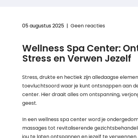
05 augustus 2025
|
Geen reacties
Wellness Spa Center: On
Stress en Verwen Jezelf
Stress, drukte en hectiek zijn alledaagse eleme
toevluchtsoord waar je kunt ontsnappen aan de
center. Hier draait alles om ontspanning, verjo
geest.
In een wellness spa center word je ondergedom
massages tot revitaliserende gezichtsbehandeli
jou te laten ontspannen en jezelf te verwennen.