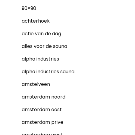
90×90
achterhoek
actie van de dag
alles voor de sauna
alpha industries
alpha industries sauna
amstelveen
amsterdam noord
amsterdam oost
amsterdam prive
amsterdam west