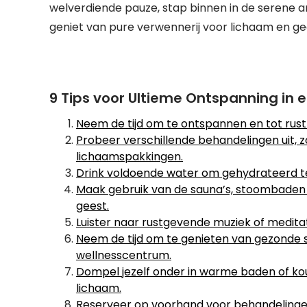
welverdiende pauze, stap binnen in de serene am
geniet van pure verwennerij voor lichaam en ge
9 Tips voor Ultieme Ontspanning in
Neem de tijd om te ontspannen en tot rust
Probeer verschillende behandelingen uit, 
lichaamspakkingen.
Drink voldoende water om gehydrateerd te bl
Maak gebruik van de sauna’s, stoombaden 
geest.
Luister naar rustgevende muziek of medit
Neem de tijd om te genieten van gezonde 
wellnesscentrum.
Dompel jezelf onder in warme baden of k
lichaam.
Reserveer op voorhand voor behandelingen 