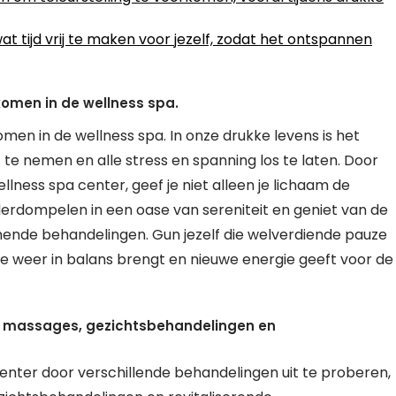
t tijd vrij te maken voor jezelf, zodat het ontspannen
komen in de wellness spa.
men in de wellness spa. In onze drukke levens is het
te nemen en alle stress en spanning los te laten. Door
ness spa center, geef je niet alleen je lichaam de
derdompelen in een oase van sereniteit en geniet van de
ende behandelingen. Gun jezelf die welverdiende pauze
e weer in balans brengt en nieuwe energie geeft voor de
ls massages, gezichtsbehandelingen en
center door verschillende behandelingen uit te proberen,