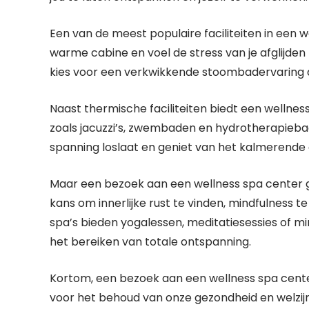
Een van de meest populaire faciliteiten in een we
warme cabine en voel de stress van je afglijden te
kies voor een verkwikkende stoombadervaring die
Naast thermische faciliteiten biedt een wellne
zoals jacuzzi’s, zwembaden en hydrotherapiebad
spanning loslaat en geniet van het kalmerende e
Maar een bezoek aan een wellness spa center ga
kans om innerlijke rust te vinden, mindfulness 
spa’s bieden yogalessen, meditatiesessies of m
het bereiken van totale ontspanning.
Kortom, een bezoek aan een wellness spa center i
voor het behoud van onze gezondheid en welzijn 