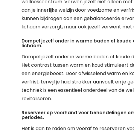
wellnesscentrum. Verwen jezelf niet alleen m
aan je innerlijke welzijn door voedzame en verf
kunnen bijdragen aan een gebalanceerde ervaring
lichaam verzorgt, maar ook jezelf verwent met 
Dompel jezelf onder in warme baden of koude 
lichaam.
Dompel jezelf onder in warme baden of koude 
Het contrast tussen warm en koud stimuleert 
een energieboost. Door afwisselend warm en ko
verfrist, terwijl je huid strakker aanvoelt en j
techniek is een essentieel onderdeel van de wel
revitaliseren.
Reserveer op voorhand voor behandelingen om t
periodes.
Het is aan te raden om vooraf te reserveren v