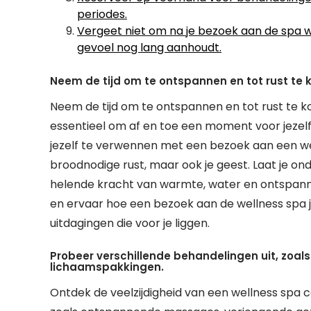
periodes.
Vergeet niet om na je bezoek aan de spa wa
gevoel nog lang aanhoudt.
Neem de tijd om te ontspannen en tot rust te 
Neem de tijd om te ontspannen en tot rust te ko
essentieel om af en toe een moment voor jezelf 
jezelf te verwennen met een bezoek aan een well
broodnodige rust, maar ook je geest. Laat je on
helende kracht van warmte, water en ontspann
en ervaar hoe een bezoek aan de wellness spa j
uitdagingen die voor je liggen.
Probeer verschillende behandelingen uit, zoa
lichaamspakkingen.
Ontdek de veelzijdigheid van een wellness spa 