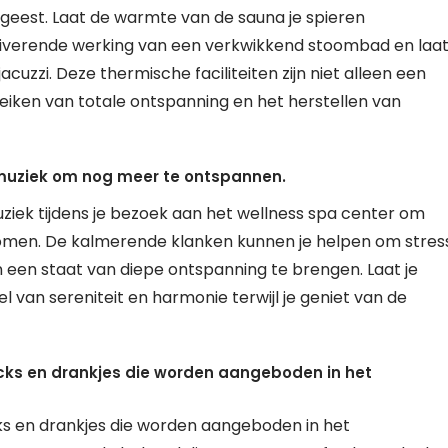
geest. Laat de warmte van de sauna je spieren
zuiverende werking van een verkwikkend stoombad en laa
uzzi. Deze thermische faciliteiten zijn niet alleen een
reiken van totale ontspanning en het herstellen van
emuziek om nog meer te ontspannen.
ziek tijdens je bezoek aan het wellness spa center om
komen. De kalmerende klanken kunnen je helpen om stres
m in een staat van diepe ontspanning te brengen. Laat je
van sereniteit en harmonie terwijl je geniet van de
cks en drankjes die worden aangeboden in het
s en drankjes die worden aangeboden in het