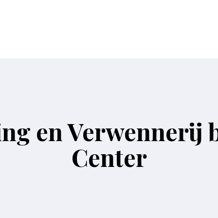
ng en Verwennerij bi
Center