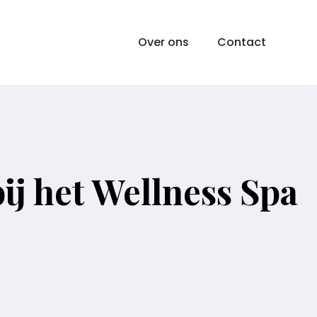
Over ons
Contact
j het Wellness Spa