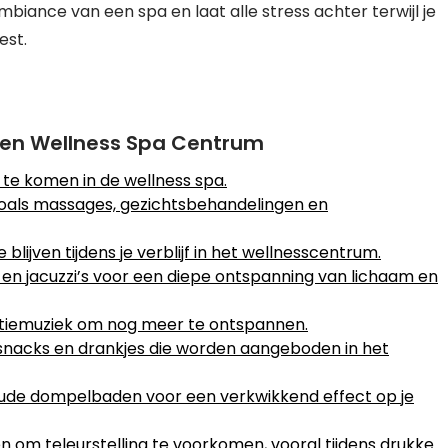
biance van een spa en laat alle stress achter terwijl je
est.
 een Wellness Spa Centrum
 te komen in de wellness spa.
zoals massages, gezichtsbehandelingen en
ijven tijdens je verblijf in het wellnesscentrum.
en jacuzzi’s voor een diepe ontspanning van lichaam en
atiemuziek om nog meer te ontspannen.
snacks en drankjes die worden aangeboden in het
oude dompelbaden voor een verkwikkend effect op je
om teleurstelling te voorkomen, vooral tijdens drukke