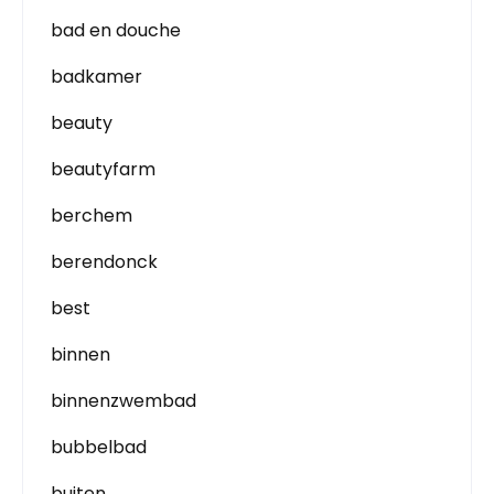
bad en douche
badkamer
beauty
beautyfarm
berchem
berendonck
best
binnen
binnenzwembad
bubbelbad
buiten