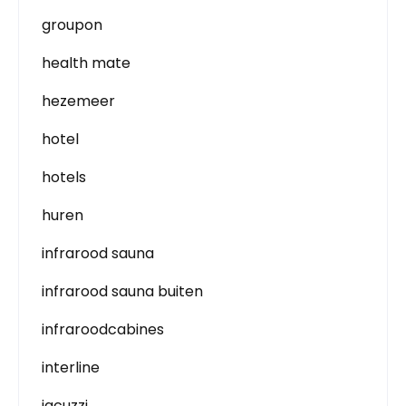
groupon
health mate
hezemeer
hotel
hotels
huren
infrarood sauna
infrarood sauna buiten
infraroodcabines
interline
jacuzzi