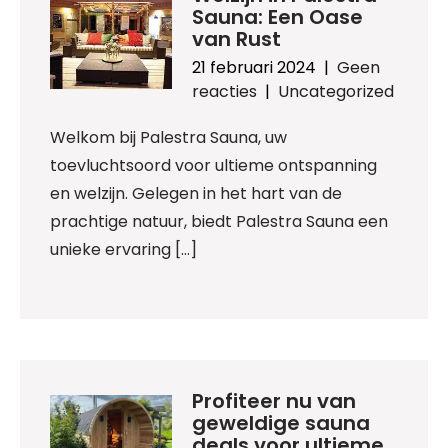
Sauna: Een Oase
van Rust
21 februari 2024
|
Geen
reacties
|
Uncategorized
Welkom bij Palestra Sauna, uw
toevluchtsoord voor ultieme ontspanning
en welzijn. Gelegen in het hart van de
prachtige natuur, biedt Palestra Sauna een
unieke ervaring […]
Profiteer nu van
geweldige sauna
deals voor ultieme