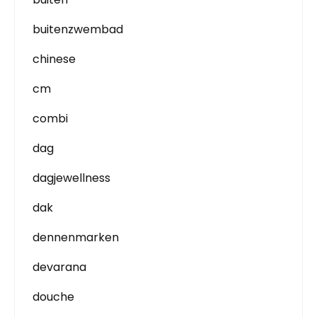
buitenzwembad
chinese
cm
combi
dag
dagjewellness
dak
dennenmarken
devarana
douche