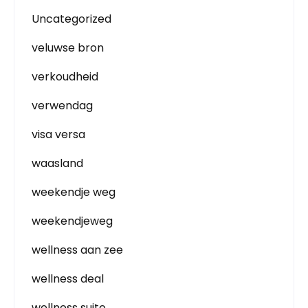
Uncategorized
veluwse bron
verkoudheid
verwendag
visa versa
waasland
weekendje weg
weekendjeweg
wellness aan zee
wellness deal
wellness suite