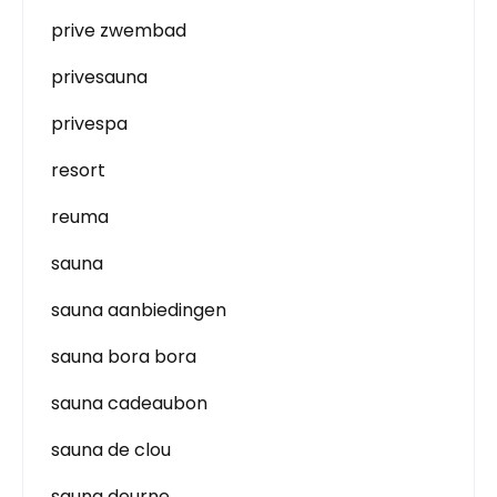
prive zwembad
privesauna
privespa
resort
reuma
sauna
sauna aanbiedingen
sauna bora bora
sauna cadeaubon
sauna de clou
sauna deurne