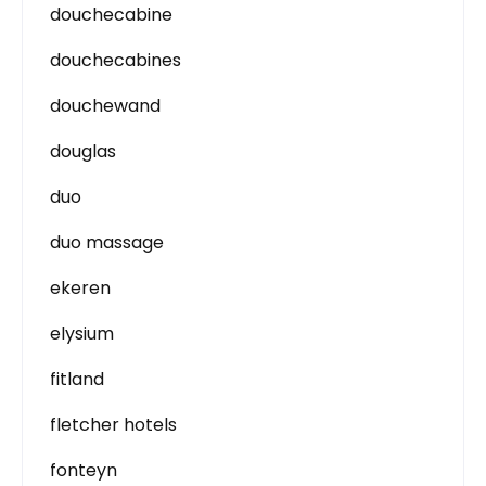
douchecabine
douchecabines
douchewand
douglas
duo
duo massage
ekeren
elysium
fitland
fletcher hotels
fonteyn