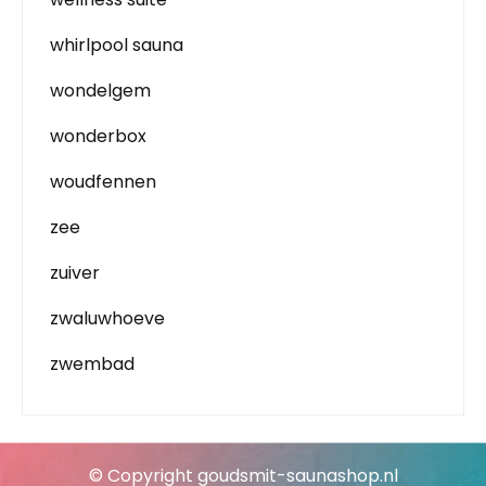
whirlpool sauna
wondelgem
wonderbox
woudfennen
zee
zuiver
zwaluwhoeve
zwembad
© Copyright goudsmit-saunashop.nl