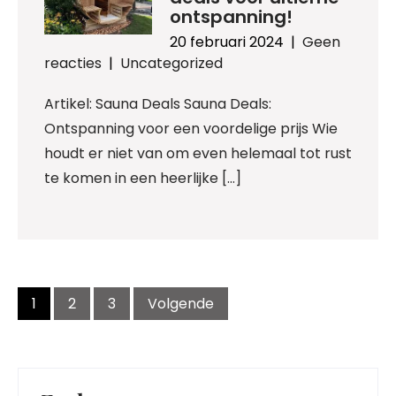
ontspanning!
20 februari 2024
|
Geen
reacties
|
Uncategorized
Artikel: Sauna Deals Sauna Deals:
Ontspanning voor een voordelige prijs Wie
houdt er niet van om even helemaal tot rust
te komen in een heerlijke […]
Berichtnavigatie
1
2
3
Volgende