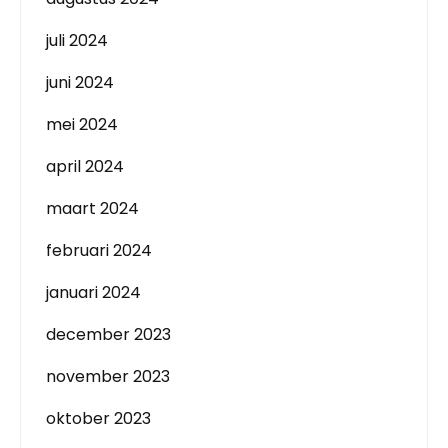
juli 2024
juni 2024
mei 2024
april 2024
maart 2024
februari 2024
januari 2024
december 2023
november 2023
oktober 2023