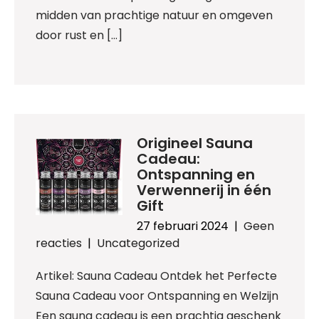
midden van prachtige natuur en omgeven
door rust en […]
Origineel Sauna
Cadeau:
Ontspanning en
Verwennerij in één
Gift
27 februari 2024
|
Geen
reacties
|
Uncategorized
Artikel: Sauna Cadeau Ontdek het Perfecte
Sauna Cadeau voor Ontspanning en Welzijn
Een sauna cadeau is een prachtig geschenk