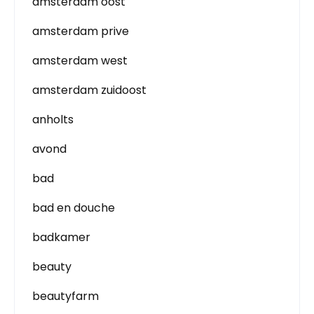
amsterdam oost
amsterdam prive
amsterdam west
amsterdam zuidoost
anholts
avond
bad
bad en douche
badkamer
beauty
beautyfarm