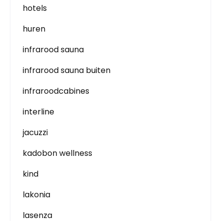
hotels
huren
infrarood sauna
infrarood sauna buiten
infraroodcabines
interline
jacuzzi
kadobon wellness
kind
lakonia
lasenza