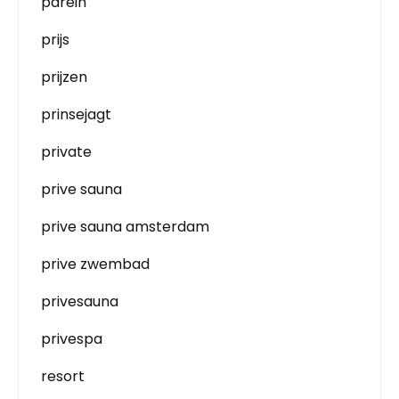
parein
prijs
prijzen
prinsejagt
private
prive sauna
prive sauna amsterdam
prive zwembad
privesauna
privespa
resort