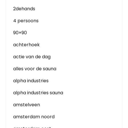
2dehands
4 persoons
90×90
achterhoek
actie van de dag
alles voor de sauna
alpha industries
alpha industries sauna
amstelveen
amsterdam noord