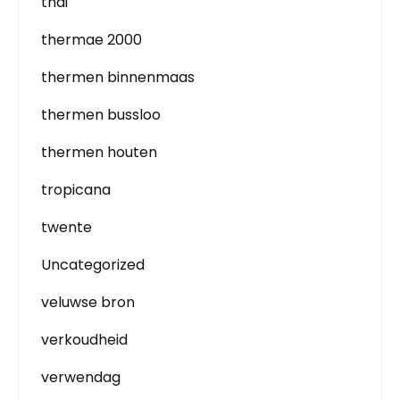
thai
thermae 2000
thermen binnenmaas
thermen bussloo
thermen houten
tropicana
twente
Uncategorized
veluwse bron
verkoudheid
verwendag