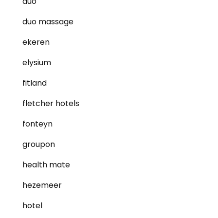
duo
duo massage
ekeren
elysium
fitland
fletcher hotels
fonteyn
groupon
health mate
hezemeer
hotel