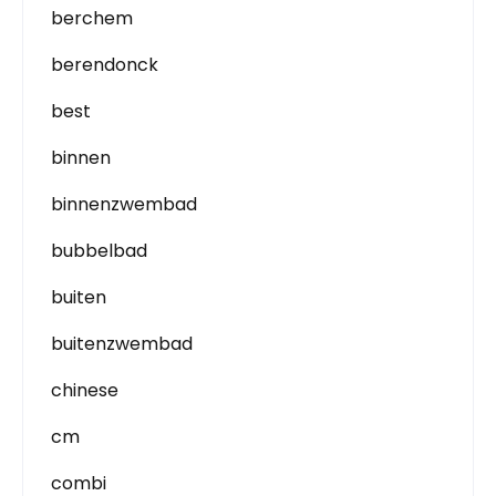
berchem
berendonck
best
binnen
binnenzwembad
bubbelbad
buiten
buitenzwembad
chinese
cm
combi