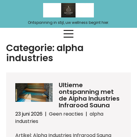
Ga
naar
de
Ontspanning in stijl, uw wellness begint hier.
inhoud
Categorie:
alpha
industries
Ultieme
ontspanning met
de Alpha Industries
Infrarood Sauna
23 juni 2026
|
Geen reacties
|
alpha
industries
Artikel: Alpha Industries Infrarood Sauna