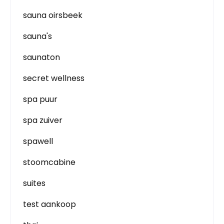
sauna oirsbeek
sauna's
saunaton
secret wellness
spa puur
spa zuiver
spawell
stoomcabine
suites
test aankoop