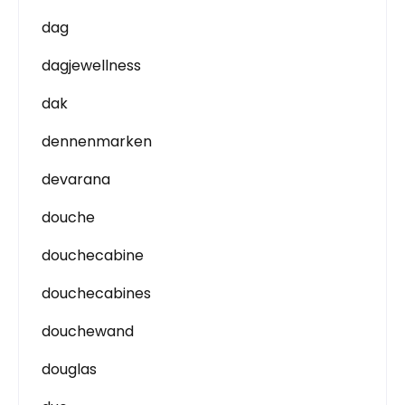
dag
dagjewellness
dak
dennenmarken
devarana
douche
douchecabine
douchecabines
douchewand
douglas