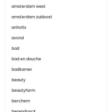
amsterdam west
amsterdam zuidoost
anholts
avond
bad
bad en douche
badkamer
beauty
beautyfarm
berchem
berendonck