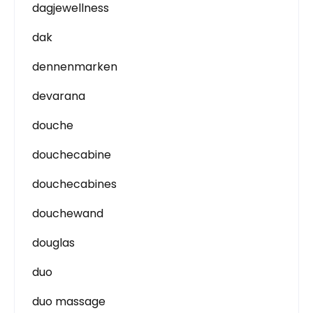
dagjewellness
dak
dennenmarken
devarana
douche
douchecabine
douchecabines
douchewand
douglas
duo
duo massage