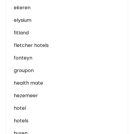
ekeren
elysium
fitland
fletcher hotels
fonteyn
groupon
health mate
hezemeer
hotel
hotels
huren