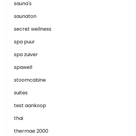
sauna's
saunaton
secret wellness
spa puur
spa zuiver
spawell
stoomcabine
suites
test aankoop
thai
thermae 2000