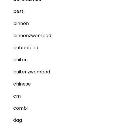
best
binnen
binnenzwembad
bubbelbad
buiten
buitenzwembad
chinese
cm
combi
dag