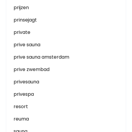
prijzen
prinsejagt
private
prive sauna
prive sauna amsterdam
prive zwembad
privesauna
privespa
resort
reuma
sauna