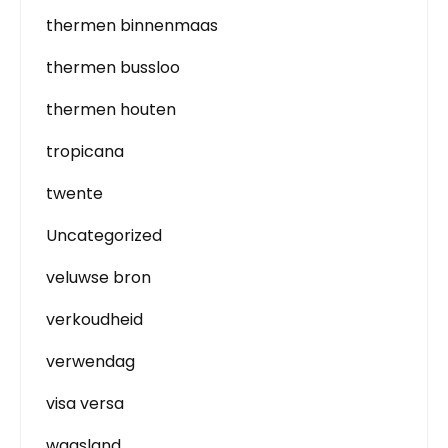
thermen binnenmaas
thermen bussloo
thermen houten
tropicana
twente
Uncategorized
veluwse bron
verkoudheid
verwendag
visa versa
waasland