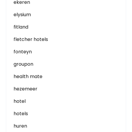
ekeren
elysium
fitland
fletcher hotels
fonteyn
groupon
health mate
hezemeer
hotel
hotels
huren