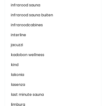
infrarood sauna
infrarood sauna buiten
infraroodcabines
interline
jacuzzi
kadobon wellness
kind
lakonia
lasenza
last minute sauna
limburg