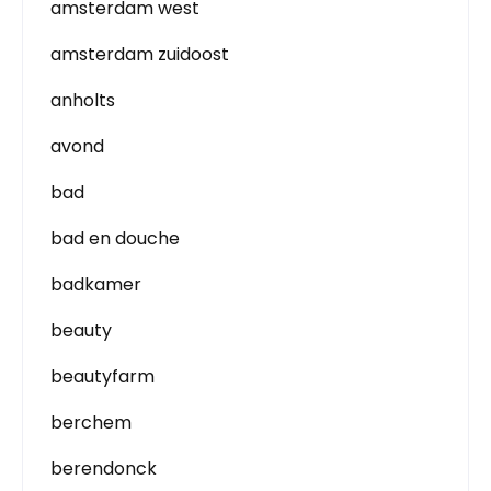
amsterdam west
amsterdam zuidoost
anholts
avond
bad
bad en douche
badkamer
beauty
beautyfarm
berchem
berendonck