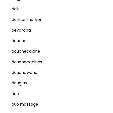
dak
dennenmarken
devarana
douche
douchecabine
douchecabines
douchewand
douglas
duo
duo massage