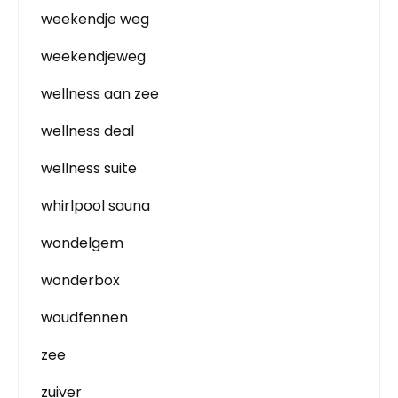
weekendje weg
weekendjeweg
wellness aan zee
wellness deal
wellness suite
whirlpool sauna
wondelgem
wonderbox
woudfennen
zee
zuiver