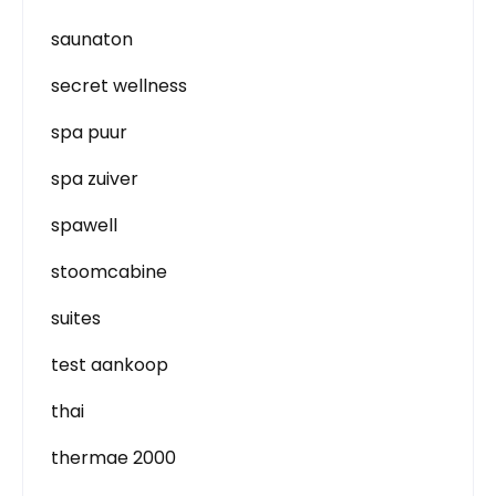
saunaton
secret wellness
spa puur
spa zuiver
spawell
stoomcabine
suites
test aankoop
thai
thermae 2000