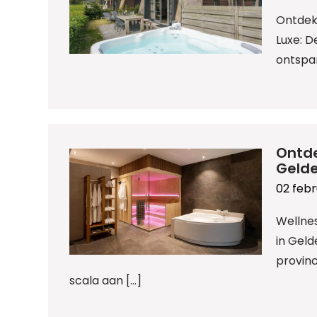
Ontdek 
Luxe: D
ontspa
Ontde
Gelde
02 febr
Wellnes
in Geld
provinc
scala aan […]