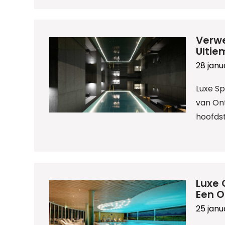
Verwe
Ultie
28 janu
Luxe S
van On
hoofdst
Luxe 
Een O
25 janu