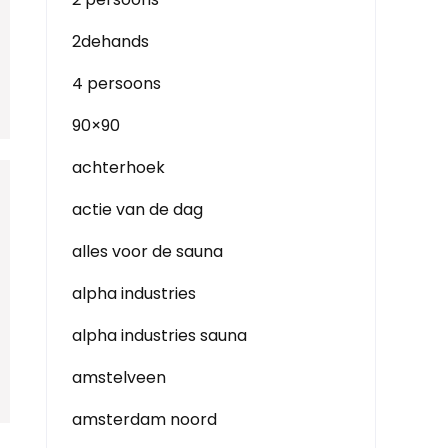
2dehands
4 persoons
90×90
achterhoek
actie van de dag
alles voor de sauna
alpha industries
alpha industries sauna
amstelveen
amsterdam noord