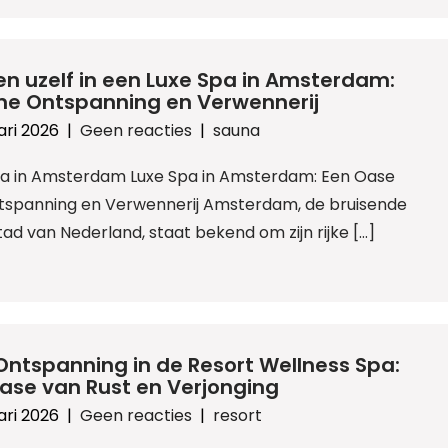
n uzelf in een Luxe Spa in Amsterdam:
me Ontspanning en Verwennerij
ari 2026
|
Geen reacties
|
sauna
pa in Amsterdam Luxe Spa in Amsterdam: Een Oase
tspanning en Verwennerij Amsterdam, de bruisende
ad van Nederland, staat bekend om zijn rijke […]
Ontspanning in de Resort Wellness Spa:
ase van Rust en Verjonging
ari 2026
|
Geen reacties
|
resort