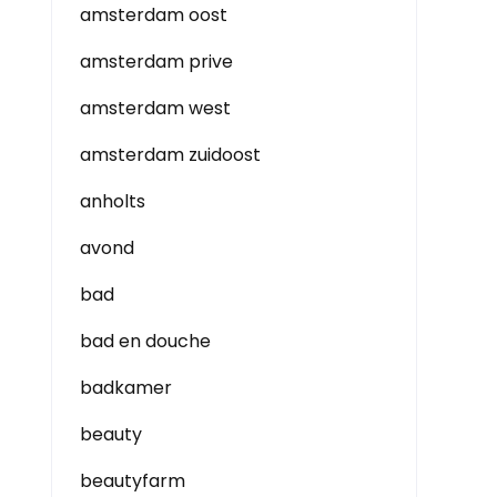
amsterdam oost
amsterdam prive
amsterdam west
amsterdam zuidoost
anholts
avond
bad
bad en douche
badkamer
beauty
beautyfarm