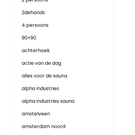
2dehands
4 persoons
90×90
achterhoek
actie van de dag
alles voor de sauna
alpha industries
alpha industries sauna
amstelveen
amsterdam noord