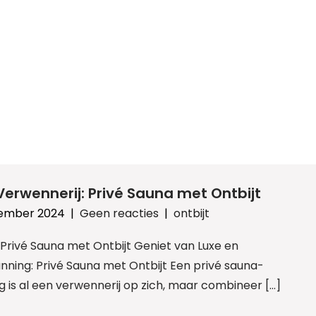
Verwennerij: Privé Sauna met Ontbijt
ember 2024
|
Geen reacties
|
ontbijt
: Privé Sauna met Ontbijt Geniet van Luxe en
ning: Privé Sauna met Ontbijt Een privé sauna-
g is al een verwennerij op zich, maar combineer […]