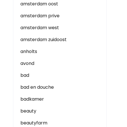
amsterdam oost
amsterdam prive
amsterdam west
amsterdam zuidoost
anholts
avond
bad
bad en douche
badkamer
beauty
beautyfarm