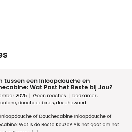
es
n tussen een Inloopdouche en
ecabine: Wat Past het Beste bij Jou?
ember 2025
|
Geen reacties
|
badkamer
,
cabine
,
douchecabines
,
douchewand
l: Inloopdouche of Douchecabine Inloopdouche of
cabine: Wat is de Beste Keuze? Als het gaat om het