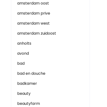
amsterdam oost
amsterdam prive
amsterdam west
amsterdam zuidoost
anholts
avond
bad
bad en douche
badkamer
beauty
beautyfarm