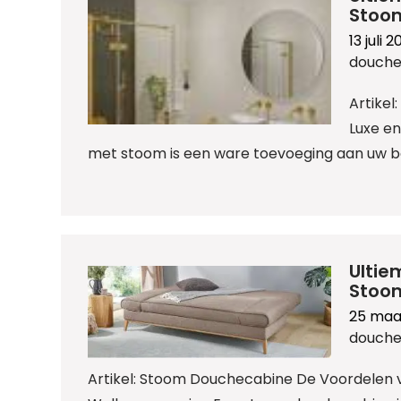
Stoom
13 juli 
douche
Artike
Luxe e
met stoom is een ware toevoeging aan uw 
Ultie
Stoo
25 maa
douche
Artikel: Stoom Douchecabine De Voordelen