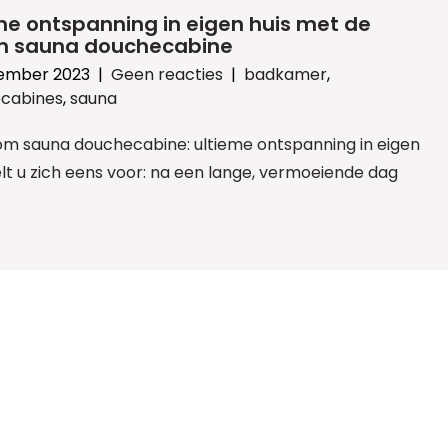
me ontspanning in eigen huis met de
m sauna douchecabine
ember 2023
|
Geen reacties
|
badkamer
,
cabines
,
sauna
om sauna douchecabine: ultieme ontspanning in eigen
elt u zich eens voor: na een lange, vermoeiende dag