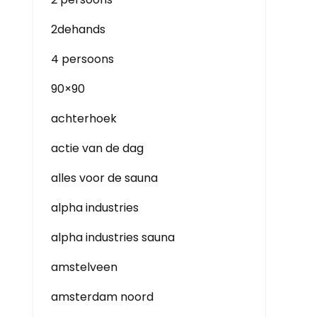
2dehands
4 persoons
90×90
achterhoek
actie van de dag
alles voor de sauna
alpha industries
alpha industries sauna
amstelveen
amsterdam noord