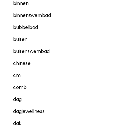
binnen
binnenzwembad
bubbelbad
buiten
buitenzwembad
chinese
cm
combi
dag
dagjewellness
dak