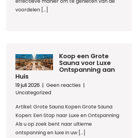
effectieve manier om te genieten van de
voordelen […]
Koop een Grote
Sauna voor Luxe
Ontspanning aan
Huis
19 juli 2026
|
Geen reacties
|
Uncategorized
Artikel: Grote Sauna Kopen Grote Sauna
Kopen: Een Stap naar Luxe en Ontspanning
Als u op zoek bent naar ultieme
ontspanning en luxe in uw […]