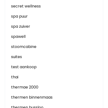
secret wellness
spa puur
spa zuiver
spawell
stoomcabine
suites
test aankoop
thai
thermae 2000
thermen binnenmaas
thermen bussloo