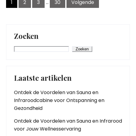
1
2
3
…
30
Volgende
Zoeken
Zoeken
Laatste artikelen
Ontdek de Voordelen van Sauna en
Infraroodcabine voor Ontspanning en
Gezondheid
Ontdek de Voordelen van Sauna en Infrarood
voor Jouw Wellnesservaring