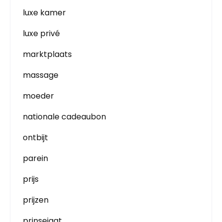
luxe kamer
luxe privé
marktplaats
massage
moeder
nationale cadeaubon
ontbijt
parein
prijs
prijzen
prinsejagt