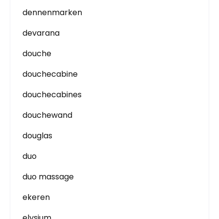
dennenmarken
devarana
douche
douchecabine
douchecabines
douchewand
douglas
duo
duo massage
ekeren
elysium