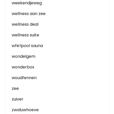
weekendjeweg
wellness aan zee
wellness deal
wellness suite
whirlpool sauna
wondelgem
wonderbox
woudfennen
zee
zuiver
zwaluwhoeve