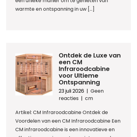
een unieke manier om te genieten van
warmte en ontspanning in uw […]
Ontdek de Luxe van
een CM
Infraroodcabine
voor Ultieme
Ontspanning
23 juli 2026
|
Geen
reacties
|
cm
Artikel: CM Infraroodcabine Ontdek de
Voordelen van een CM Infraroodcabine Een
CM infraroodcabine is een innovatieve en