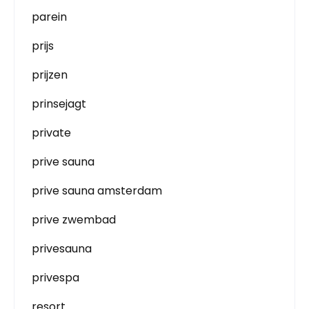
parein
prijs
prijzen
prinsejagt
private
prive sauna
prive sauna amsterdam
prive zwembad
privesauna
privespa
resort