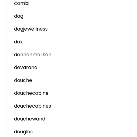
combi
dag
dagjewellness
dak
dennenmarken
devarana
douche
douchecabine
douchecabines
douchewand
douglas