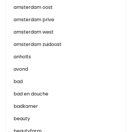
amsterdam oost
amsterdam prive
amsterdam west
amsterdam zuidoost
anholts
avond
bad
bad en douche
badkamer
beauty
beautyfarm