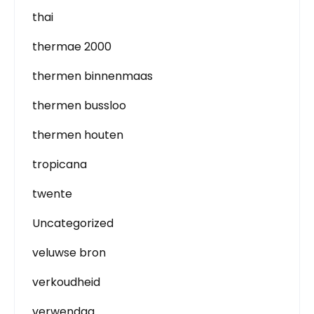
thai
thermae 2000
thermen binnenmaas
thermen bussloo
thermen houten
tropicana
twente
Uncategorized
veluwse bron
verkoudheid
verwendag