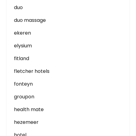
duo
duo massage
ekeren
elysium
fitland
fletcher hotels
fonteyn
groupon
health mate
hezemeer
hotel