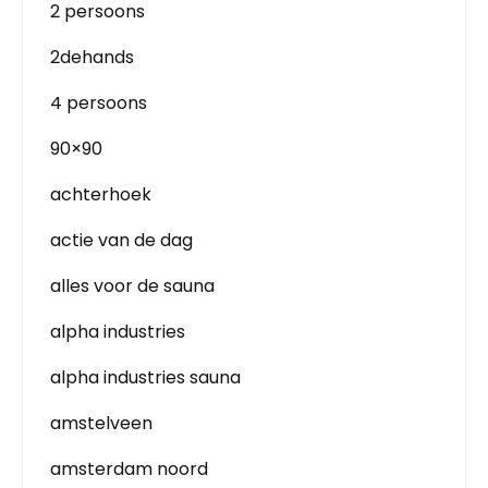
2 persoons
2dehands
4 persoons
90×90
achterhoek
actie van de dag
alles voor de sauna
alpha industries
alpha industries sauna
amstelveen
amsterdam noord