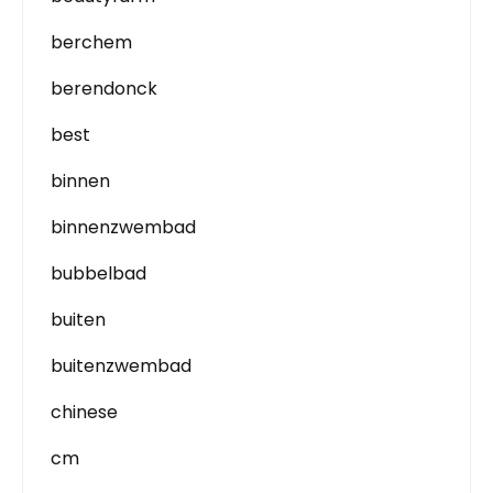
berchem
berendonck
best
binnen
binnenzwembad
bubbelbad
buiten
buitenzwembad
chinese
cm