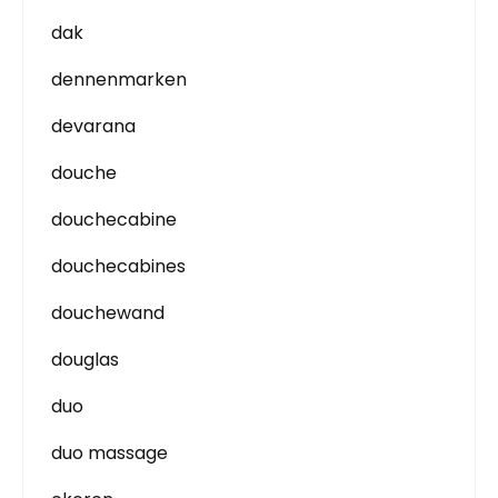
dak
dennenmarken
devarana
douche
douchecabine
douchecabines
douchewand
douglas
duo
duo massage