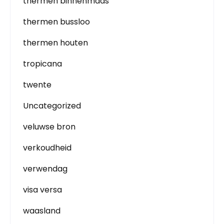
thermen binnenmaas
thermen bussloo
thermen houten
tropicana
twente
Uncategorized
veluwse bron
verkoudheid
verwendag
visa versa
waasland