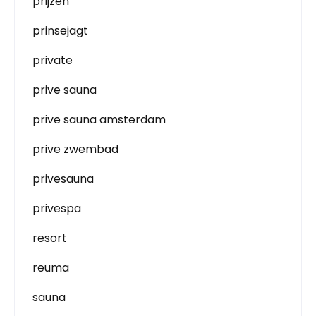
prijzen
prinsejagt
private
prive sauna
prive sauna amsterdam
prive zwembad
privesauna
privespa
resort
reuma
sauna