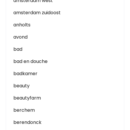
amsterdam west
amsterdam zuidoost
anholts
avond
bad
bad en douche
badkamer
beauty
beautyfarm
berchem
berendonck