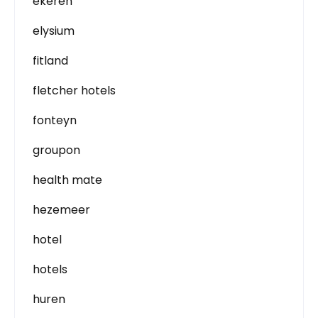
ekeren
elysium
fitland
fletcher hotels
fonteyn
groupon
health mate
hezemeer
hotel
hotels
huren