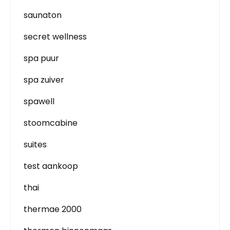
saunaton
secret wellness
spa puur
spa zuiver
spawell
stoomcabine
suites
test aankoop
thai
thermae 2000