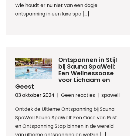
Wie houdt er nu niet van een dagje
ontspanning in een luxe spa […]
Ontspannen in Stijl
bij Sauna SpaWell:
Een Wellnessoase
voor Lichaam en
Geest
03 oktober 2024
|
Geen reacties
|
spawell
Ontdek de Ultieme Ontspanning bij Sauna
SpaWell Sauna SpaWell: Een Oase van Rust
en Ontspanning Stap binnen in de wereld
van ultieme ontspanning en welzijn […]