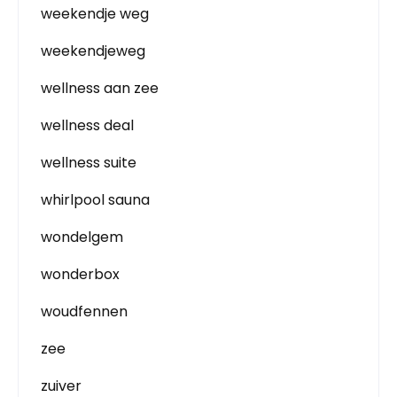
weekendje weg
weekendjeweg
wellness aan zee
wellness deal
wellness suite
whirlpool sauna
wondelgem
wonderbox
woudfennen
zee
zuiver