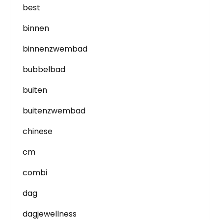
best
binnen
binnenzwembad
bubbelbad
buiten
buitenzwembad
chinese
cm
combi
dag
dagjewellness