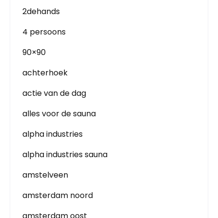
2dehands
4 persoons
90×90
achterhoek
actie van de dag
alles voor de sauna
alpha industries
alpha industries sauna
amstelveen
amsterdam noord
amsterdam oost