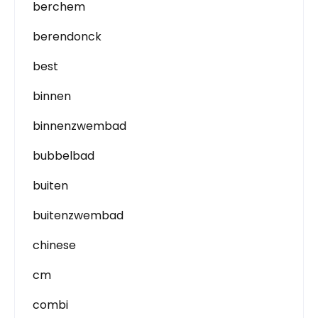
berchem
berendonck
best
binnen
binnenzwembad
bubbelbad
buiten
buitenzwembad
chinese
cm
combi