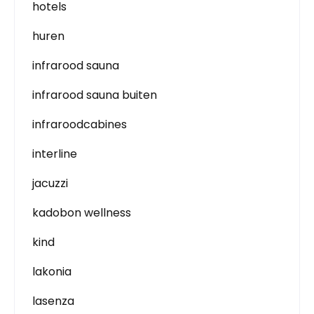
hotels
huren
infrarood sauna
infrarood sauna buiten
infraroodcabines
interline
jacuzzi
kadobon wellness
kind
lakonia
lasenza