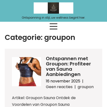
Ga
naar
de
Ontspanning in stijl, uw wellness begint hier.
inhoud
Categorie:
groupon
Ontspannen met
Groupon: Profiteer
van Sauna
Aanbiedingen
16 november 2025
|
Geen reacties
|
groupon
Artikel: Groupon Sauna Ontdek de
Voordelen van Groupon Sauna