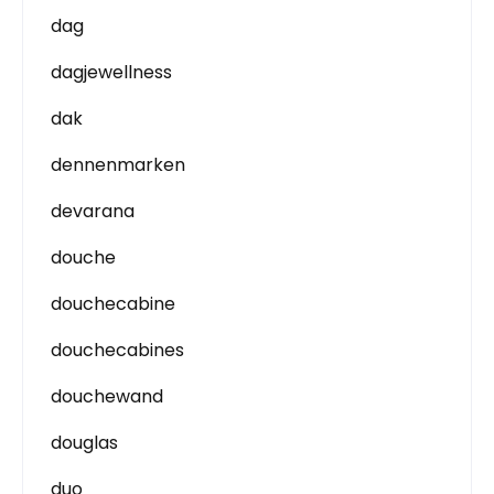
dag
dagjewellness
dak
dennenmarken
devarana
douche
douchecabine
douchecabines
douchewand
douglas
duo