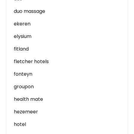
duo massage
ekeren
elysium
fitland
fletcher hotels
fonteyn
groupon
health mate
hezemeer
hotel