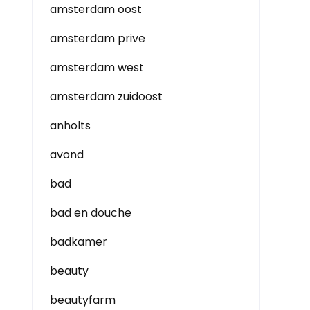
amsterdam oost
amsterdam prive
amsterdam west
amsterdam zuidoost
anholts
avond
bad
bad en douche
badkamer
beauty
beautyfarm