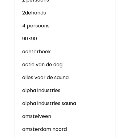
2dehands
4 persoons
90×90
achterhoek
actie van de dag
alles voor de sauna
alpha industries
alpha industries sauna
amstelveen
amsterdam noord