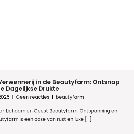
Verwennerij in de Beautyfarm: Ontsnap
e Dagelijkse Drukte
 2025
|
Geen reacties
|
beautyfarm
or Lichaam en Geest Beautyfarm: Ontspanning en
yfarm is een oase van rust en luxe […]