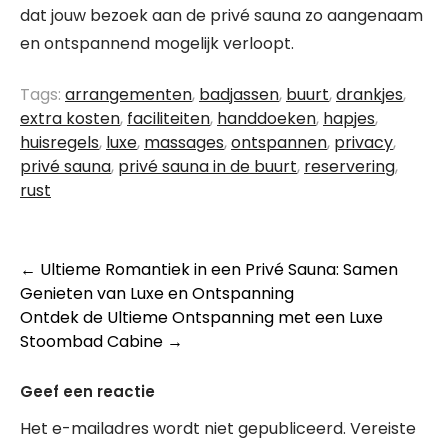
dat jouw bezoek aan de privé sauna zo aangenaam
en ontspannend mogelijk verloopt.
Tags:
arrangementen
,
badjassen
,
buurt
,
drankjes
,
extra kosten
,
faciliteiten
,
handdoeken
,
hapjes
,
huisregels
,
luxe
,
massages
,
ontspannen
,
privacy
,
privé sauna
,
privé sauna in de buurt
,
reservering
,
rust
Berichtnavigatie
←
Ultieme Romantiek in een Privé Sauna: Samen
Genieten van Luxe en Ontspanning
Ontdek de Ultieme Ontspanning met een Luxe
Stoombad Cabine
→
Geef een reactie
Het e-mailadres wordt niet gepubliceerd.
Vereiste