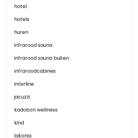
hotel
hotels
huren
infrarood sauna
infrarood sauna buiten
infraroodcabines
interline
jacuzzi
kadobon wellness
kind
lakonia