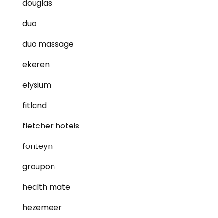
douglas
duo
duo massage
ekeren
elysium
fitland
fletcher hotels
fonteyn
groupon
health mate
hezemeer