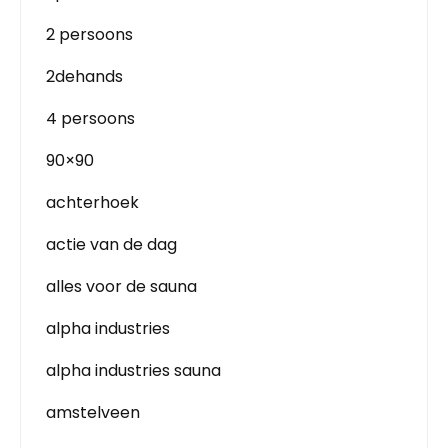
2 persoons
2dehands
4 persoons
90×90
achterhoek
actie van de dag
alles voor de sauna
alpha industries
alpha industries sauna
amstelveen