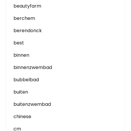
beautyfarm
berchem
berendonck
best
binnen
binnenzwembad
bubbelbad
buiten
buitenzwembad
chinese
cm