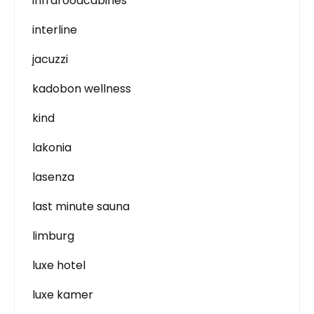
infraroodcabines
interline
jacuzzi
kadobon wellness
kind
lakonia
lasenza
last minute sauna
limburg
luxe hotel
luxe kamer