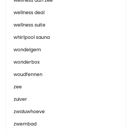
wellness aan zee
wellness deal
wellness suite
whirlpool sauna
wondelgem
wonderbox
woudfennen
zee
zuiver
zwaluwhoeve
zwembad