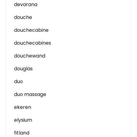
devarana
douche
douchecabine
douchecabines
douchewand
douglas
duo
duo massage
ekeren
elysium
fitland