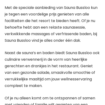
Met de speciale aanbieding van Sauna Bussloo kun
je tegen een voordelige prijs genieten van alle
faciliteiten die het resort te bieden heeft. Of je nu
behoefte hebt aan een relaxte saunasessie,
verkwikkende massages of verfrissende baden, bij
Sauna Bussloo vind je alles onder één dak.
Naast de sauna’s en baden biedt Sauna Bussloo ook
culinaire verwennerij in de vorm van heerlijke
gerechten en drankjes in het restaurant. Geniet
van een gezonde salade, smaakvolle smoothie of
verrukkelijke maaltijd om jouw wellnesservaring
compleet te maken.
Of je nu alleen komt om te ontspannen of samen
met vrienden of familie wilt genieten van een