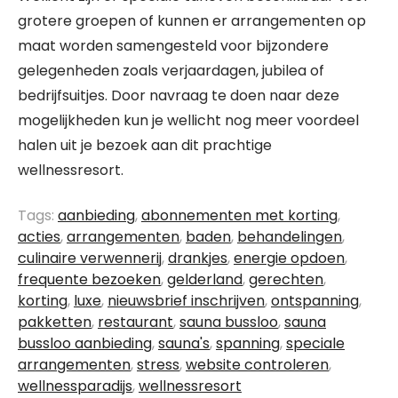
grotere groepen of kunnen er arrangementen op
maat worden samengesteld voor bijzondere
gelegenheden zoals verjaardagen, jubilea of
bedrijfsuitjes. Door navraag te doen naar deze
mogelijkheden kun je wellicht nog meer voordeel
halen uit je bezoek aan dit prachtige
wellnessresort.
Tags:
aanbieding
,
abonnementen met korting
,
acties
,
arrangementen
,
baden
,
behandelingen
,
culinaire verwennerij
,
drankjes
,
energie opdoen
,
frequente bezoeken
,
gelderland
,
gerechten
,
korting
,
luxe
,
nieuwsbrief inschrijven
,
ontspanning
,
pakketten
,
restaurant
,
sauna bussloo
,
sauna
bussloo aanbieding
,
sauna's
,
spanning
,
speciale
arrangementen
,
stress
,
website controleren
,
wellnessparadijs
,
wellnessresort