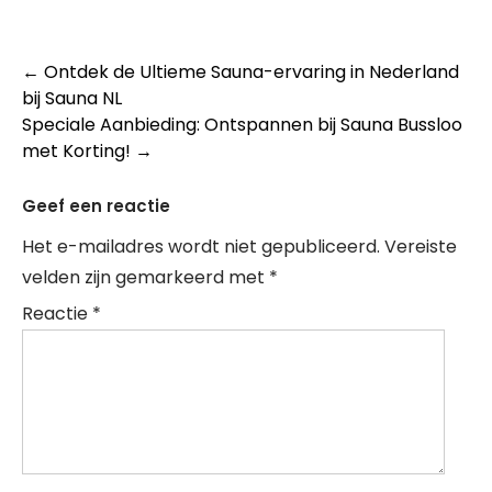
Berichtnavigatie
←
Ontdek de Ultieme Sauna-ervaring in Nederland
bij Sauna NL
Speciale Aanbieding: Ontspannen bij Sauna Bussloo
met Korting!
→
Geef een reactie
Het e-mailadres wordt niet gepubliceerd.
Vereiste
velden zijn gemarkeerd met
*
Reactie
*