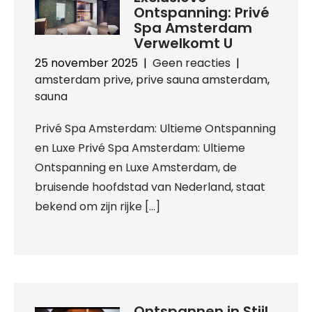
Ontspanning: Privé
Spa Amsterdam
Verwelkomt U
25 november 2025
|
Geen reacties
|
amsterdam prive
,
prive sauna amsterdam
,
sauna
Privé Spa Amsterdam: Ultieme Ontspanning
en Luxe Privé Spa Amsterdam: Ultieme
Ontspanning en Luxe Amsterdam, de
bruisende hoofdstad van Nederland, staat
bekend om zijn rijke […]
Ontspannen in Stijl