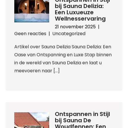
bij Sauna Delizia:
Een Luxueuze
Wellnesservaring
21 november 2025
|
Geen reacties
|
Uncategorized
Artikel over Sauna Delizia Sauna Delizia: Een
Oase van Ontspanning en Luxe Stap binnen
in de wereld van Sauna Delizia en laat u
meevoeren naar […]
Ontspannen in Stijl
bij Sauna De
Woudfennen: Een