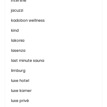
interline
jacuzzi
kadobon wellness
kind
lakonia
lasenza
last minute sauna
limburg
luxe hotel
luxe kamer
luxe privé