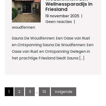
Wellnessparadijs in
Friesland
19 november 2025
|
Geen reacties
|
woudfennen
Sauna De Woudfennen: Een Oase van Rust
en Ontspanning Sauna De Woudfennen: Een
Oase van Rust en Ontspanning Gelegen in
het prachtige Friesland biedt Sauna […]
Berichtnavigatie
1
2
3
…
10
Volgende