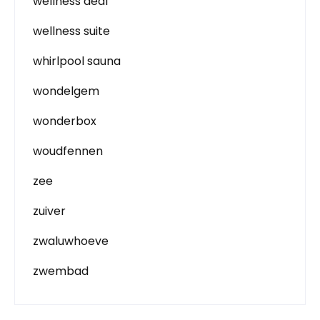
wellness deal
wellness suite
whirlpool sauna
wondelgem
wonderbox
woudfennen
zee
zuiver
zwaluwhoeve
zwembad