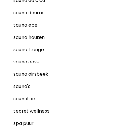
sauna de clou
sauna deurne
sauna epe
sauna houten
sauna lounge
sauna oase
sauna oirsbeek
sauna's
saunaton
secret wellness
spa puur