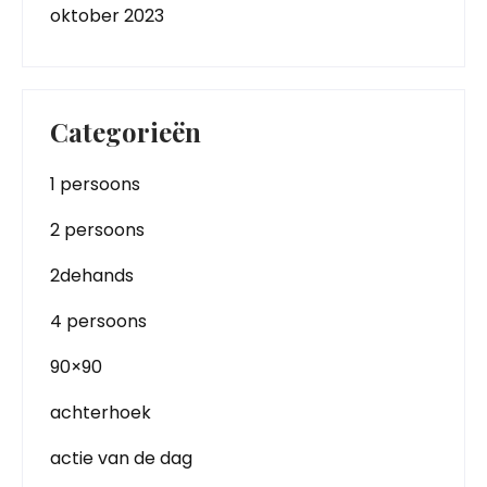
oktober 2023
Categorieën
1 persoons
2 persoons
2dehands
4 persoons
90×90
achterhoek
actie van de dag