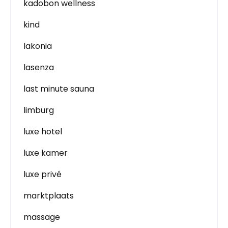
kadobon wellness
kind
lakonia
lasenza
last minute sauna
limburg
luxe hotel
luxe kamer
luxe privé
marktplaats
massage