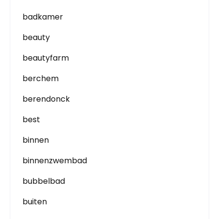
badkamer
beauty
beautyfarm
berchem
berendonck
best
binnen
binnenzwembad
bubbelbad
buiten