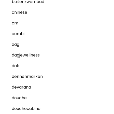
buitenzwembad
chinese
cm
combi
dag
dagjewellness
dak
dennenmarken
devarana
douche
douchecabine