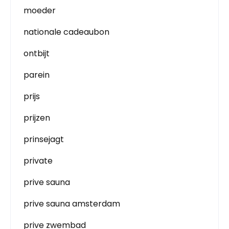
moeder
nationale cadeaubon
ontbijt
parein
prijs
prijzen
prinsejagt
private
prive sauna
prive sauna amsterdam
prive zwembad