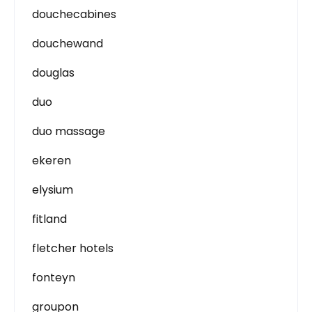
douchecabines
douchewand
douglas
duo
duo massage
ekeren
elysium
fitland
fletcher hotels
fonteyn
groupon