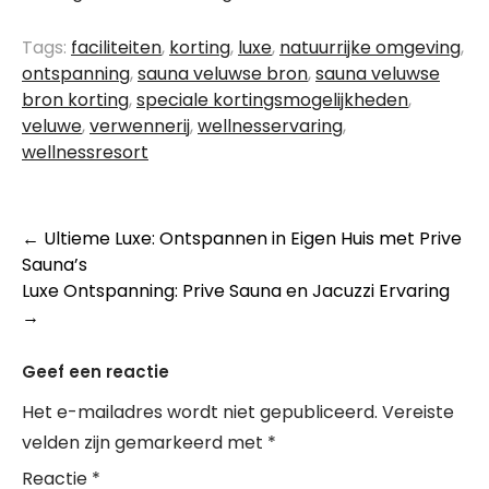
Tags:
faciliteiten
,
korting
,
luxe
,
natuurrijke omgeving
,
ontspanning
,
sauna veluwse bron
,
sauna veluwse
bron korting
,
speciale kortingsmogelijkheden
,
veluwe
,
verwennerij
,
wellnesservaring
,
wellnessresort
Berichtnavigatie
←
Ultieme Luxe: Ontspannen in Eigen Huis met Prive
Sauna’s
Luxe Ontspanning: Prive Sauna en Jacuzzi Ervaring
→
Geef een reactie
Het e-mailadres wordt niet gepubliceerd.
Vereiste
velden zijn gemarkeerd met
*
Reactie
*