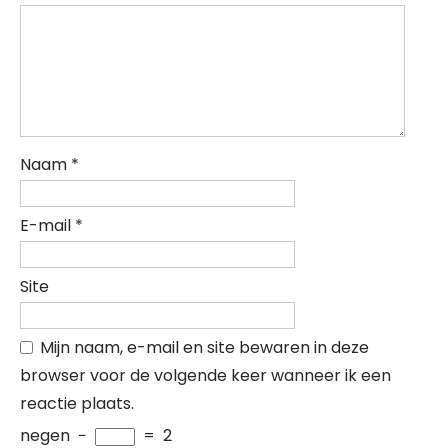
Naam
*
E-mail
*
Site
Mijn naam, e-mail en site bewaren in deze
browser voor de volgende keer wanneer ik een
reactie plaats.
negen
−
=
2