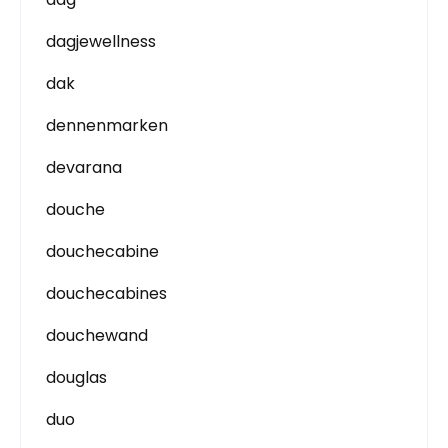
dagjewellness
dak
dennenmarken
devarana
douche
douchecabine
douchecabines
douchewand
douglas
duo