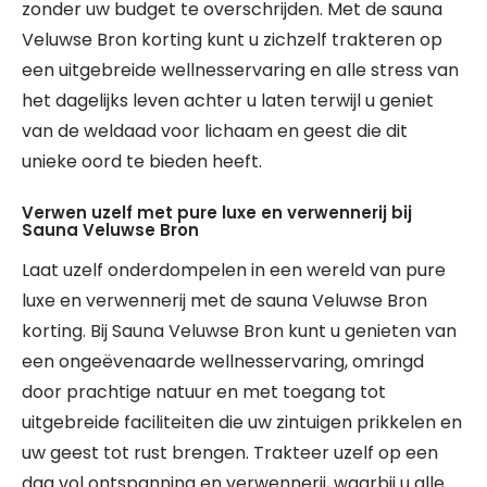
zonder uw budget te overschrijden. Met de sauna
Veluwse Bron korting kunt u zichzelf trakteren op
een uitgebreide wellnesservaring en alle stress van
het dagelijks leven achter u laten terwijl u geniet
van de weldaad voor lichaam en geest die dit
unieke oord te bieden heeft.
Verwen uzelf met pure luxe en verwennerij bij
Sauna Veluwse Bron
Laat uzelf onderdompelen in een wereld van pure
luxe en verwennerij met de sauna Veluwse Bron
korting. Bij Sauna Veluwse Bron kunt u genieten van
een ongeëvenaarde wellnesservaring, omringd
door prachtige natuur en met toegang tot
uitgebreide faciliteiten die uw zintuigen prikkelen en
uw geest tot rust brengen. Trakteer uzelf op een
dag vol ontspanning en verwennerij, waarbij u alle