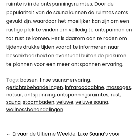
ruimte is in de ontspanningsruimtes. Door de
populariteit van de sauna kunnen de ruimtes soms
gevuld zijn, waardoor het moeilijker kan zijn om een
rustige plek te vinden om volledig te ontspannen en
tot rust te komen. Het is daarom aan te raden om
tijdens drukke tijden vooraf te informeren naar
beschikbaarheid en eventueel buiten de piekuren
te plannen voor een meer ontspannen ervaring.
Tags:
bossen
,
finse sauna-ervaring
,
gezichtsbehandelingen
,
infraroodcabine
,
massages
,
natuur
,
ontspanning
,
ontspanningsruimtes
,
rust
,
sauna
,
stoombaden
,
veluwe
,
veluwe sauna
,
wellnessbehandelingen
Berichtnavigatie
←
Ervaar de Ultieme Weelde: Luxe Sauna’s voor