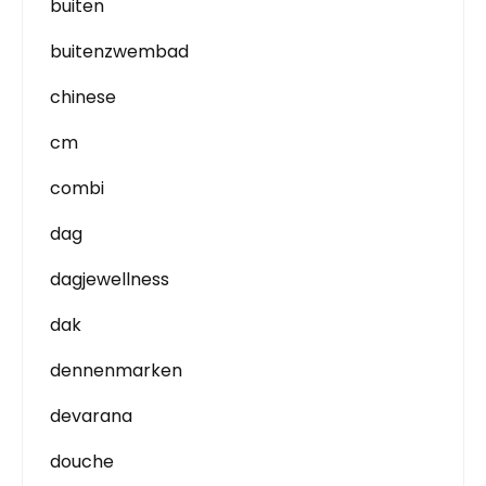
buiten
buitenzwembad
chinese
cm
combi
dag
dagjewellness
dak
dennenmarken
devarana
douche