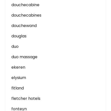
douchecabine
douchecabines
douchewand
douglas
duo
duo massage
ekeren
elysium
fitland
fletcher hotels
fonteyn