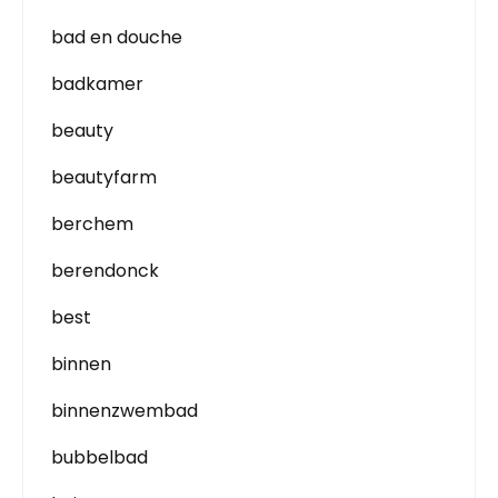
bad en douche
badkamer
beauty
beautyfarm
berchem
berendonck
best
binnen
binnenzwembad
bubbelbad