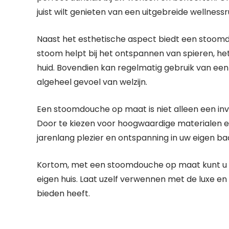
juist wilt genieten van een uitgebreide wellnessr
Naast het esthetische aspect biedt een stoom
stoom helpt bij het ontspannen van spieren, h
huid. Bovendien kan regelmatig gebruik van ee
algeheel gevoel van welzijn.
Een stoomdouche op maat is niet alleen een inv
Door te kiezen voor hoogwaardige materialen e
jarenlang plezier en ontspanning in uw eigen b
Kortom, met een stoomdouche op maat kunt u e
eigen huis. Laat uzelf verwennen met de luxe
bieden heeft.