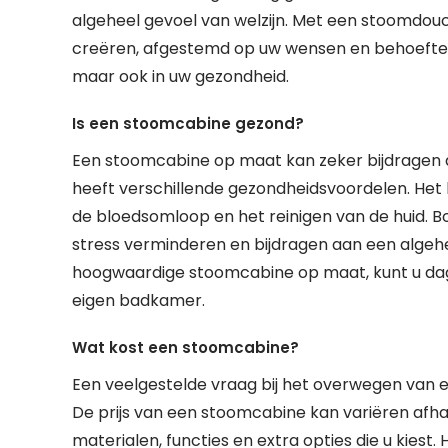
algeheel gevoel van welzijn. Met een stoomdou
creëren, afgestemd op uw wensen en behoeften. H
maar ook in uw gezondheid.
Is een stoomcabine gezond?
Een stoomcabine op maat kan zeker bijdragen
heeft verschillende gezondheidsvoordelen. Het 
de bloedsomloop en het reinigen van de huid. 
stress verminderen en bijdragen aan een algehee
hoogwaardige stoomcabine op maat, kunt u dag
eigen badkamer.
Wat kost een stoomcabine?
Een veelgestelde vraag bij het overwegen van
De prijs van een stoomcabine kan variëren afhan
materialen, functies en extra opties die u kiest. 