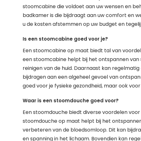
stoomcabine die voldoet aan uw wensen en beh
badkamer is die bijdraagt aan uw comfort en we
u de kosten afstemmen op uw budget en tegelijke
Is een stoomcabine goed voor je?
Een stoomcabine op maat biedt tal van voordel
een stoomcabine helpt bij het ontspannen van 
reinigen van de huid. Daarnaast kan regelmati
bijdragen aan een algeheel gevoel van ontspanni
goed voor je fysieke gezondheid, maar ook voor 
Waar is een stoomdouche goed voor?
Een stoomdouche biedt diverse voordelen voor 
stoomdouche op maat helpt bij het ontspannen 
verbeteren van de bloedsomloop. Dit kan bijdra
en spanning in het lichaam. Bovendien kan rege