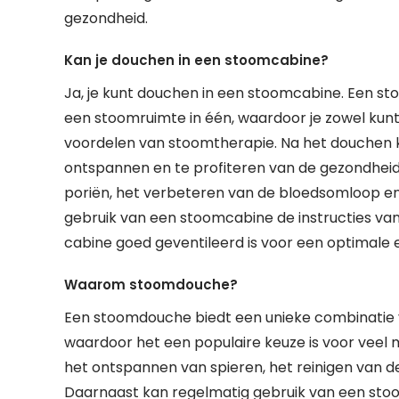
gezondheid.
Kan je douchen in een stoomcabine?
Ja, je kunt douchen in een stoomcabine. Een s
een stoomruimte in één, waardoor je zowel kunt
voordelen van stoomtherapie. Na het douchen 
ontspannen en te profiteren van de gezondheids
poriën, het verbeteren van de bloedsomloop en h
gebruik van een stoomcabine de instructies van
cabine goed geventileerd is voor een optimale e
Waarom stoomdouche?
Een stoomdouche biedt een unieke combinatie 
waardoor het een populaire keuze is voor veel
het ontspannen van spieren, het reinigen van 
Daarnaast kan regelmatig gebruik van een sto