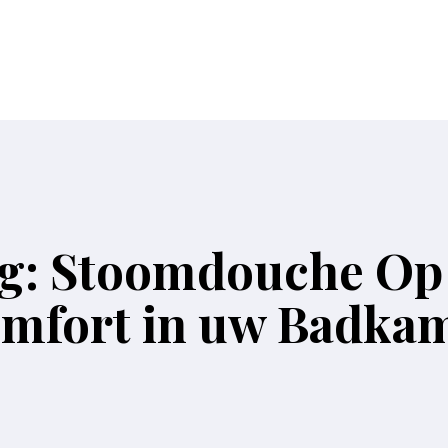
g: Stoomdouche Op 
mfort in uw Badka