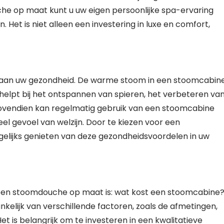
che op maat kunt u uw eigen persoonlijke spa-ervaring
et is niet alleen een investering in luxe en comfort,
 aan uw gezondheid. De warme stoom in een stoomcabin
helpt bij het ontspannen van spieren, het verbeteren va
Bovendien kan regelmatig gebruik van een stoomcabine
l gevoel van welzijn. Door te kiezen voor een
elijks genieten van deze gezondheidsvoordelen in uw
 een stoomdouche op maat is: wat kost een stoomcabine
kelijk van verschillende factoren, zoals de afmetingen,
Het is belangrijk om te investeren in een kwalitatieve