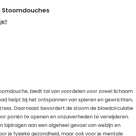
k Stoomdouches
je?
oomdouche, biedt tal van voordelen voor zowel lichaam
ad helpt bij het ontspannen van spieren en gewrichten,
stress. Daarnaast bevordert de stoom de bloedcirculatie
door poriën te openen en onzuiverheden te verwijderen.
 bijdragen aan een algeheel gevoel van welzijn en
oor je fysieke gezondheid, maar ook voor je mentale