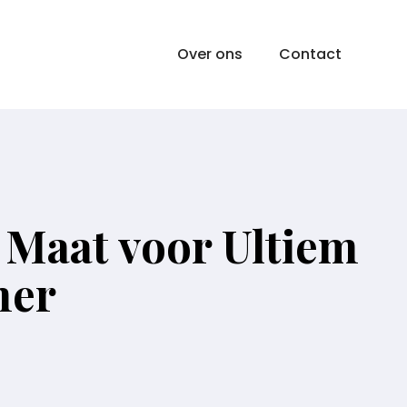
Over ons
Contact
Maat voor Ultiem
mer