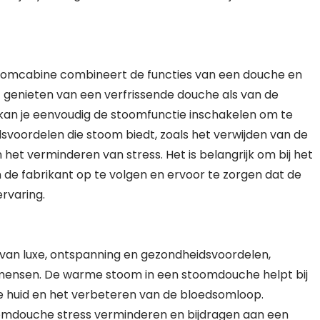
toomcabine combineert de functies van een douche en
 genieten van een verfrissende douche als van de
kan je eenvoudig de stoomfunctie inschakelen om te
voordelen die stoom biedt, zoals het verwijden van de
et verminderen van stress. Het is belangrijk om bij het
 de fabrikant op te volgen en ervoor te zorgen dat de
rvaring.
van luxe, ontspanning en gezondheidsvoordelen,
 mensen. De warme stoom in een stoomdouche helpt bij
de huid en het verbeteren van de bloedsomloop.
omdouche stress verminderen en bijdragen aan een