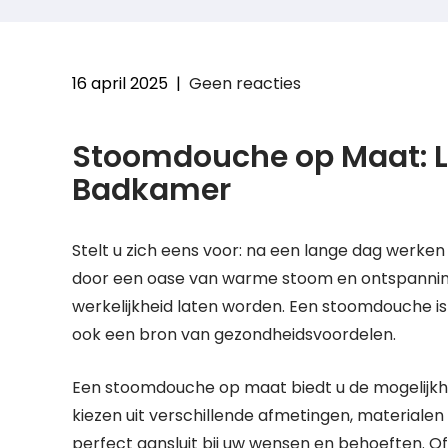
16 april 2025
|
Geen reacties
Stoomdouche op Maat: L
Badkamer
Stelt u zich eens voor: na een lange dag werk
door een oase van warme stoom en ontspanni
werkelijkheid laten worden. Een stoomdouche i
ook een bron van gezondheidsvoordelen.
Een stoomdouche op maat biedt u de mogelijkhe
kiezen uit verschillende afmetingen, material
perfect aansluit bij uw wensen en behoeften. O