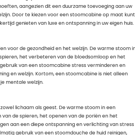
oeften, aangezien dit een duurzame toevoeging aan uw
lzijn. Door te kiezen voor een stoomcabine op maat kunt
rtijd genieten van luxe en ontspanning in uw eigen huis.
en voor de gezondheid en het welzijn. De warme stoom i
spieren, het verbeteren van de bloedsomloop en het
g gebruik van een stoomcabine stress verminderen en
ng en welzijn. Kortom, een stoomcabine is niet alleen
je mentale welzijn.
zowel lichaam als geest. De warme stoom in een
van de spieren, het openen van de poriën en het
gen aan een diepe ontspanning en verlichting van stress
lmatig gebruik van een stoomdouche de huid reinigen,