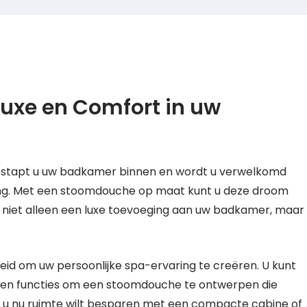
uxe en Comfort in uw
en stapt u uw badkamer binnen en wordt u verwelkomd
ng. Met een stoomdouche op maat kunt u deze droom
s niet alleen een luxe toevoeging aan uw badkamer, maar
id om uw persoonlijke spa-ervaring te creëren. U kunt
en en functies om een stoomdouche te ontwerpen die
f u nu ruimte wilt besparen met een compacte cabine of