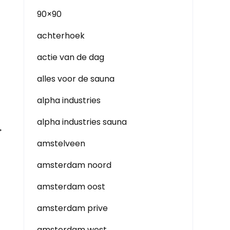
90×90
achterhoek
actie van de dag
alles voor de sauna
alpha industries
alpha industries sauna
→
amstelveen
amsterdam noord
amsterdam oost
amsterdam prive
amsterdam west