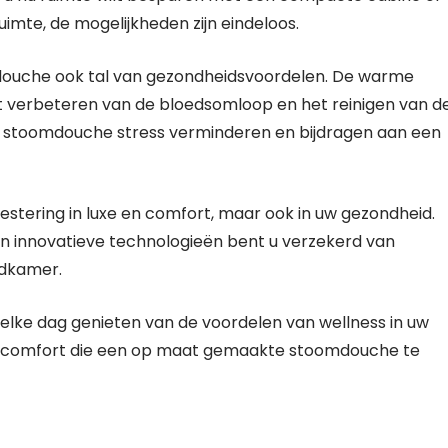
uimte, de mogelijkheden zijn eindeloos.
douche ook tal van gezondheidsvoordelen. De warme
et verbeteren van de bloedsomloop en het reinigen van d
n stoomdouche stress verminderen en bijdragen aan een
estering in luxe en comfort, maar ook in uw gezondheid.
n innovatieve technologieën bent u verzekerd van
adkamer.
lke dag genieten van de voordelen van wellness in uw
 en comfort die een op maat gemaakte stoomdouche te