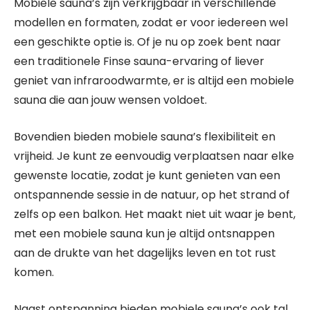
Mobiele sauna’s zijn verkrijgbaar in verschillende
modellen en formaten, zodat er voor iedereen wel
een geschikte optie is. Of je nu op zoek bent naar
een traditionele Finse sauna-ervaring of liever
geniet van infraroodwarmte, er is altijd een mobiele
sauna die aan jouw wensen voldoet.
Bovendien bieden mobiele sauna’s flexibiliteit en
vrijheid. Je kunt ze eenvoudig verplaatsen naar elke
gewenste locatie, zodat je kunt genieten van een
ontspannende sessie in de natuur, op het strand of
zelfs op een balkon. Het maakt niet uit waar je bent,
met een mobiele sauna kun je altijd ontsnappen
aan de drukte van het dagelijks leven en tot rust
komen.
Naast ontspanning bieden mobiele sauna’s ook tal