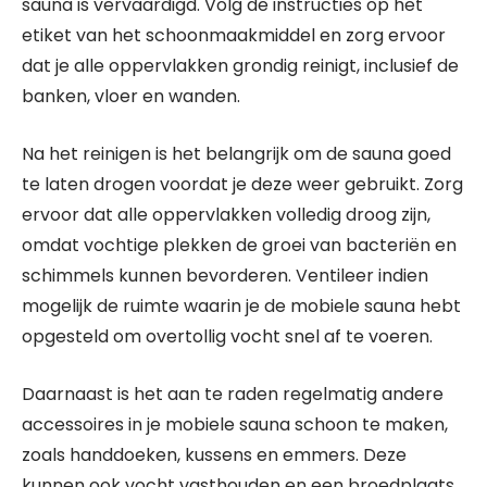
sauna is vervaardigd. Volg de instructies op het
etiket van het schoonmaakmiddel en zorg ervoor
dat je alle oppervlakken grondig reinigt, inclusief de
banken, vloer en wanden.
Na het reinigen is het belangrijk om de sauna goed
te laten drogen voordat je deze weer gebruikt. Zorg
ervoor dat alle oppervlakken volledig droog zijn,
omdat vochtige plekken de groei van bacteriën en
schimmels kunnen bevorderen. Ventileer indien
mogelijk de ruimte waarin je de mobiele sauna hebt
opgesteld om overtollig vocht snel af te voeren.
Daarnaast is het aan te raden regelmatig andere
accessoires in je mobiele sauna schoon te maken,
zoals handdoeken, kussens en emmers. Deze
kunnen ook vocht vasthouden en een broedplaats