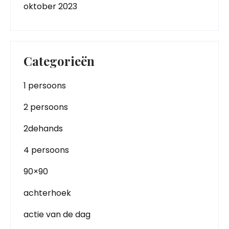
oktober 2023
Categorieën
1 persoons
2 persoons
2dehands
4 persoons
90×90
achterhoek
actie van de dag