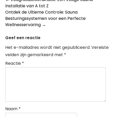
Berichtnavigatie
Installatie van A tot Z
Ontdek de Ultieme Controle: Sauna
Besturingssystemen voor een Perfecte
Wellnesservaring
→
Geef een reactie
Het e-mailadres wordt niet gepubliceerd.
Vereiste
velden zijn gemarkeerd met
*
Reactie
*
Naam
*