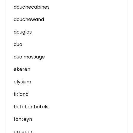
douchecabines
douchewand
douglas
duo
duo massage
ekeren
elysium
fitland
fletcher hotels
fonteyn
groupon