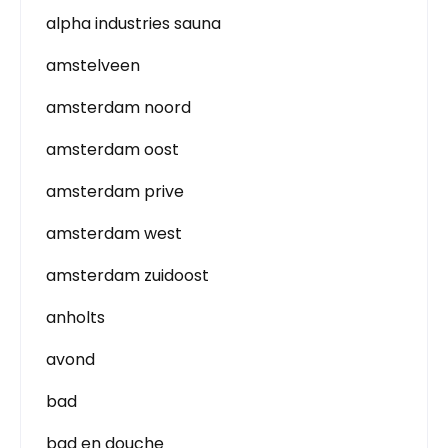
alpha industries sauna
amstelveen
amsterdam noord
amsterdam oost
amsterdam prive
amsterdam west
amsterdam zuidoost
anholts
avond
bad
bad en douche