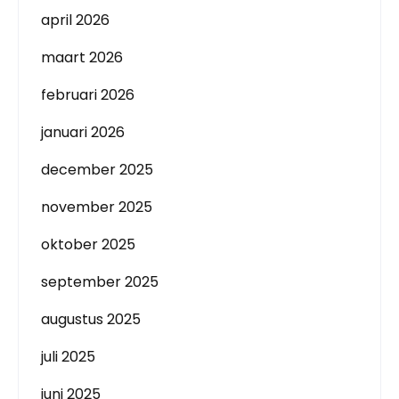
april 2026
maart 2026
februari 2026
januari 2026
december 2025
november 2025
oktober 2025
september 2025
augustus 2025
juli 2025
juni 2025