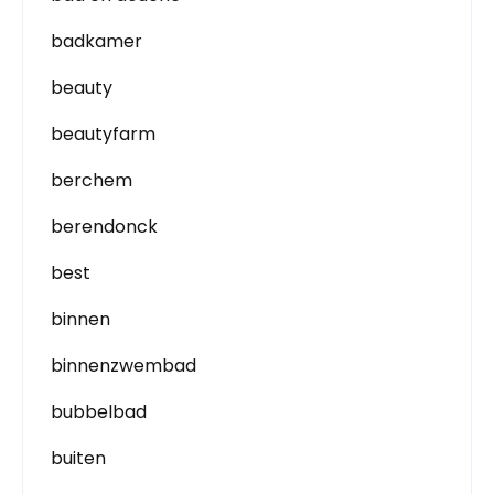
badkamer
beauty
beautyfarm
berchem
berendonck
best
binnen
binnenzwembad
bubbelbad
buiten