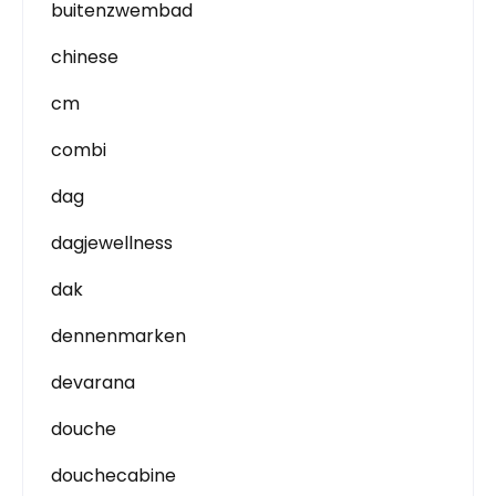
buitenzwembad
chinese
cm
combi
dag
dagjewellness
dak
dennenmarken
devarana
douche
douchecabine