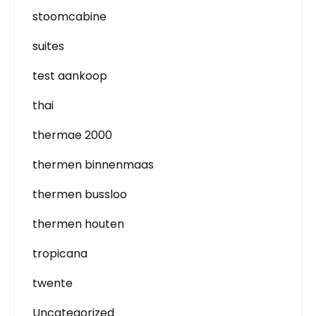
stoomcabine
suites
test aankoop
thai
thermae 2000
thermen binnenmaas
thermen bussloo
thermen houten
tropicana
twente
Uncategorized