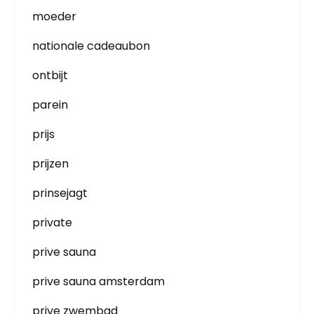
moeder
nationale cadeaubon
ontbijt
parein
prijs
prijzen
prinsejagt
private
prive sauna
prive sauna amsterdam
prive zwembad