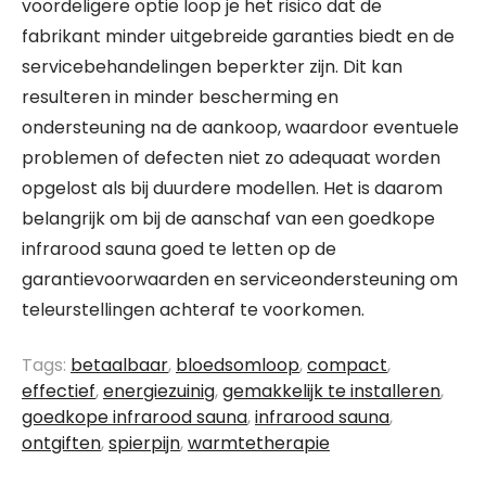
voordeligere optie loop je het risico dat de
fabrikant minder uitgebreide garanties biedt en de
servicebehandelingen beperkter zijn. Dit kan
resulteren in minder bescherming en
ondersteuning na de aankoop, waardoor eventuele
problemen of defecten niet zo adequaat worden
opgelost als bij duurdere modellen. Het is daarom
belangrijk om bij de aanschaf van een goedkope
infrarood sauna goed te letten op de
garantievoorwaarden en serviceondersteuning om
teleurstellingen achteraf te voorkomen.
Tags:
betaalbaar
,
bloedsomloop
,
compact
,
effectief
,
energiezuinig
,
gemakkelijk te installeren
,
goedkope infrarood sauna
,
infrarood sauna
,
ontgiften
,
spierpijn
,
warmtetherapie