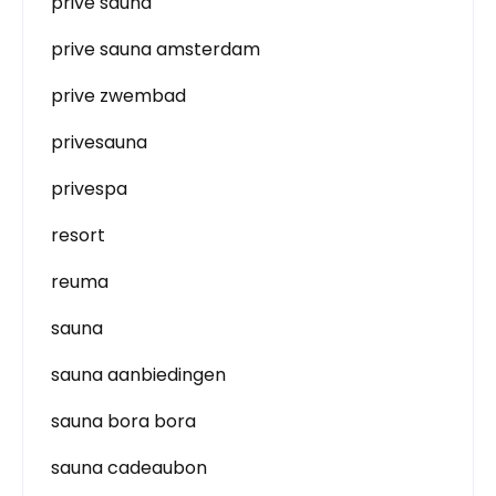
prive sauna
prive sauna amsterdam
prive zwembad
privesauna
privespa
resort
reuma
sauna
sauna aanbiedingen
sauna bora bora
sauna cadeaubon