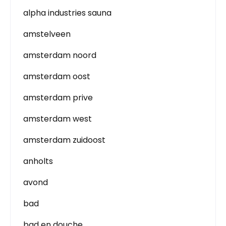
alpha industries sauna
amstelveen
amsterdam noord
amsterdam oost
amsterdam prive
amsterdam west
amsterdam zuidoost
anholts
avond
bad
bad en douche