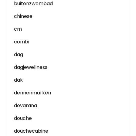
buitenzwembad
chinese
cm
combi
dag
dagjewellness
dak
dennenmarken
devarana
douche
douchecabine