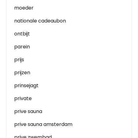
moeder
nationale cadeaubon
ontbijt
parein
prijs
prijzen
prinsejagt
private
prive sauna
prive sauna amsterdam
prive zwembad