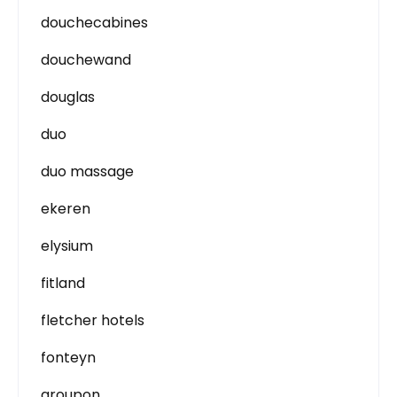
douchecabines
douchewand
douglas
duo
duo massage
ekeren
elysium
fitland
fletcher hotels
fonteyn
groupon