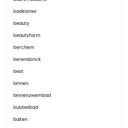
badkamer
beauty
beautyfarm
berchem
berendonck
best
binnen
binnenzwembad
bubbelbad
buiten