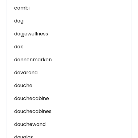
combi
dag
dagjewellness
dak
dennenmarken
devarana
douche
douchecabine
douchecabines
douchewand
douglas