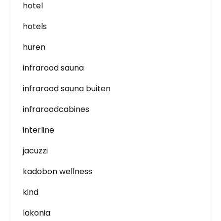
hotel
hotels
huren
infrarood sauna
infrarood sauna buiten
infraroodcabines
interline
jacuzzi
kadobon wellness
kind
lakonia