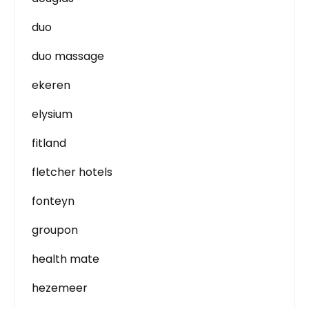
duo
duo massage
ekeren
elysium
fitland
fletcher hotels
fonteyn
groupon
health mate
hezemeer