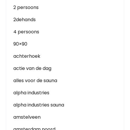
2 persoons
2dehands
4 persoons
90×90
achterhoek
actie van de dag
alles voor de sauna
alpha industries
alpha industries sauna
amstelveen
amsterdam noord