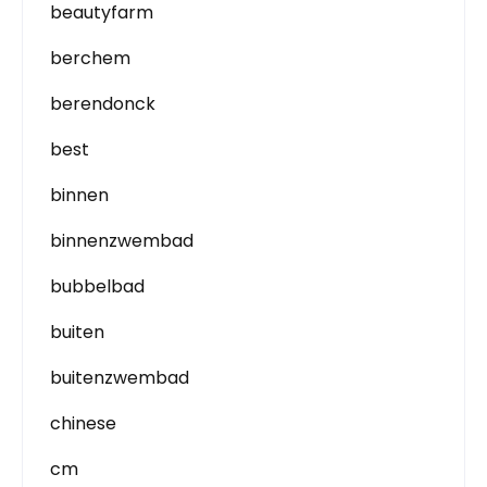
beautyfarm
berchem
berendonck
best
binnen
binnenzwembad
bubbelbad
buiten
buitenzwembad
chinese
cm