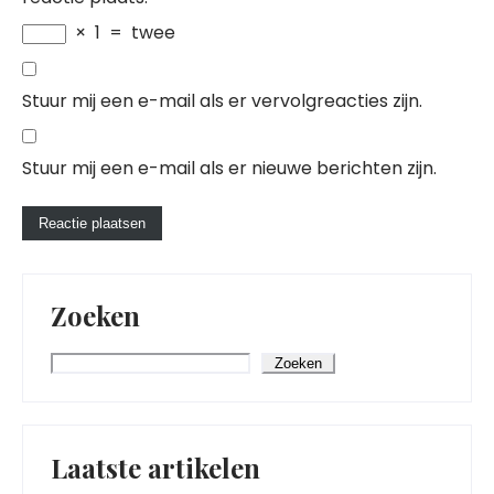
×
1
=
twee
Stuur mij een e-mail als er vervolgreacties zijn.
Stuur mij een e-mail als er nieuwe berichten zijn.
Zoeken
Zoeken
Laatste artikelen