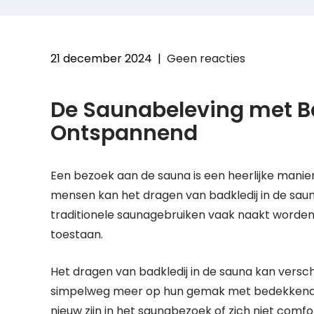
21 december 2024
|
Geen reacties
De Saunabeleving met Ba
Ontspannend
Een bezoek aan de sauna is een heerlijke mani
mensen kan het dragen van badkledij in de sau
traditionele saunagebruiken vaak naakt worden u
toestaan.
Het dragen van badkledij in de sauna kan vers
simpelweg meer op hun gemak met bedekkende k
nieuw zijn in het saunabezoek of zich niet comfo