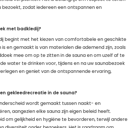
u bezoekt, zodat iedereen een ontspannen en
ek met badkledij?
j begint met het kiezen van comfortabele en geschikte
 is en gemaakt is van materialen die ademend zijn, zoals
doek mee om op te zitten in de sauna en om uzelf af te
de water te drinken voor, tijdens en na uw saunabezoek
 verlegen en geniet van de ontspannende ervaring,
en gekleedrecreatie in de sauna?
 onderscheid wordt gemaakt tussen naakt- en
ren, aangezien elke sauna zijn eigen beleid heeft.
d om gelijkheid en hygiëne te bevorderen, terwijl andere
n diversiteit onder bezoekers. Het is raadzaam om