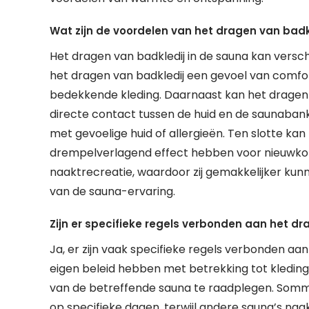
Wat zijn de voordelen van het dragen van badk
Het dragen van badkledij in de sauna kan versc
het dragen van badkledij een gevoel van comfor
bedekkende kleding. Daarnaast kan het dragen
directe contact tussen de huid en de saunabank
met gevoelige huid of allergieën. Ten slotte kan
drempelverlagend effect hebben voor nieuwkom
naaktrecreatie, waardoor zij gemakkelijker ku
van de sauna-ervaring.
Zijn er specifieke regels verbonden aan het dr
Ja, er zijn vaak specifieke regels verbonden aan
eigen beleid hebben met betrekking tot kledingv
van de betreffende sauna te raadplegen. Sommi
op specifieke dagen, terwijl andere sauna’s naa