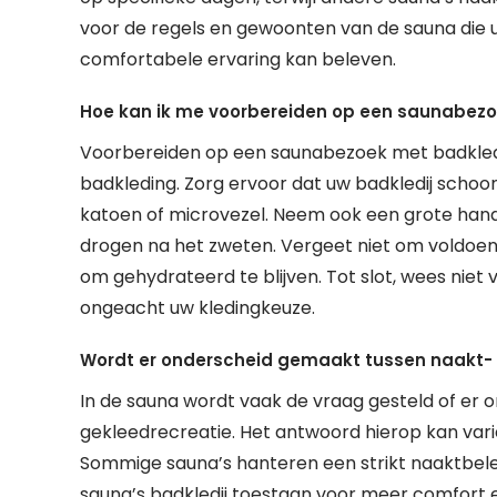
voor de regels en gewoonten van de sauna die 
comfortabele ervaring kan beleven.
Hoe kan ik me voorbereiden op een saunabezo
Voorbereiden op een saunabezoek met badkledi
badkleding. Zorg ervoor dat uw badkledij schoon
katoen of microvezel. Neem ook een grote hand
drogen na het zweten. Vergeet niet om voldoen
om gehydrateerd te blijven. Tot slot, wees niet
ongeacht uw kledingkeuze.
Wordt er onderscheid gemaakt tussen naakt- 
In de sauna wordt vaak de vraag gesteld of er
gekleedrecreatie. Het antwoord hierop kan varië
Sommige sauna’s hanteren een strikt naaktbelei
sauna’s badkledij toestaan voor meer comfort e