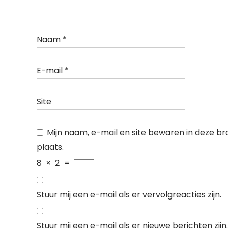
Naam
*
E-mail
*
Site
Mijn naam, e-mail en site bewaren in deze b
plaats.
8
×
2
=
Stuur mij een e-mail als er vervolgreacties zijn.
Stuur mij een e-mail als er nieuwe berichten zijn.