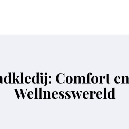
dkledij: Comfort e
Wellnesswereld