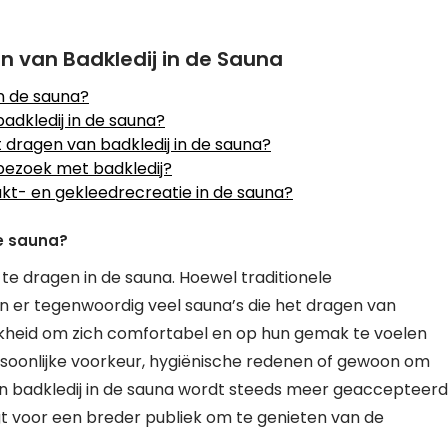
n van Badkledij in de Sauna
in de sauna?
adkledij in de sauna?
t dragen van badkledij in de sauna?
bezoek met badkledij?
t- en gekleedrecreatie in de sauna?
de sauna?
 te dragen in de sauna. Hoewel traditionele
n er tegenwoordig veel sauna’s die het dragen van
ijkheid om zich comfortabel en op hun gemak te voelen
rsoonlijke voorkeur, hygiënische redenen of gewoon om
n badkledij in de sauna wordt steeds meer geaccepteerd
gt voor een breder publiek om te genieten van de