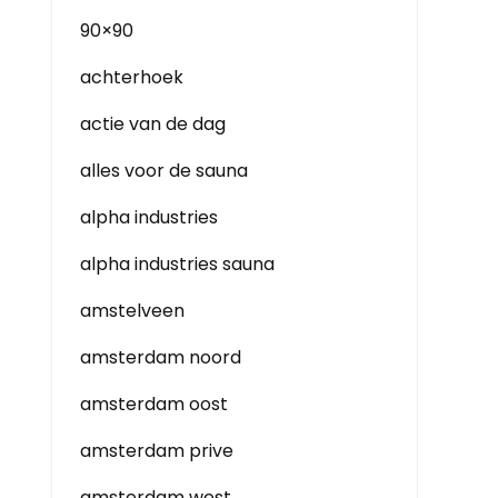
90×90
achterhoek
actie van de dag
alles voor de sauna
alpha industries
alpha industries sauna
amstelveen
amsterdam noord
amsterdam oost
amsterdam prive
amsterdam west