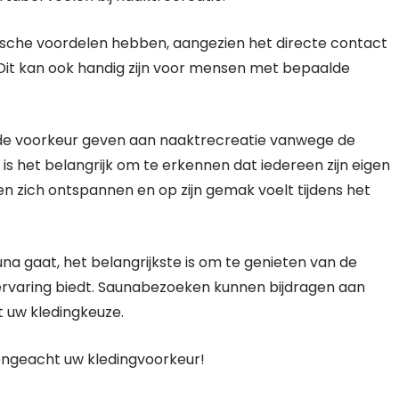
ische voordelen hebben, aangezien het directe contact
Dit kan ook handig zijn voor mensen met bepaalde
de voorkeur geven aan naaktrecreatie vanwege de
, is het belangrijk om te erkennen dat iedereen zijn eigen
en zich ontspannen en op zijn gemak voelt tijdens het
una gaat, het belangrijkste is om te genieten van de
ervaring biedt. Saunabezoeken kunnen bijdragen aan
t uw kledingkeuze.
ongeacht uw kledingvoorkeur!