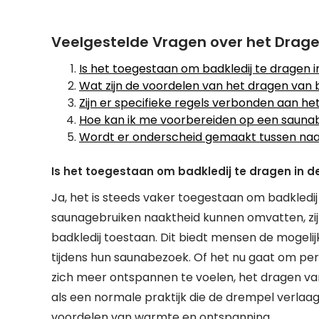
Veelgestelde Vragen over het Drage
Is het toegestaan om badkledij te dragen 
Wat zijn de voordelen van het dragen van b
Zijn er specifieke regels verbonden aan he
Hoe kan ik me voorbereiden op een sauna
Wordt er onderscheid gemaakt tussen naak
Is het toegestaan om badkledij te dragen in 
Ja, het is steeds vaker toegestaan om badkledij
saunagebruiken naaktheid kunnen omvatten, zij
badkledij toestaan. Dit biedt mensen de mogel
tijdens hun saunabezoek. Of het nu gaat om pe
zich meer ontspannen te voelen, het dragen va
als een normale praktijk die de drempel verlaa
voordelen van warmte en ontspanning.