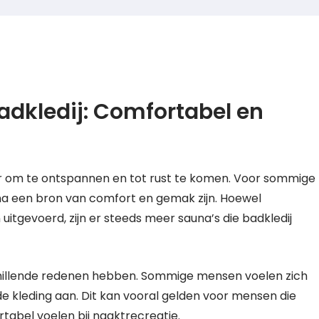
dkledij: Comfortabel en
er om te ontspannen en tot rust te komen. Voor sommige
na een bron van comfort en gemak zijn. Hoewel
itgevoerd, zijn er steeds meer sauna’s die badkledij
chillende redenen hebben. Sommige mensen voelen zich
leding aan. Dit kan vooral gelden voor mensen die
rtabel voelen bij naaktrecreatie.