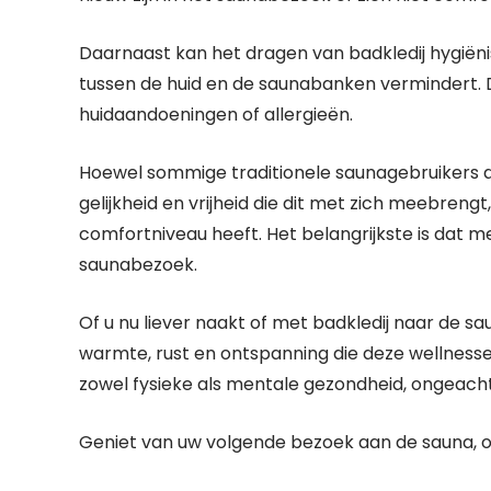
Daarnaast kan het dragen van badkledij hygiën
tussen de huid en de saunabanken vermindert. 
huidaandoeningen of allergieën.
Hoewel sommige traditionele saunagebruikers 
gelijkheid en vrijheid die dit met zich meebrengt
comfortniveau heeft. Het belangrijkste is dat m
saunabezoek.
Of u nu liever naakt of met badkledij naar de sa
warmte, rust en ontspanning die deze wellness
zowel fysieke als mentale gezondheid, ongeach
Geniet van uw volgende bezoek aan de sauna, 