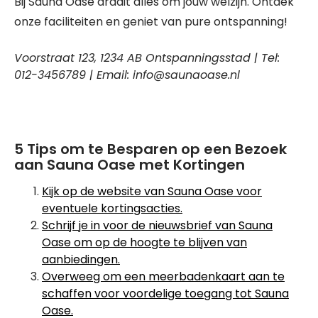
Bij Sauna Oase draait alles om jouw welzijn. Ontdek
onze faciliteiten en geniet van pure ontspanning!
Voorstraat 123, 1234 AB Ontspanningsstad | Tel:
012-3456789 | Email: info@saunaoase.nl
5 Tips om te Besparen op een Bezoek
aan Sauna Oase met Kortingen
Kijk op de website van Sauna Oase voor
eventuele kortingsacties.
Schrijf je in voor de nieuwsbrief van Sauna
Oase om op de hoogte te blijven van
aanbiedingen.
Overweeg om een meerbadenkaart aan te
schaffen voor voordelige toegang tot Sauna
Oase.