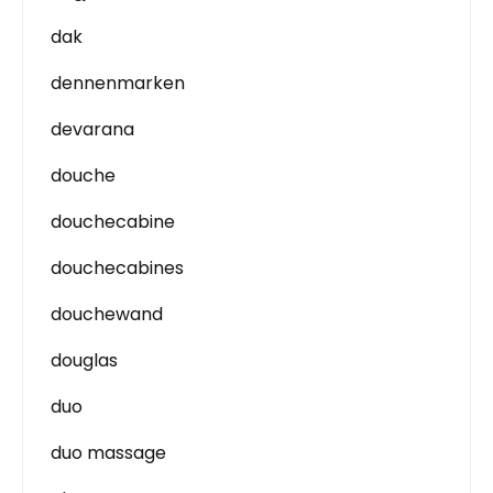
dak
dennenmarken
devarana
douche
douchecabine
douchecabines
douchewand
douglas
duo
duo massage