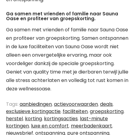
Ga samen met vrienden of familie naar Sauna
Oase en profiteer van groepskorting.
Ga samen met vrienden of familie naar Sauna Oase
en profiteer van groepskorting. Samen ontspannen
in de luxe faciliteiten van Sauna Oase wordt niet
alleen een onvergetelijke ervaring, maar ook
voordeliger dankzij de speciale groepskorting.
Geniet van quality time met je dierbaren terwijl jullie
alle stress achterlaten en volledig tot rust komen in
deze wellnessoase.
Tags:
aanbiedingen
,
actievoorwaarden
,
deals
,
exclusieve kortingactie
,
faciliteiten
,
groepskorting
,
herstel
,
korting
,
kortingsacties
,
last-minute
kortingen
,
luxe en comfort
,
meerbadenkaart
,
nieuwsbrief
,
ontspanning
,
pure ontspanning
,