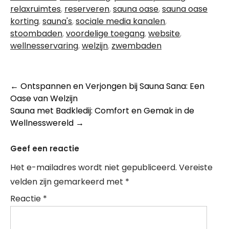
relaxruimtes
,
reserveren
,
sauna oase
,
sauna oase
korting
,
sauna's
,
sociale media kanalen
,
stoombaden
,
voordelige toegang
,
website
,
wellnesservaring
,
welzijn
,
zwembaden
Berichtnavigatie
←
Ontspannen en Verjongen bij Sauna Sana: Een
Oase van Welzijn
Sauna met Badkledij: Comfort en Gemak in de
Wellnesswereld
→
Geef een reactie
Het e-mailadres wordt niet gepubliceerd.
Vereiste
velden zijn gemarkeerd met
*
Reactie
*