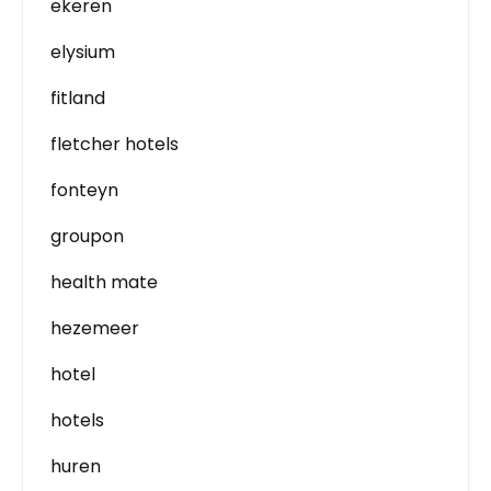
ekeren
elysium
fitland
fletcher hotels
fonteyn
groupon
health mate
hezemeer
hotel
hotels
huren