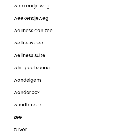
weekendje weg
weekendjeweg
wellness aan zee
wellness deal
wellness suite
whirlpool sauna
wondelgem
wonderbox
woudfennen
zee
zuiver