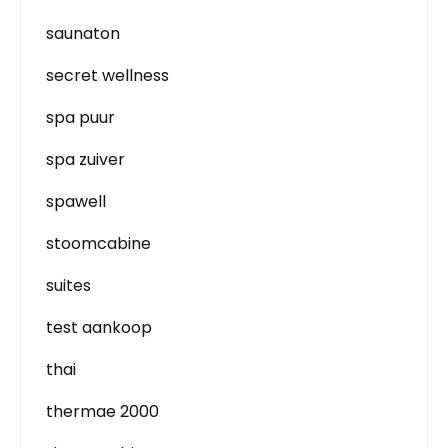
saunaton
secret wellness
spa puur
spa zuiver
spawell
stoomcabine
suites
test aankoop
thai
thermae 2000