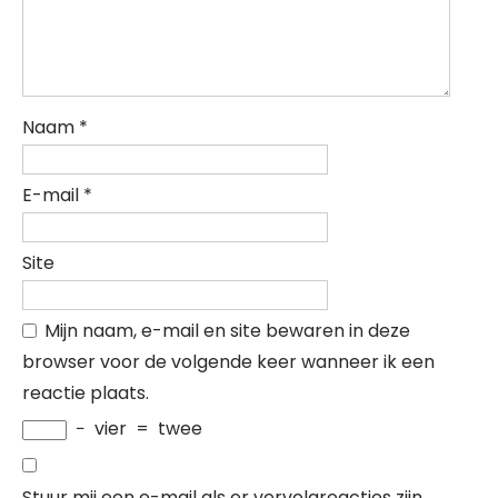
Naam
*
E-mail
*
Site
Mijn naam, e-mail en site bewaren in deze
browser voor de volgende keer wanneer ik een
reactie plaats.
−
vier
=
twee
Stuur mij een e-mail als er vervolgreacties zijn.