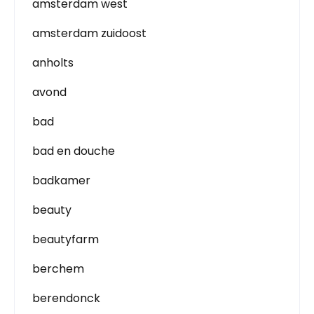
amsterdam west
amsterdam zuidoost
anholts
avond
bad
bad en douche
badkamer
beauty
beautyfarm
berchem
berendonck