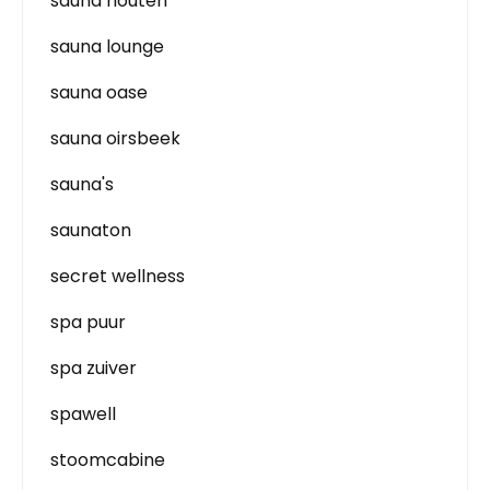
sauna houten
sauna lounge
sauna oase
sauna oirsbeek
sauna's
saunaton
secret wellness
spa puur
spa zuiver
spawell
stoomcabine