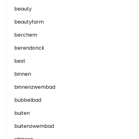
beauty
beautyfarm
berchem
berendonck
best
binnen
binnenzwembad
bubbelbad
buiten
buitenzwembad