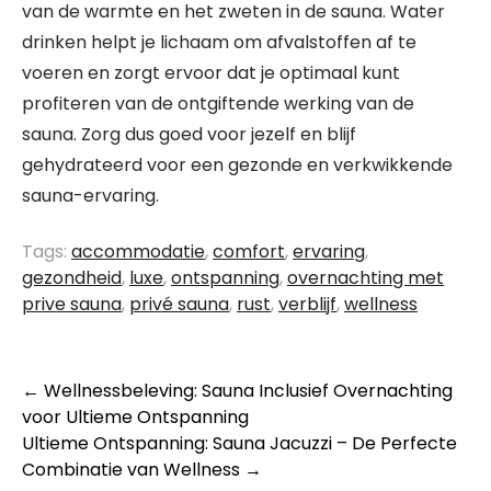
van de warmte en het zweten in de sauna. Water
drinken helpt je lichaam om afvalstoffen af te
voeren en zorgt ervoor dat je optimaal kunt
profiteren van de ontgiftende werking van de
sauna. Zorg dus goed voor jezelf en blijf
gehydrateerd voor een gezonde en verkwikkende
sauna-ervaring.
Tags:
accommodatie
,
comfort
,
ervaring
,
gezondheid
,
luxe
,
ontspanning
,
overnachting met
prive sauna
,
privé sauna
,
rust
,
verblijf
,
wellness
Berichtnavigatie
←
Wellnessbeleving: Sauna Inclusief Overnachting
voor Ultieme Ontspanning
Ultieme Ontspanning: Sauna Jacuzzi – De Perfecte
Combinatie van Wellness
→