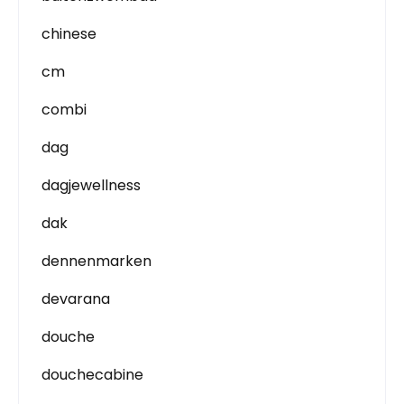
chinese
cm
combi
dag
dagjewellness
dak
dennenmarken
devarana
douche
douchecabine