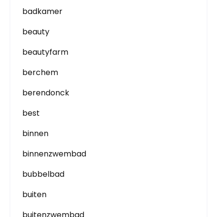
badkamer
beauty
beautyfarm
berchem
berendonck
best
binnen
binnenzwembad
bubbelbad
buiten
buitenzwembad