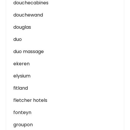
douchecabines
douchewand
douglas
duo
duo massage
ekeren
elysium
fitland
fletcher hotels
fonteyn
groupon