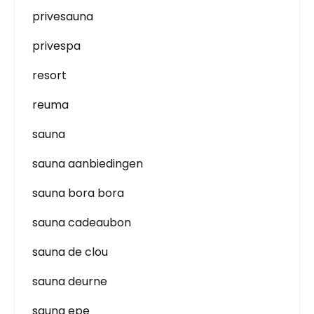
privesauna
privespa
resort
reuma
sauna
sauna aanbiedingen
sauna bora bora
sauna cadeaubon
sauna de clou
sauna deurne
sauna epe