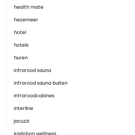
health mate
hezemeer
hotel
hotels
huren
infrarood sauna
infrarood sauna buiten
infraroodcabines
interline
jacuzzi
kadobon wellness