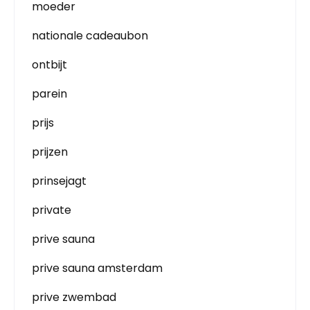
moeder
nationale cadeaubon
ontbijt
parein
prijs
prijzen
prinsejagt
private
prive sauna
prive sauna amsterdam
prive zwembad