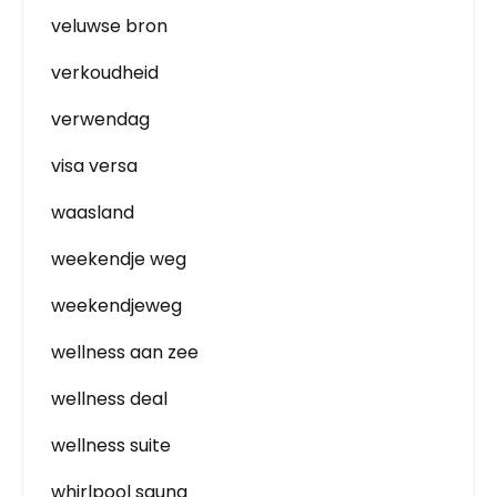
veluwse bron
verkoudheid
verwendag
visa versa
waasland
weekendje weg
weekendjeweg
wellness aan zee
wellness deal
wellness suite
whirlpool sauna