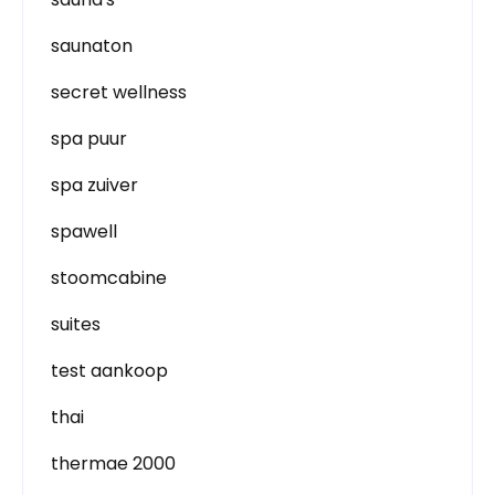
saunaton
secret wellness
spa puur
spa zuiver
spawell
stoomcabine
suites
test aankoop
thai
thermae 2000