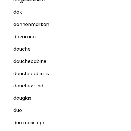
dak
dennenmarken
devarana
douche
douchecabine
douchecabines
douchewand
douglas
duo
duo massage