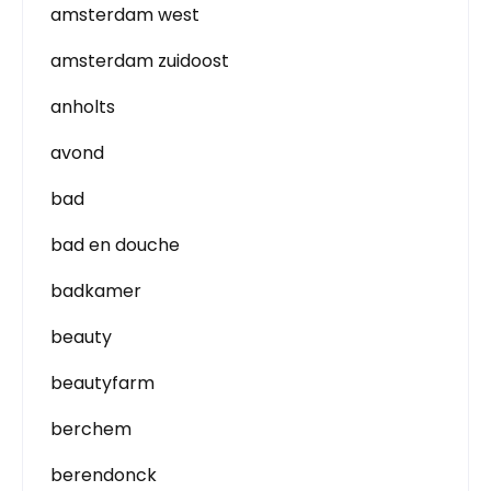
amsterdam west
amsterdam zuidoost
anholts
avond
bad
bad en douche
badkamer
beauty
beautyfarm
berchem
berendonck