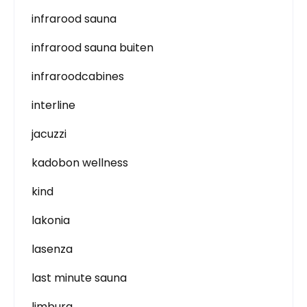
infrarood sauna
infrarood sauna buiten
infraroodcabines
interline
jacuzzi
kadobon wellness
kind
lakonia
lasenza
last minute sauna
limburg