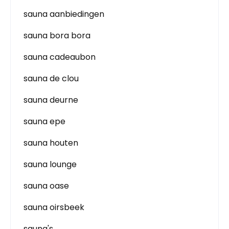
sauna aanbiedingen
sauna bora bora
sauna cadeaubon
sauna de clou
sauna deurne
sauna epe
sauna houten
sauna lounge
sauna oase
sauna oirsbeek
sauna's