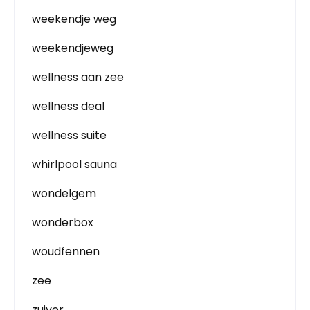
weekendje weg
weekendjeweg
wellness aan zee
wellness deal
wellness suite
whirlpool sauna
wondelgem
wonderbox
woudfennen
zee
zuiver