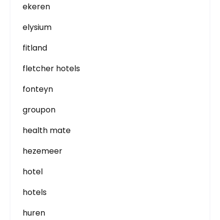
ekeren
elysium
fitland
fletcher hotels
fonteyn
groupon
health mate
hezemeer
hotel
hotels
huren