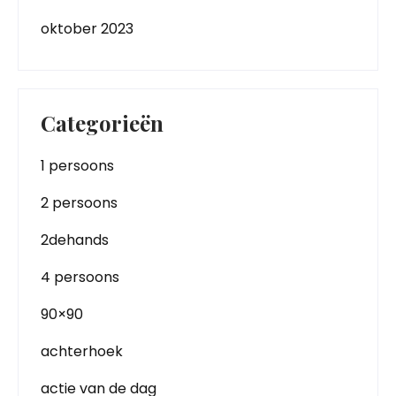
oktober 2023
Categorieën
1 persoons
2 persoons
2dehands
4 persoons
90×90
achterhoek
actie van de dag