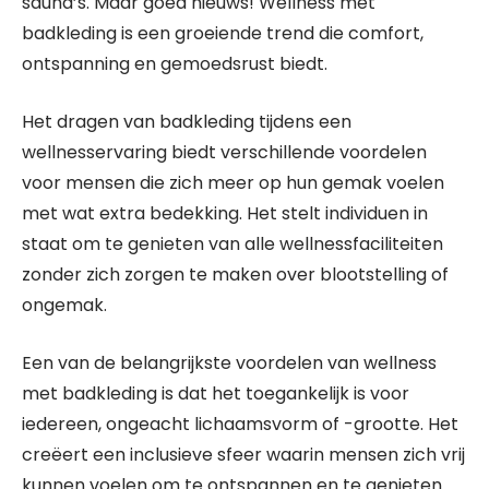
sauna’s. Maar goed nieuws! Wellness met
badkleding is een groeiende trend die comfort,
ontspanning en gemoedsrust biedt.
Het dragen van badkleding tijdens een
wellnesservaring biedt verschillende voordelen
voor mensen die zich meer op hun gemak voelen
met wat extra bedekking. Het stelt individuen in
staat om te genieten van alle wellnessfaciliteiten
zonder zich zorgen te maken over blootstelling of
ongemak.
Een van de belangrijkste voordelen van wellness
met badkleding is dat het toegankelijk is voor
iedereen, ongeacht lichaamsvorm of -grootte. Het
creëert een inclusieve sfeer waarin mensen zich vrij
kunnen voelen om te ontspannen en te genieten