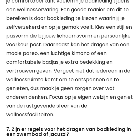
je comfortabel kunt voelen in je badkleding tijdens
een wellnesservaring. Een goede manier om dit te
bereiken is door badkleding te kiezen waarin jij je
zelfverzekerd en op je gemak voelt. Kies een stijl en
pasvorm die bij jouw lichaamsvorm en persoonlijke
voorkeur past. Daarnaast kan het dragen van een
mooie pareo, een luchtige kimono of een
comfortabele badjas je extra bedekking en
vertrouwen geven. Vergeet niet dat iedereen in de
wellnessruimte komt om te ontspannen en te
genieten, dus maak je geen zorgen over wat
anderen denken. Focus op je eigen welzijn en geniet
van de rustgevende sfeer van de
wellnessfaciliteiten.
7. Zijn er regels voor het dragen van badkleding in
een zwembad of jacuzzi?