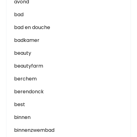
avond
bad
bad en douche
badkamer
beauty
beautyfarm
berchem
berendonck
best
binnen
binnenzwembad