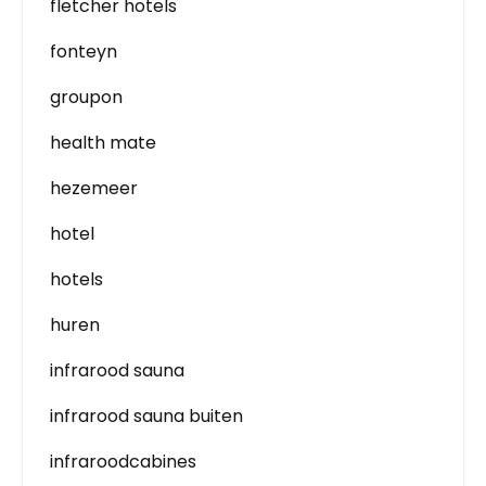
fletcher hotels
fonteyn
groupon
health mate
hezemeer
hotel
hotels
huren
infrarood sauna
infrarood sauna buiten
infraroodcabines