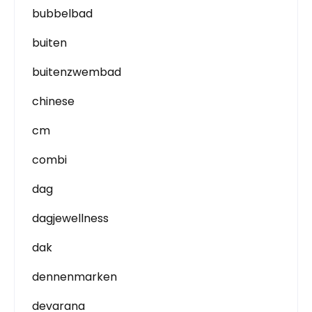
bubbelbad
buiten
buitenzwembad
chinese
cm
combi
dag
dagjewellness
dak
dennenmarken
devarana