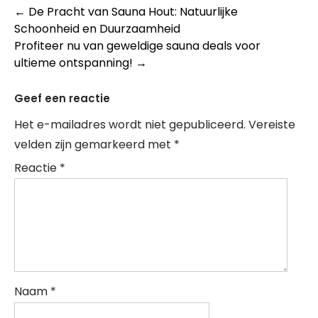
Berichtnavigatie
←
De Pracht van Sauna Hout: Natuurlijke
Schoonheid en Duurzaamheid
Profiteer nu van geweldige sauna deals voor
ultieme ontspanning!
→
Geef een reactie
Het e-mailadres wordt niet gepubliceerd.
Vereiste
velden zijn gemarkeerd met
*
Reactie
*
Naam
*