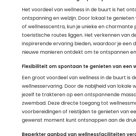
Het voordeel van wellness in de buurt is het o
ontspanning en welzijn. Door lokaal te genieten v
of wellnesscentra, kun je unieke en charmante p
toeristische routes liggen. Het verkennen van 
inspirerende ervaring bieden, waardoor je een 
nieuwe manieren ontdekt om te ontspannen en 
Flexibiliteit om spontaan te genieten van een 
Een groot voordeel van wellness in de buurt is d
wellnesservaring. Door de nabijheid van lokale 
jezelf te trakteren op een ontspannende massag
zwembad. Deze directe toegang tot wellnessmog
voorbereidingen of reistijden te genieten van e
gewenst moment kunt ontsnappen aan de drukte
Beperkter aanbod van wellnessfaciliteiten ver