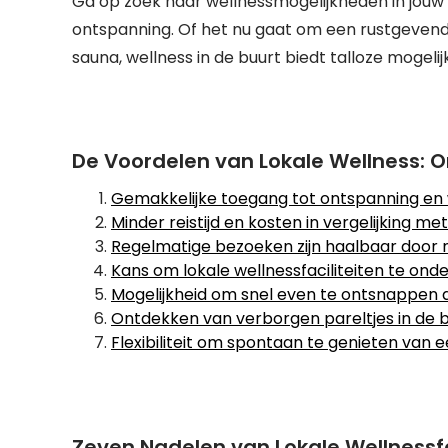
Ga op zoek naar wellnessmogelijkheden in jouw 
ontspanning. Of het nu gaat om een rustgevend
sauna, wellness in de buurt biedt talloze mogel
De Voordelen van Lokale Wellness: 
Gemakkelijke toegang tot ontspanning en 
Minder reistijd en kosten in vergelijking 
Regelmatige bezoeken zijn haalbaar door n
Kans om lokale wellnessfaciliteiten te ond
Mogelijkheid om snel even te ontsnappen a
Ontdekken van verborgen pareltjes in de b
Flexibiliteit om spontaan te genieten van 
Zeven Nadelen van Lokale Wellnessf