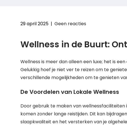
29 april 2025
|
Geen reacties
Wellness in de Buurt: O
Wellness is meer dan alleen een luxe; het is een
Gelukkig hoef je niet ver te reizen om te geniete
verschillende mogelijkheden om te genieten van w
De Voordelen van Lokale Wellness
Door gebruik te maken van wellnessfaciliteiten 
komen zonder lange reistijden. Dit kan bijdrage
slaapkwaliteit en het versterken van je algehele 