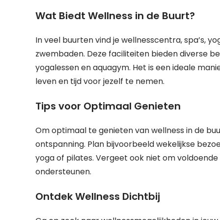
Wat Biedt Wellness in de Buurt?
In veel buurten vind je wellnesscentra, spa’s, y
zwembaden. Deze faciliteiten bieden diverse b
yogalessen en aquagym. Het is een ideale mani
leven en tijd voor jezelf te nemen.
Tips voor Optimaal Genieten
Om optimaal te genieten van wellness in de buurt
ontspanning. Plan bijvoorbeeld wekelijkse bez
yoga of pilates. Vergeet ook niet om voldoende
ondersteunen.
Ontdek Wellness Dichtbij