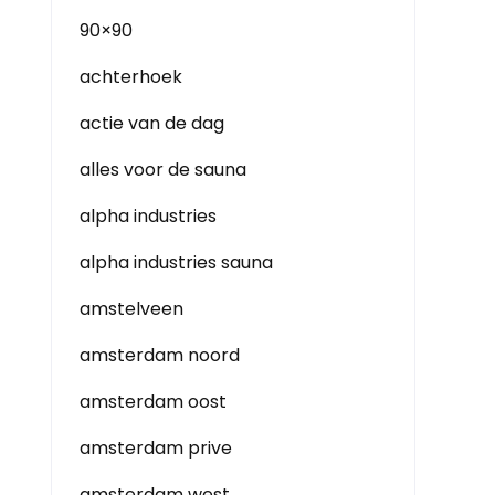
90×90
achterhoek
actie van de dag
alles voor de sauna
alpha industries
alpha industries sauna
amstelveen
amsterdam noord
amsterdam oost
amsterdam prive
amsterdam west