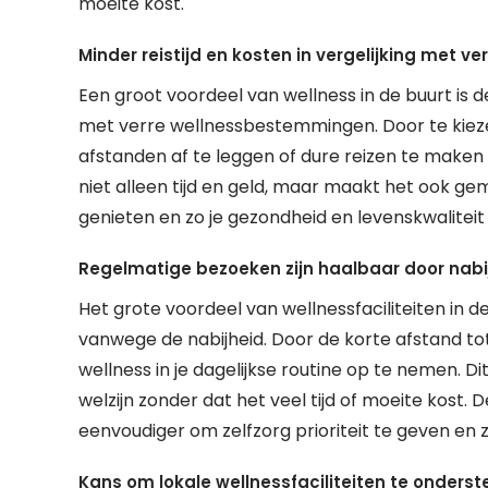
moeite kost.
Minder reistijd en kosten in vergelijking met
Een groot voordeel van wellness in de buurt is de
met verre wellnessbestemmingen. Door te kiezen 
afstanden af te leggen of dure reizen te maken
niet alleen tijd en geld, maar maakt het ook ge
genieten en zo je gezondheid en levenskwaliteit
Regelmatige bezoeken zijn haalbaar door nabi
Het grote voordeel van wellnessfaciliteiten in d
vanwege de nabijheid. Door de korte afstand t
wellness in je dagelijkse routine op te nemen. 
welzijn zonder dat het veel tijd of moeite kost.
eenvoudiger om zelfzorg prioriteit te geven en 
Kans om lokale wellnessfaciliteiten te onders