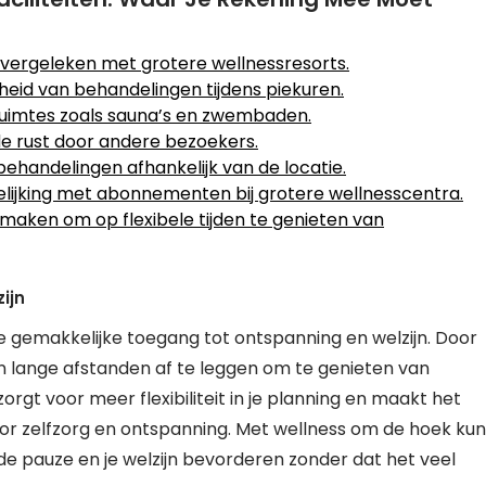
 vergeleken met grotere wellnessresorts.
eid van behandelingen tijdens piekuren.
ruimtes zoals sauna’s en zwembaden.
de rust door andere bezoekers.
behandelingen afhankelijk van de locatie.
elijking met abonnementen bij grotere wellnesscentra.
 maken om op flexibele tijden te genieten van
ijn
de gemakkelijke toegang tot ontspanning en welzijn. Door
een lange afstanden af te leggen om te genieten van
orgt voor meer flexibiliteit in je planning en maakt het
oor zelfzorg en ontspanning. Met wellness om de hoek kun
e pauze en je welzijn bevorderen zonder dat het veel