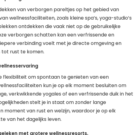
ntdekken van verborgen pareltjes op het gebied van
an wellnessfaciliteiten, zoals kleine spa’s, yoga-studio’s
lekken ontdekken die vaak niet op de gebruikelijke
deze verborgen schatten kan een verfrissende en
diepere verbinding voelt met je directe omgeving en
tot rust te komen.
wellnesservaring
e flexibiliteit om spontaan te genieten van een
wellnessfaciliteiten kun je op elk moment besluiten om
e, verkwikkende yogales of een verfrissende duik in het
elijkheden stelt je in staat om zonder lange
en moment van rust en welzijn, waardoor je op elk
 van het dagelijks leven.
geleken met grotere wellnessresorts.