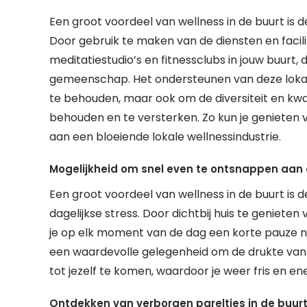
Een groot voordeel van wellness in de buurt is d
Door gebruik te maken van de diensten en facil
meditatiestudio’s en fitnessclubs in jouw buurt, 
gemeenschap. Het ondersteunen van deze loka
te behouden, maar ook om de diversiteit en kwa
behouden en te versterken. Zo kun je genieten van
aan een bloeiende lokale wellnessindustrie.
Mogelijkheid om snel even te ontsnappen aan 
Een groot voordeel van wellness in de buurt is
dagelijkse stress. Door dichtbij huis te genieten 
je op elk moment van de dag een korte pauze n
een waardevolle gelegenheid om de drukte van h
tot jezelf te komen, waardoor je weer fris en en
Ontdekken van verborgen pareltjes in de buurt