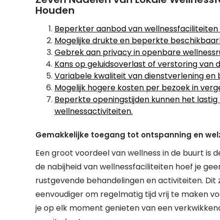
Houden
Beperkter aanbod van wellnessfaciliteiten
Mogelijke drukte en beperkte beschikbaarh
Gebrek aan privacy in openbare wellness
Kans op geluidsoverlast of verstoring van 
Variabele kwaliteit van dienstverlening en 
Mogelijk hogere kosten per bezoek in verg
Beperkte openingstijden kunnen het lastig
wellnessactiviteiten.
Gemakkelijke toegang tot ontspanning en welz
Een groot voordeel van wellness in de buurt is 
de nabijheid van wellnessfaciliteiten hoef je g
rustgevende behandelingen en activiteiten. Dit z
eenvoudiger om regelmatig tijd vrij te maken v
je op elk moment genieten van een verkwikkend