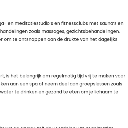
oga- en meditatiestudio’s en fitnessclubs met sauna’s en
ehandelingen zoals massages, gezichtsbehandelingen,
er om te ontsnappen aan de drukte van het dagelijks
, is het belangrijk om regelmatig tijd vrij te maken voor
oeken aan een spa of neem deel aan groepslessen zoals
 water te drinken en gezond te eten om je lichaam te