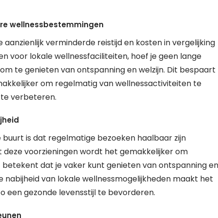
 verre wellnessbestemmingen
 aanzienlijk verminderde reistijd en kosten in vergelijking
voor lokale wellnessfaciliteiten, hoef je geen lange
 om te genieten van ontspanning en welzijn. Dit bespaart
makkelijker om regelmatig van wellnessactiviteiten te
 te verbeteren.
jheid
e buurt is dat regelmatige bezoeken haalbaar zijn
ot deze voorzieningen wordt het gemakkelijker om
Dit betekent dat je vaker kunt genieten van ontspanning e
 De nabijheid van lokale wellnessmogelijkheden maakt het
zo een gezonde levensstijl te bevorderen.
teunen