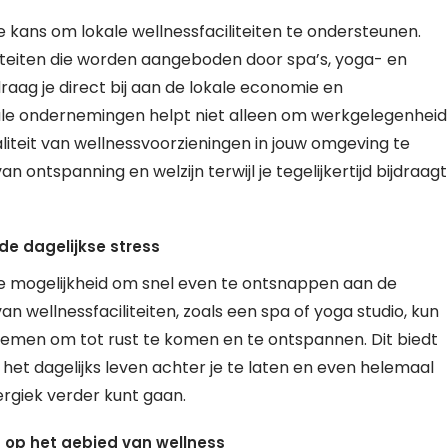
e kans om lokale wellnessfaciliteiten te ondersteunen.
iteiten die worden aangeboden door spa’s, yoga- en
draag je direct bij aan de lokale economie en
le ondernemingen helpt niet alleen om werkgelegenheid
liteit van wellnessvoorzieningen in jouw omgeving te
 ontspanning en welzijn terwijl je tegelijkertijd bijdraagt
de dagelijkse stress
 de mogelijkheid om snel even te ontsnappen aan de
van wellnessfaciliteiten, zoals een spa of yoga studio, kun
emen om tot rust te komen en te ontspannen. Dit biedt
et dagelijks leven achter je te laten en even helemaal
ergiek verder kunt gaan.
 op het gebied van wellness