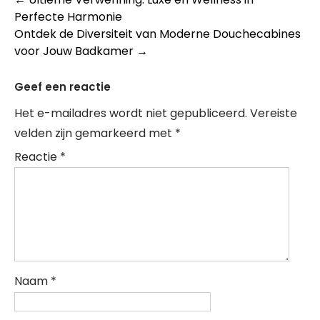
Berichtnavigatie
Perfecte Harmonie
Ontdek de Diversiteit van Moderne Douchecabines
voor Jouw Badkamer
→
Geef een reactie
Het e-mailadres wordt niet gepubliceerd.
Vereiste
velden zijn gemarkeerd met
*
Reactie
*
Naam
*