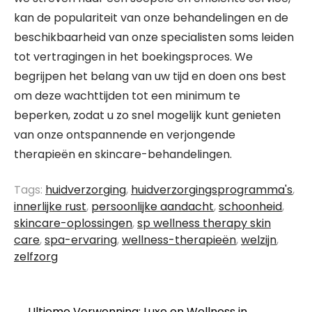
kan de populariteit van onze behandelingen en de
beschikbaarheid van onze specialisten soms leiden
tot vertragingen in het boekingsproces. We
begrijpen het belang van uw tijd en doen ons best
om deze wachttijden tot een minimum te
beperken, zodat u zo snel mogelijk kunt genieten
van onze ontspannende en verjongende
therapieën en skincare-behandelingen.
Tags:
huidverzorging
,
huidverzorgingsprogramma's
,
innerlijke rust
,
persoonlijke aandacht
,
schoonheid
,
skincare-oplossingen
,
sp wellness therapy skin
care
,
spa-ervaring
,
wellness-therapieën
,
welzijn
,
zelfzorg
←
Ultieme Verwenning: Luxe en Wellness in