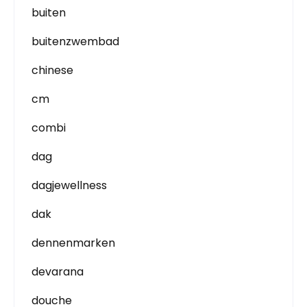
buiten
buitenzwembad
chinese
cm
combi
dag
dagjewellness
dak
dennenmarken
devarana
douche