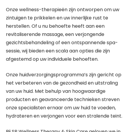
Onze wellness-therapieën zijn ontworpen om uw
zintuigen te prikkelen en uw innerlijke rust te
herstellen. Of u nu behoefte heeft aan een
revitaliserende massage, een verjongende
gezichtsbehandeling of een ontspannende spa-
sessie, wij bieden een scala aan opties die zijn
afgestemd op uw individuele behoeften.
Onze huidverzorgingsprogramma’s zijn gericht op
het verbeteren van de gezondheid en uitstraling
van uw huid. Met behulp van hoogwaardige
producten en geavanceerde technieken streven
onze specialisten ernaar om uw huid te voeden,
hydrateren en verjongen voor een stralende teint.
Bij SP Wellness Therapy & Skin Care geloven we in