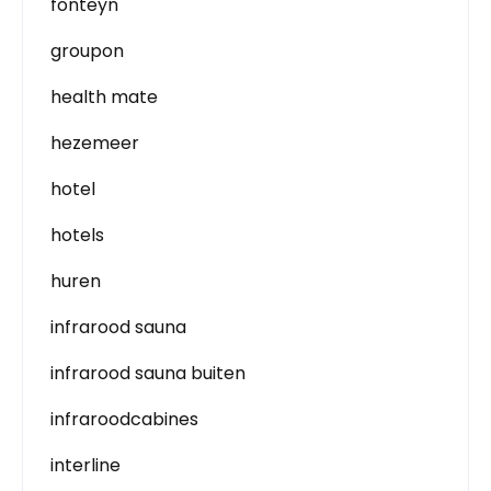
fonteyn
groupon
health mate
hezemeer
hotel
hotels
huren
infrarood sauna
infrarood sauna buiten
infraroodcabines
interline