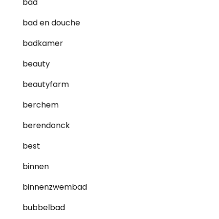
bad
bad en douche
badkamer
beauty
beautyfarm
berchem
berendonck
best
binnen
binnenzwembad
bubbelbad