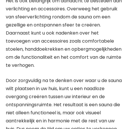
Het is ook belangrijk om aandacht te besteden aan
verlichting en accessoires. Overweeg het gebruik
van sfeerverlichting rondom de sauna om een
gezellige en ontspannen sfeer te creëren.
Daarnaast kunt u ook nadenken over het
toevoegen van accessoires zoals comfortabele
stoelen, handdoekrekken en opbergmogelijkheden
om de functionaliteit en het comfort van de ruimte
te verhogen.
Door zorgvuldig na te denken over waar u de sauna
wilt plaatsen in uw huis, kunt u een naadloze
overgang creëren tussen uw interieur en de
ontspanningsruimte. Het resultaat is een sauna die
niet alleen functioneel is, maar ook visueel
aantrekkelijk en in harmonie met de rest van uw
huis. Dus neem de tijd om uw opties te verkennen