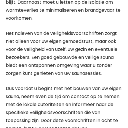
blijft. Daarnaast moet u letten op de isolatie om
warmteverlies te minimaliseren en brandgevaar te
voorkomen.
Het naleven van de veiligheidsvoorschriften zorgt
niet alleen voor uw eigen gemoedsrust, maar ook
voor de veiligheid van uzelf, uw gezin en eventuele
bezoekers. Een goed gebouwde en veilige sauna
biedt een ontspannen omgeving waar u zonder
zorgen kunt genieten van uw saunasessies.
Dus voordat u begint met het bouwen van uw eigen
sauna, neem even de tijd om contact op te nemen
met de lokale autoriteiten en informeer naar de
specifieke veiligheidsvoorschriften die van
toepassing zijn. Door deze voorschriften in acht te