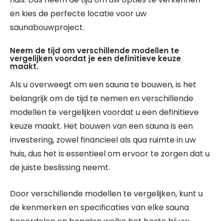
en kies de perfecte locatie voor uw
saunabouwproject.
Neem de tijd om verschillende modellen te
vergelijken voordat je een definitieve keuze
maakt.
Als u overweegt om een sauna te bouwen, is het
belangrijk om de tijd te nemen en verschillende
modellen te vergelijken voordat u een definitieve
keuze maakt. Het bouwen van een sauna is een
investering, zowel financieel als qua ruimte in uw
huis, dus het is essentieel om ervoor te zorgen dat u
de juiste beslissing neemt.
Door verschillende modellen te vergelijken, kunt u
de kenmerken en specificaties van elke sauna