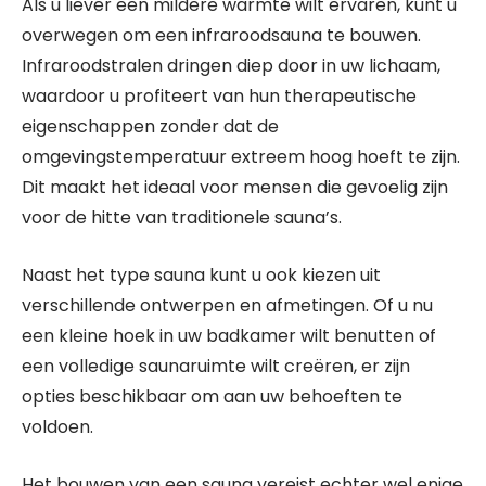
Als u liever een mildere warmte wilt ervaren, kunt u
overwegen om een infraroodsauna te bouwen.
Infraroodstralen dringen diep door in uw lichaam,
waardoor u profiteert van hun therapeutische
eigenschappen zonder dat de
omgevingstemperatuur extreem hoog hoeft te zijn.
Dit maakt het ideaal voor mensen die gevoelig zijn
voor de hitte van traditionele sauna’s.
Naast het type sauna kunt u ook kiezen uit
verschillende ontwerpen en afmetingen. Of u nu
een kleine hoek in uw badkamer wilt benutten of
een volledige saunaruimte wilt creëren, er zijn
opties beschikbaar om aan uw behoeften te
voldoen.
Het bouwen van een sauna vereist echter wel enige