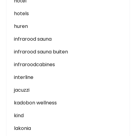
hotel
hotels
huren
infrarood sauna
infrarood sauna buiten
infraroodcabines
interline
jacuzzi
kadobon wellness
kind
lakonia