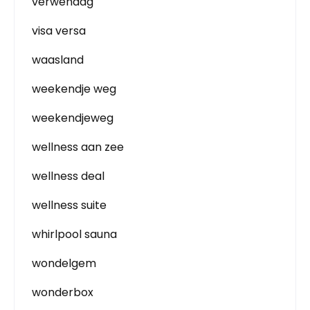
verwendag
visa versa
waasland
weekendje weg
weekendjeweg
wellness aan zee
wellness deal
wellness suite
whirlpool sauna
wondelgem
wonderbox