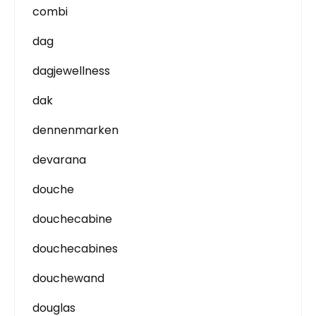
combi
dag
dagjewellness
dak
dennenmarken
devarana
douche
douchecabine
douchecabines
douchewand
douglas