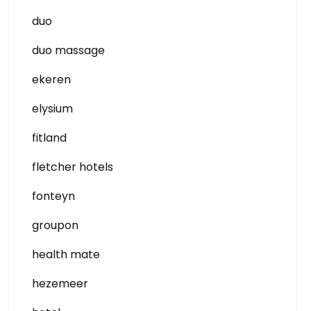
duo
duo massage
ekeren
elysium
fitland
fletcher hotels
fonteyn
groupon
health mate
hezemeer