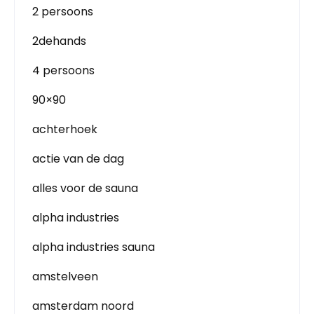
2 persoons
2dehands
4 persoons
90×90
achterhoek
actie van de dag
alles voor de sauna
alpha industries
alpha industries sauna
amstelveen
amsterdam noord