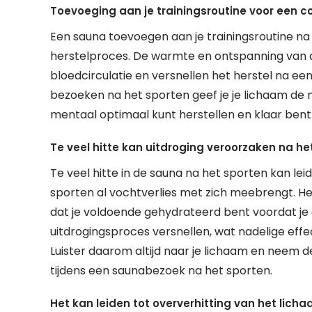
Toevoeging aan je trainingsroutine voor een c
Een sauna toevoegen aan je trainingsroutine na
herstelproces. De warmte en ontspanning van 
bloedcirculatie en versnellen het herstel na ee
bezoeken na het sporten geef je je lichaam de no
mentaal optimaal kunt herstellen en klaar bent 
Te veel hitte kan uitdroging veroorzaken na he
Te veel hitte in de sauna na het sporten kan lei
sporten al vochtverlies met zich meebrengt. Het 
dat je voldoende gehydrateerd bent voordat je 
uitdrogingsproces versnellen, wat nadelige eff
Luister daarom altijd naar je lichaam en neem
tijdens een saunabezoek na het sporten.
Het kan leiden tot oververhitting van het licha