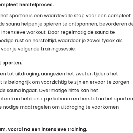
ompleet herstelproces.
 het sporten is een waardevolle stap voor een compleet
de sauna helpen je spieren te ontspannen, bevorderen d
n intensieve workout. Door regelmatig de sauna te
dige rust en hersteltijd, waardoor je zowel fysiek als
voor je volgende trainingssessie.
t sporten.
den tot uitdroging, aangezien het zweten tijdens het
is belangrijk om voorzichtig te zijn en ervoor te zorgen
de sauna ingaat. Overmatige hitte kan het
ecten kan hebben op je lichaam en herstel na het sporten
 de nodige maatregelen om uitdroging te voorkomen
am, vooral na een intensieve training.