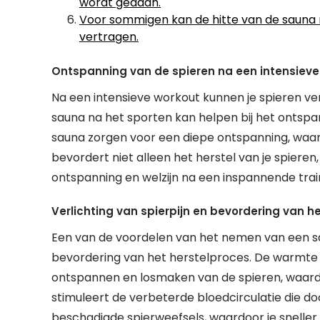
wordt gedaan.
Voor sommigen kan de hitte van de sauna n
vertragen.
Ontspanning van de spieren na een intensieve
Na een intensieve workout kunnen je spieren 
sauna na het sporten kan helpen bij het ontspa
sauna zorgen voor een diepe ontspanning, waard
bevordert niet alleen het herstel van je spieren
ontspanning en welzijn na een inspannende train
Verlichting van spierpijn en bevordering van h
Een van de voordelen van het nemen van een sau
bevordering van het herstelproces. De warmte 
ontspannen en losmaken van de spieren, waard
stimuleert de verbeterde bloedcirculatie die d
beschadigde spierweefsels, waardoor je sneller 