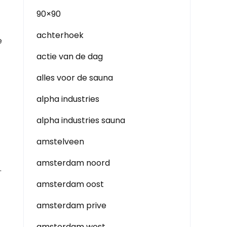
90×90
achterhoek
e
actie van de dag
alles voor de sauna
alpha industries
alpha industries sauna
amstelveen
amsterdam noord
.
amsterdam oost
amsterdam prive
amsterdam west