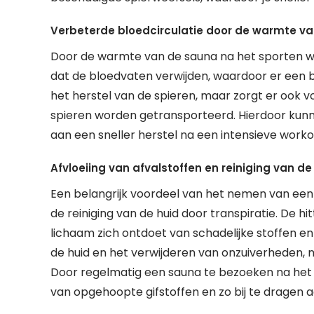
Verbeterde bloedcirculatie door de warmte va
Door de warmte van de sauna na het sporten wor
dat de bloedvaten verwijden, waardoor er een b
het herstel van de spieren, maar zorgt er ook v
spieren worden getransporteerd. Hierdoor kunne
aan een sneller herstel na een intensieve worko
Afvloeiing van afvalstoffen en reiniging van de
Een belangrijk voordeel van het nemen van een s
de reiniging van de huid door transpiratie. De h
lichaam zich ontdoet van schadelijke stoffen en t
de huid en het verwijderen van onzuiverheden, 
Door regelmatig een sauna te bezoeken na het s
van opgehoopte gifstoffen en zo bij te dragen a