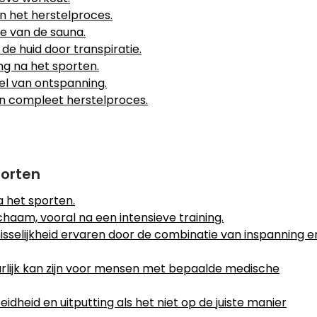
an het herstelproces.
e van de sauna.
 de huid door transpiratie.
g na het sporten.
el van ontspanning.
en compleet herstelproces.
porten
a het sporten.
ichaam, vooral na een intensieve training.
sselijkheid ervaren door de combinatie van inspanning e
rlijk kan zijn voor mensen met bepaalde medische
dheid en uitputting als het niet op de juiste manier