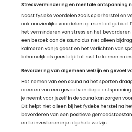
Stressvermindering en mentale ontspanning n
Naast fysieke voordelen zoals spierherstel en v
ook aanzienlijke voordelen op mentaal gebied.
het verminderen van stress en het bevorderen 
een bezoek aan de sauna dus niet alleen bijdra
kalmeren van je geest en het verlichten van sp
lichamelijk als geestelijk tot rust te komen na i
Bevordering van algemeen welzijn en gevoel v
Het nemen van een sauna na het sporten draagt
creëren van een gevoel van diepe ontspanning.
je neemt voor jezelf in de sauna kan zorgen voor
Dit helpt niet alleen bij het fysieke herstel na 
bevorderen van een positieve gemoedstoestand
en te investeren in je algehele welzijn.