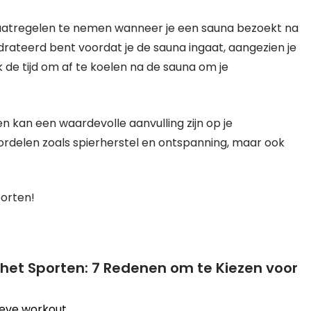
maatregelen te nemen wanneer je een sauna bezoekt na
drateerd bent voordat je de sauna ingaat, aangezien je
 de tijd om af te koelen na de sauna om je
 kan een waardevolle aanvulling zijn op je
voordelen zoals spierherstel en ontspanning, maar ook
orten!
et Sporten: 7 Redenen om te Kiezen voor
ieve workout.