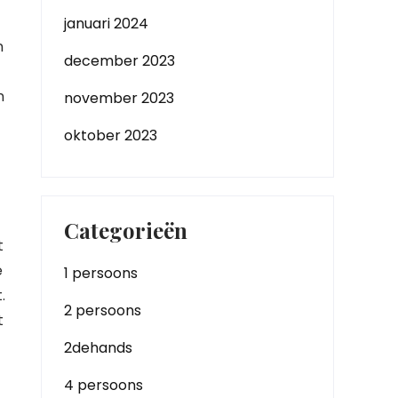
januari 2024
n
december 2023
n
november 2023
oktober 2023
Categorieën
t
e
1 persoons
.
2 persoons
t
2dehands
4 persoons