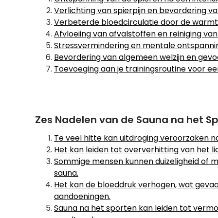
Verlichting van spierpijn en bevordering v
Verbeterde bloedcirculatie door de warmt
Afvloeiing van afvalstoffen en reiniging van
Stressvermindering en mentale ontspannin
Bevordering van algemeen welzijn en gevo
Toevoeging aan je trainingsroutine voor e
Zes Nadelen van de Sauna na het S
Te veel hitte kan uitdroging veroorzaken n
Het kan leiden tot oververhitting van het l
Sommige mensen kunnen duizeligheid of mi
sauna.
Het kan de bloeddruk verhogen, wat gevaa
aandoeningen.
Sauna na het sporten kan leiden tot vermoei