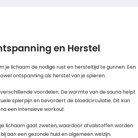
ntspanning en Herstel
om je lichaam de nodige rust en hersteltijd te gunnen. Een
zowel ontspanning als herstel van je spieren.
verschillende voordelen. De warmte van de sauna helpt
uele spierpijn en bevordert de bloedcirculatie. Dit kan
 na een intensieve workout.
t je lichaam gaat zweten, waardoor afvalstoffen worden
t bij aan een gezonde huid en algemeen welzijn.