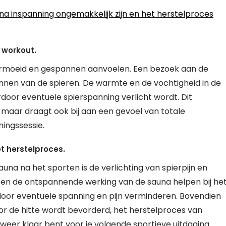
a inspanning ongemakkelijk zijn en het herstelproces
 workout.
vermoeid en gespannen aanvoelen. Een bezoek aan de
nnen van de spieren. De warmte en de vochtigheid in de
oor eventuele spierspanning verlicht wordt. Dit
, maar draagt ook bij aan een gevoel van totale
ingssessie.
et herstelproces.
na na het sporten is de verlichting van spierpijn en
en de ontspannende werking van de sauna helpen bij he
oor eventuele spanning en pijn verminderen. Bovendien
oor de hitte wordt bevorderd, het herstelproces van
weer klaar bent voor je volgende sportieve uitdaging.