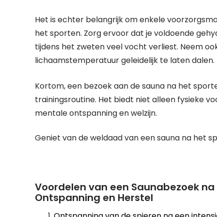
Het is echter belangrijk om enkele voorzorgs
het sporten. Zorg ervoor dat je voldoende gehy
tijdens het zweten veel vocht verliest. Neem ook
lichaamstemperatuur geleidelijk te laten dalen.
Kortom, een bezoek aan de sauna na het sporten
trainingsroutine. Het biedt niet alleen fysieke 
mentale ontspanning en welzijn.
Geniet van de weldaad van een sauna na het sp
Voordelen van een Saunabezoek na h
Ontspanning en Herstel
Ontspanning van de spieren na een intens