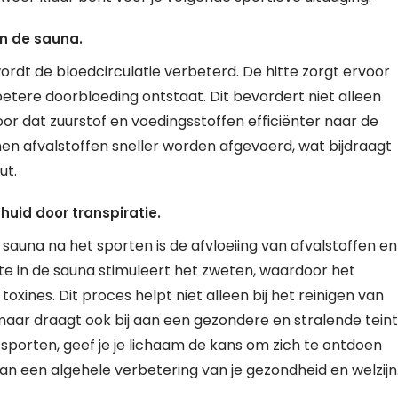
n de sauna.
dt de bloedcirculatie verbeterd. De hitte zorgt ervoor
etere doorbloeding ontstaat. Dit bevordert niet alleen
oor dat zuurstof en voedingsstoffen efficiënter naar de
n afvalstoffen sneller worden afgevoerd, wat bijdraagt
ut.
 huid door transpiratie.
auna na het sporten is de afvloeiing van afvalstoffen en
itte in de sauna stimuleert het zweten, waardoor het
oxines. Dit proces helpt niet alleen bij het reinigen van
maar draagt ook bij aan een gezondere en stralende teint
porten, geef je je lichaam de kans om zich te ontdoen
an een algehele verbetering van je gezondheid en welzijn