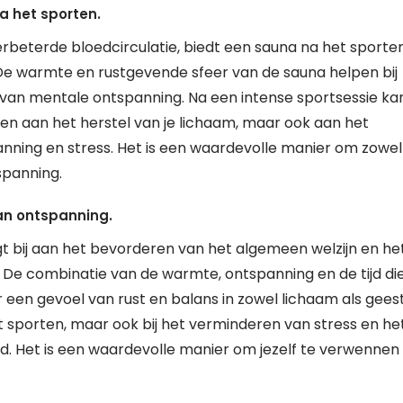
a het sporten.
erbeterde bloedcirculatie, biedt een sauna na het sporte
 De warmte en rustgevende sfeer van de sauna helpen bij
van mentale ontspanning. Na een intense sportsessie ka
gen aan het herstel van je lichaam, maar ook aan het
anning en stress. Het is een waardevolle manier om zowel
nspanning.
an ontspanning.
 bij aan het bevorderen van het algemeen welzijn en he
 De combinatie van de warmte, ontspanning en de tijd di
 een gevoel van rust en balans in zowel lichaam als geest
het sporten, maar ook bij het verminderen van stress en he
. Het is een waardevolle manier om jezelf te verwennen