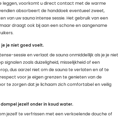
te leggen, voorkomt u direct contact met de warme
ovendien absorbeert de handdoek eventueel zweet,
en van uw sauna intense sessie. Het gebruik van een
, maar draagt ook bij aan een schone en aangename
uikers.
je je niet goed voelt.
ntense-sessie en verlaat de sauna onmiddellijk als je je nie
p signalen zoals duizeligheid, misselijkheid of een
op, dus aarzel niet om de sauna te verlaten en af te
t respect voor je eigen grenzen te genieten van de
r te zorgen dat je lichaam zich comfortabel en veilig
ompel jezelf onder in koud water.
 om jezelf te verfrissen met een verkoelende douche of