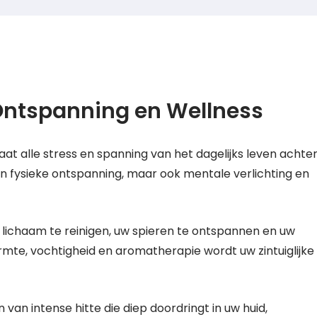
Ontspanning en Wellness
aat alle stress en spanning van het dagelijks leven achte
een fysieke ontspanning, maar ook mentale verlichting en
 lichaam te reinigen, uw spieren te ontspannen en uw
rmte, vochtigheid en aromatherapie wordt uw zintuiglijke
 van intense hitte die diep doordringt in uw huid,