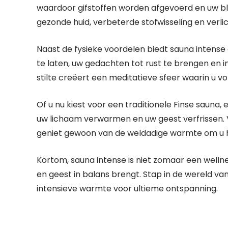
waardoor gifstoffen worden afgevoerd en uw bl
gezonde huid, verbeterde stofwisseling en verlic
Naast de fysieke voordelen biedt sauna intense 
te laten, uw gedachten tot rust te brengen en i
stilte creëert een meditatieve sfeer waarin u v
Of u nu kiest voor een traditionele Finse sauna,
uw lichaam verwarmen en uw geest verfrissen. V
geniet gewoon van de weldadige warmte om u 
Kortom, sauna intense is niet zomaar een welln
en geest in balans brengt. Stap in de wereld va
intensieve warmte voor ultieme ontspanning.