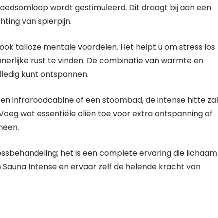
oedsomloop wordt gestimuleerd. Dit draagt bij aan een
hting van spierpijn.
ook talloze mentale voordelen. Het helpt u om stress los
nnerlijke rust te vinden. De combinatie van warmte en
olledig kunt ontspannen.
 een infraroodcabine of een stoombad, de intense hitte zal
oeg wat essentiële oliën toe voor extra ontspanning of
heen.
essbehandeling; het is een complete ervaring die lichaam
n Sauna Intense en ervaar zelf de helende kracht van