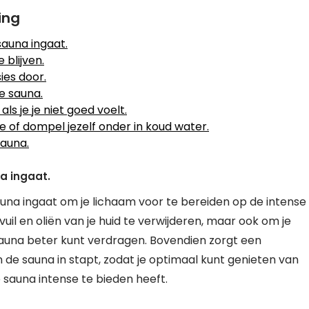
ing
auna ingaat.
blijven.
es door.
e sauna.
ls je je niet goed voelt.
of dompel jezelf onder in koud water.
auna.
a ingaat.
una ingaat om je lichaam voor te bereiden op de intense
il en oliën van je huid te verwijderen, maar ook om je
sauna beter kunt verdragen. Bovendien zorgt een
n de sauna in stapt, zodat je optimaal kunt genieten van
 sauna intense te bieden heeft.