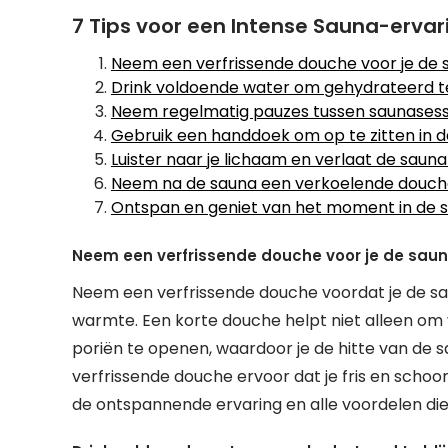
7 Tips voor een Intense Sauna-ervar
Neem een verfrissende douche voor je de s
Drink voldoende water om gehydrateerd te 
Neem regelmatig pauzes tussen saunasessi
Gebruik een handdoek om op te zitten in d
Luister naar je lichaam en verlaat de sauna a
Neem na de sauna een verkoelende douche 
Ontspan en geniet van het moment in de s
Neem een verfrissende douche voor je de saun
Neem een verfrissende douche voordat je de sa
warmte. Een korte douche helpt niet alleen om vu
poriën te openen, waardoor je de hitte van de 
verfrissende douche ervoor dat je fris en schoo
de ontspannende ervaring en alle voordelen die