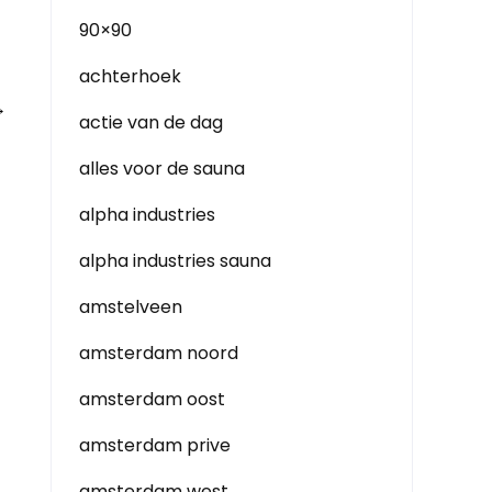
90×90
achterhoek
→
actie van de dag
alles voor de sauna
alpha industries
alpha industries sauna
amstelveen
amsterdam noord
amsterdam oost
amsterdam prive
amsterdam west