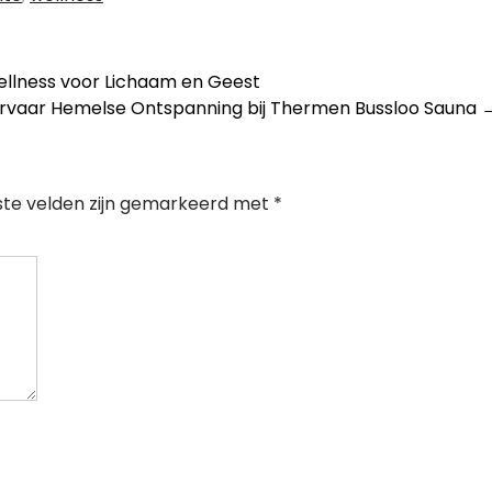
llness voor Lichaam en Geest
rvaar Hemelse Ontspanning bij Thermen Bussloo Sauna
ste velden zijn gemarkeerd met
*