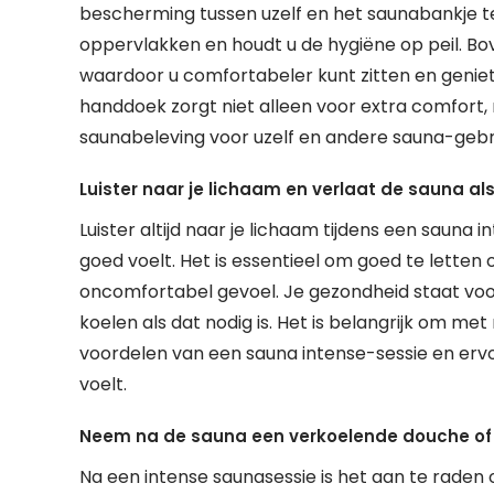
bescherming tussen uzelf en het saunabankje 
oppervlakken en houdt u de hygiëne op peil. B
waardoor u comfortabeler kunt zitten en geniet
handdoek zorgt niet alleen voor extra comfort
saunabeleving voor uzelf en andere sauna-gebr
Luister naar je lichaam en verlaat de sauna als 
Luister altijd naar je lichaam tijdens een sauna i
goed voelt. Het is essentieel om goed te letten o
oncomfortabel gevoel. Je gezondheid staat voor
koelen als dat nodig is. Het is belangrijk om me
voordelen van een sauna intense-sessie en ervoo
voelt.
Neem na de sauna een verkoelende douche of d
Na een intense saunasessie is het aan te raden