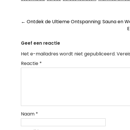
Berichtnavigatie
←
Ontdek de Ultieme Ontspanning: Sauna en We
E
Geef een reactie
Het e-mailadres wordt niet gepubliceerd.
Verei
Reactie
*
Naam
*