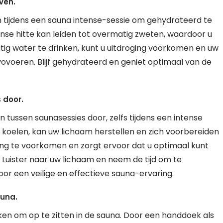
ven.
n tijdens een sauna intense-sessie om gehydrateerd te
ense hitte kan leiden tot overmatig zweten, waardoor u
ig water te drinken, kunt u uitdroging voorkomen en uw
vovoeren. Blijf gehydrateerd en geniet optimaal van de
 door.
 tussen saunasessies door, zelfs tijdens een intense
e koelen, kan uw lichaam herstellen en zich voorbereiden
ting te voorkomen en zorgt ervoor dat u optimaal kunt
 Luister naar uw lichaam en neem de tijd om te
r een veilige en effectieve sauna-ervaring.
auna.
en om op te zitten in de sauna. Door een handdoek als