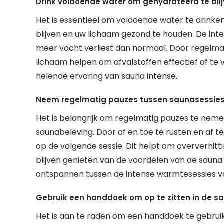
Drink voldoende water om gehydrateerd te blij
Het is essentieel om voldoende water te drinke
blijven en uw lichaam gezond te houden. De int
meer vocht verliest dan normaal. Door regelmat
lichaam helpen om afvalstoffen effectief af te 
helende ervaring van sauna intense.
Neem regelmatig pauzes tussen saunasessies
Het is belangrijk om regelmatig pauzes te nemen
saunabeleving. Door af en toe te rusten en af t
op de volgende sessie. Dit helpt om oververhit
blijven genieten van de voordelen van de sauna.
ontspannen tussen de intense warmtesessies voo
Gebruik een handdoek om op te zitten in de s
Het is aan te raden om een handdoek te gebruik