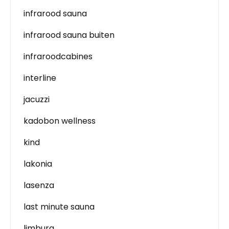
infrarood sauna
infrarood sauna buiten
infraroodcabines
interline
jacuzzi
kadobon wellness
kind
lakonia
lasenza
last minute sauna
limburg