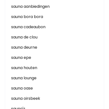
sauna aanbiedingen
sauna bora bora
sauna cadeaubon
sauna de clou
sauna deurne
sauna epe
sauna houten
sauna lounge
sauna oase
sauna oirsbeek
sauna's