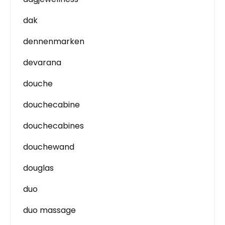
dak
dennenmarken
devarana
douche
douchecabine
douchecabines
douchewand
douglas
duo
duo massage