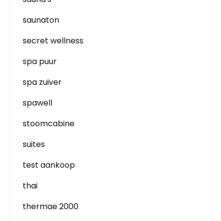
saunaton
secret wellness
spa puur
spa zuiver
spawell
stoomcabine
suites
test aankoop
thai
thermae 2000