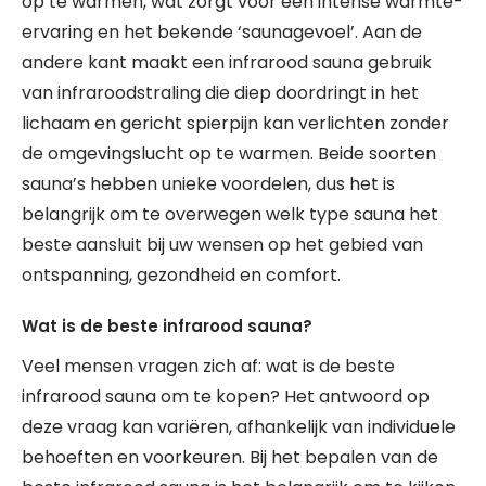
op te warmen, wat zorgt voor een intense warmte-
ervaring en het bekende ‘saunagevoel’. Aan de
andere kant maakt een infrarood sauna gebruik
van infraroodstraling die diep doordringt in het
lichaam en gericht spierpijn kan verlichten zonder
de omgevingslucht op te warmen. Beide soorten
sauna’s hebben unieke voordelen, dus het is
belangrijk om te overwegen welk type sauna het
beste aansluit bij uw wensen op het gebied van
ontspanning, gezondheid en comfort.
Wat is de beste infrarood sauna?
Veel mensen vragen zich af: wat is de beste
infrarood sauna om te kopen? Het antwoord op
deze vraag kan variëren, afhankelijk van individuele
behoeften en voorkeuren. Bij het bepalen van de