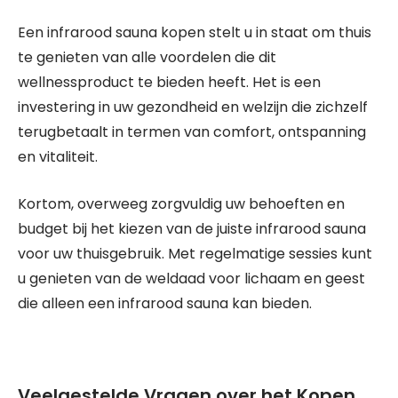
Een infrarood sauna kopen stelt u in staat om thuis
te genieten van alle voordelen die dit
wellnessproduct te bieden heeft. Het is een
investering in uw gezondheid en welzijn die zichzelf
terugbetaalt in termen van comfort, ontspanning
en vitaliteit.
Kortom, overweeg zorgvuldig uw behoeften en
budget bij het kiezen van de juiste infrarood sauna
voor uw thuisgebruik. Met regelmatige sessies kunt
u genieten van de weldaad voor lichaam en geest
die alleen een infrarood sauna kan bieden.
Veelgestelde Vragen over het Kopen