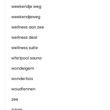
weekendje weg
weekendjeweg
wellness aan zee
wellness deal
wellness suite
whirlpool sauna
wondelgem
wonderbox
woudfennen
zee
zuiver