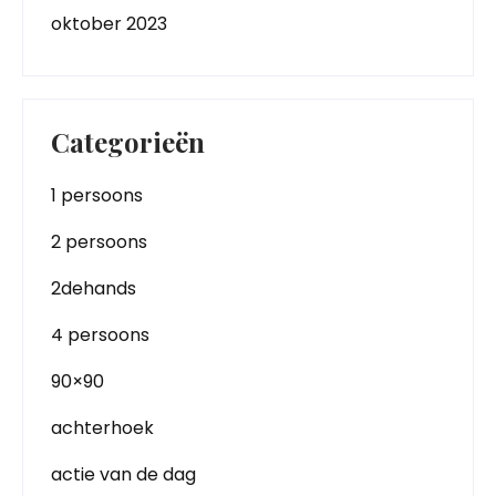
oktober 2023
Categorieën
1 persoons
2 persoons
2dehands
4 persoons
90×90
achterhoek
actie van de dag