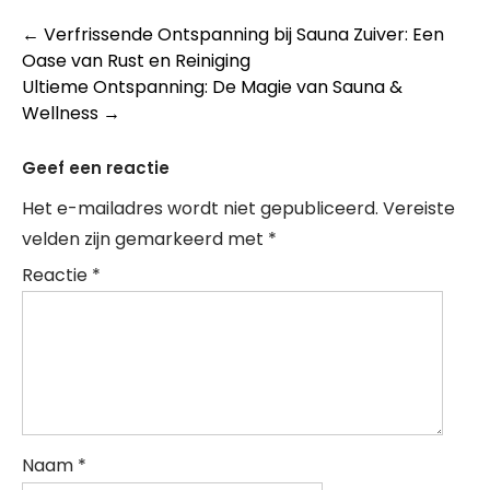
Berichtnavigatie
←
Verfrissende Ontspanning bij Sauna Zuiver: Een
Oase van Rust en Reiniging
Ultieme Ontspanning: De Magie van Sauna &
Wellness
→
Geef een reactie
Het e-mailadres wordt niet gepubliceerd.
Vereiste
velden zijn gemarkeerd met
*
Reactie
*
Naam
*