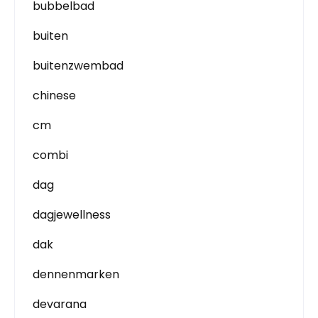
bubbelbad
buiten
buitenzwembad
chinese
cm
combi
dag
dagjewellness
dak
dennenmarken
devarana