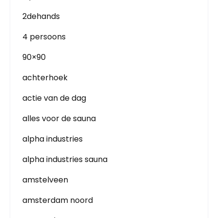
2dehands
4 persoons
90×90
achterhoek
actie van de dag
alles voor de sauna
alpha industries
alpha industries sauna
amstelveen
amsterdam noord