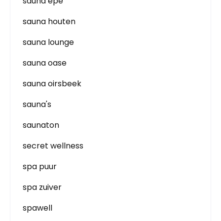
sauna epe
sauna houten
sauna lounge
sauna oase
sauna oirsbeek
sauna's
saunaton
secret wellness
spa puur
spa zuiver
spawell