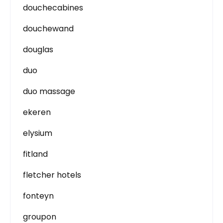
douchecabines
douchewand
douglas
duo
duo massage
ekeren
elysium
fitland
fletcher hotels
fonteyn
groupon