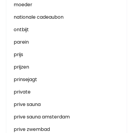
moeder
nationale cadeaubon
ontbijt
parein
prijs
prijzen
prinsejagt
private
prive sauna
prive sauna amsterdam
prive zwembad