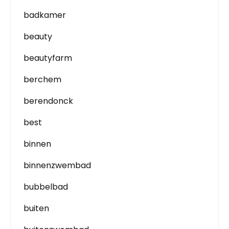
badkamer
beauty
beautyfarm
berchem
berendonck
best
binnen
binnenzwembad
bubbelbad
buiten