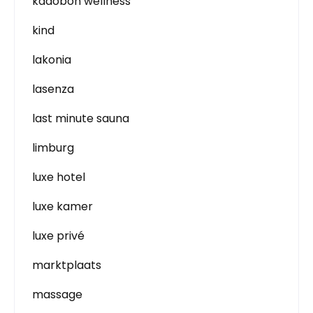
kadobon wellness
kind
lakonia
lasenza
last minute sauna
limburg
luxe hotel
luxe kamer
luxe privé
marktplaats
massage