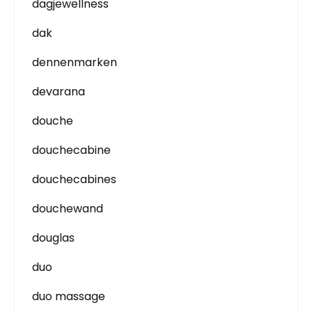
dagjewellness
dak
dennenmarken
devarana
douche
douchecabine
douchecabines
douchewand
douglas
duo
duo massage