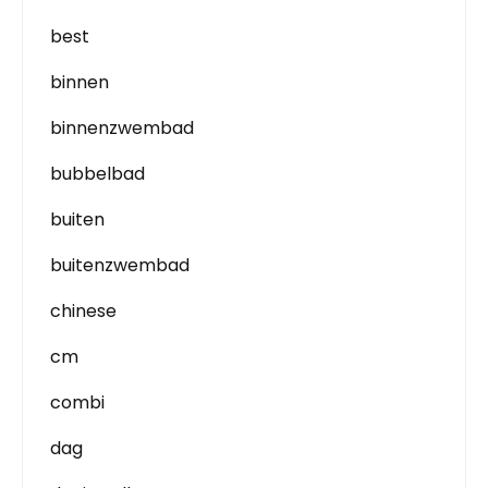
best
binnen
binnenzwembad
bubbelbad
buiten
buitenzwembad
chinese
cm
combi
dag