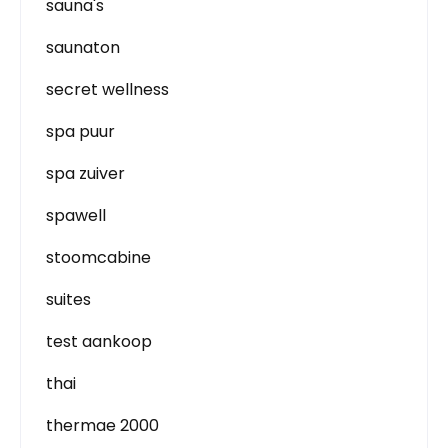
sauna's
saunaton
secret wellness
spa puur
spa zuiver
spawell
stoomcabine
suites
test aankoop
thai
thermae 2000