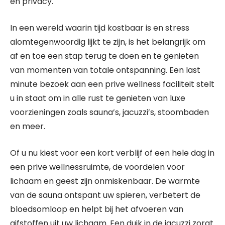
en privacy.
In een wereld waarin tijd kostbaar is en stress
alomtegenwoordig lijkt te zijn, is het belangrijk om
af en toe een stap terug te doen en te genieten
van momenten van totale ontspanning. Een last
minute bezoek aan een prive wellness faciliteit stelt
u in staat om in alle rust te genieten van luxe
voorzieningen zoals sauna’s, jacuzzi’s, stoombaden
en meer.
Of u nu kiest voor een kort verblijf of een hele dag in
een prive wellnessruimte, de voordelen voor
lichaam en geest zijn onmiskenbaar. De warmte
van de sauna ontspant uw spieren, verbetert de
bloedsomloop en helpt bij het afvoeren van
gifstoffen uit uw lichaam. Een duik in de jacuzzi zorgt