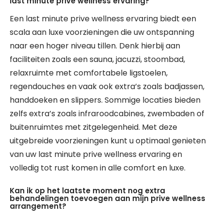
last minute prive wellness ervaring?
Een last minute prive wellness ervaring biedt een
scala aan luxe voorzieningen die uw ontspanning
naar een hoger niveau tillen. Denk hierbij aan
faciliteiten zoals een sauna, jacuzzi, stoombad,
relaxruimte met comfortabele ligstoelen,
regendouches en vaak ook extra’s zoals badjassen,
handdoeken en slippers. Sommige locaties bieden
zelfs extra’s zoals infraroodcabines, zwembaden of
buitenruimtes met zitgelegenheid. Met deze
uitgebreide voorzieningen kunt u optimaal genieten
van uw last minute prive wellness ervaring en
volledig tot rust komen in alle comfort en luxe.
Kan ik op het laatste moment nog extra
behandelingen toevoegen aan mijn prive wellness
arrangement?