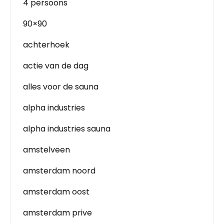
4 persoons
90×90
achterhoek
actie van de dag
alles voor de sauna
alpha industries
alpha industries sauna
amstelveen
amsterdam noord
amsterdam oost
amsterdam prive