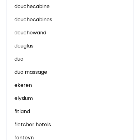
douchecabine
douchecabines
douchewand
douglas
duo
duo massage
ekeren
elysium
fitland
fletcher hotels
fonteyn