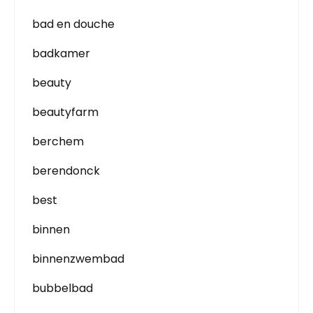
bad en douche
badkamer
beauty
beautyfarm
berchem
berendonck
best
binnen
binnenzwembad
bubbelbad