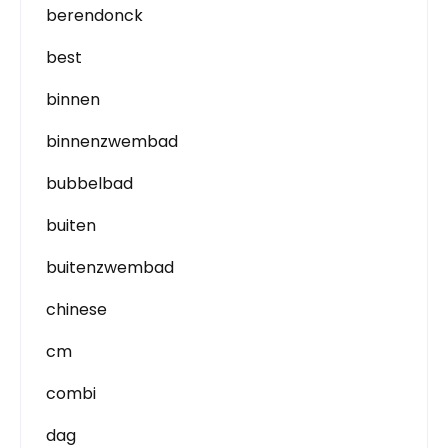
berendonck
best
binnen
binnenzwembad
bubbelbad
buiten
buitenzwembad
chinese
cm
combi
dag