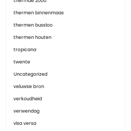
thermae 2000
thermen binnenmaas
thermen bussloo
thermen houten
tropicana
twente
Uncategorized
veluwse bron
verkoudheid
verwendag
visa versa