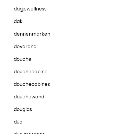
dagjewellness
dak
dennenmarken
devarana
douche
douchecabine
douchecabines
douchewand
douglas
duo