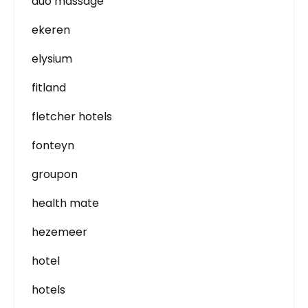
duo massage
ekeren
elysium
fitland
fletcher hotels
fonteyn
groupon
health mate
hezemeer
hotel
hotels