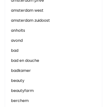
amsterdam prive
amsterdam west
amsterdam zuidoost
anholts
avond
bad
bad en douche
badkamer
beauty
beautyfarm
berchem