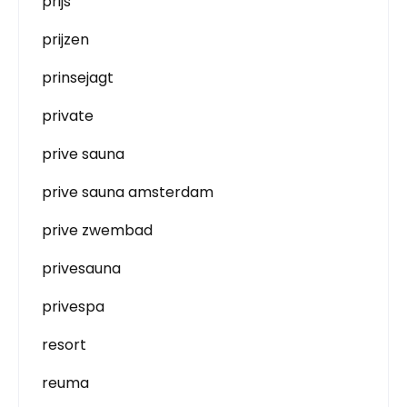
prijs
prijzen
prinsejagt
private
prive sauna
prive sauna amsterdam
prive zwembad
privesauna
privespa
resort
reuma