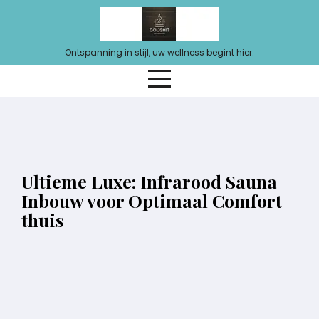
Ga
naar
de
Ontspanning in stijl, uw wellness begint hier.
inhoud
Ultieme Luxe: Infrarood Sauna
Inbouw voor Optimaal Comfort
thuis