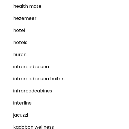
health mate
hezemeer
hotel
hotels
huren
infrarood sauna
infrarood sauna buiten
infraroodcabines
interline
jacuzzi
kadobon wellness