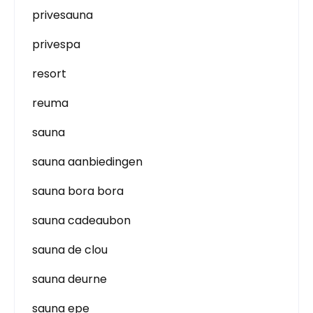
privesauna
privespa
resort
reuma
sauna
sauna aanbiedingen
sauna bora bora
sauna cadeaubon
sauna de clou
sauna deurne
sauna epe