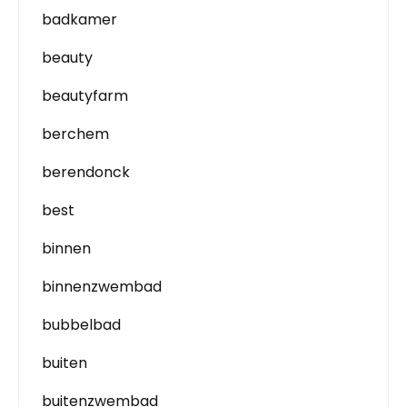
badkamer
beauty
beautyfarm
berchem
berendonck
best
binnen
binnenzwembad
bubbelbad
buiten
buitenzwembad