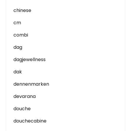
chinese
cm
combi
dag
dagjewellness
dak
dennenmarken
devarana
douche
douchecabine