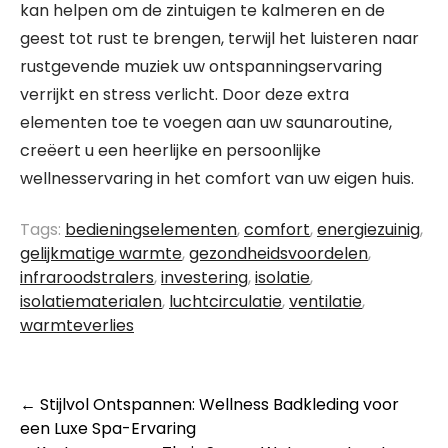
kan helpen om de zintuigen te kalmeren en de
geest tot rust te brengen, terwijl het luisteren naar
rustgevende muziek uw ontspanningservaring
verrijkt en stress verlicht. Door deze extra
elementen toe te voegen aan uw saunaroutine,
creëert u een heerlijke en persoonlijke
wellnesservaring in het comfort van uw eigen huis.
Tags:
bedieningselementen
,
comfort
,
energiezuinig
,
gelijkmatige warmte
,
gezondheidsvoordelen
,
infraroodstralers
,
investering
,
isolatie
,
isolatiematerialen
,
luchtcirculatie
,
ventilatie
,
warmteverlies
Berichtnavigatie
←
Stijlvol Ontspannen: Wellness Badkleding voor
een Luxe Spa-Ervaring