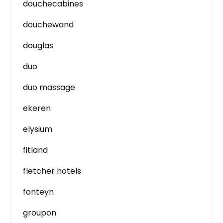
douchecabines
douchewand
douglas
duo
duo massage
ekeren
elysium
fitland
fletcher hotels
fonteyn
groupon