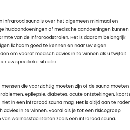
en infrarood sauna is over het algemeen minimaal en
ge huidaandoeningen of medische aandoeningen kunnen
mte van de infraroodstralen. Het is daarom belangrijk
eigen lichaam goed te kennen en naar uw eigen
raden om vooraf medisch advies in te winnen als u twijfelt
or uw specifieke situatie.
n mensen die voorzichtig moeten zijn of de sauna moeten
oblemen, epilepsie, diabetes, acute ontstekingen, koorts
et in een infrarood sauna mag. Het is altijd aan te rade
advies in te winnen, vooral als je tot een risicogroep
 van wellnessfaciliteiten zoals een infrarood sauna.