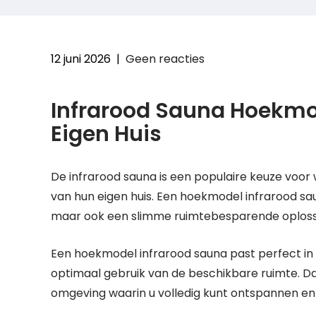
12 juni 2026
|
Geen reacties
Infrarood Sauna Hoekmo
Eigen Huis
De infrarood sauna is een populaire keuze voor 
van hun eigen huis. Een hoekmodel infrarood sau
maar ook een slimme ruimtebesparende oplossin
Een hoekmodel infrarood sauna past perfect i
optimaal gebruik van de beschikbare ruimte. Da
omgeving waarin u volledig kunt ontspannen en 