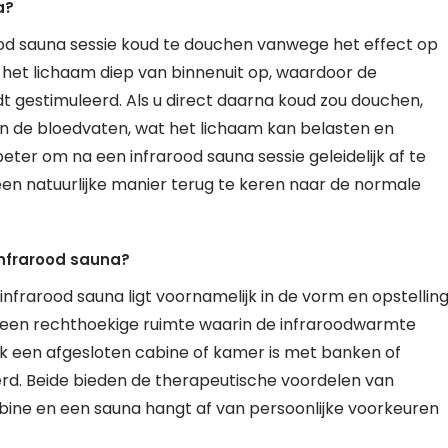
a?
ood sauna sessie koud te douchen vanwege het effect op
 het lichaam diep van binnenuit op, waardoor de
 gestimuleerd. Als u direct daarna koud zou douchen,
van de bloedvaten, wat het lichaam kan belasten en
ter om na een infrarood sauna sessie geleidelijk af te
en natuurlijke manier terug te keren naar de normale
infrarood sauna?
infrarood sauna ligt voornamelijk in de vorm en opstellin
l een rechthoekige ruimte waarin de infraroodwarmte
aak een afgesloten cabine of kamer is met banken of
rd. Beide bieden de therapeutische voordelen van
ine en een sauna hangt af van persoonlijke voorkeuren