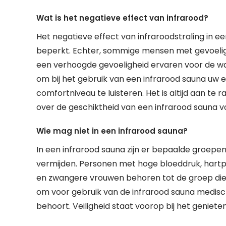
Wat is het negatieve effect van infrarood?
Het negatieve effect van infraroodstraling in e
beperkt. Echter, sommige mensen met gevoeli
een verhoogde gevoeligheid ervaren voor de war
om bij het gebruik van een infrarood sauna uw 
comfortniveau te luisteren. Het is altijd aan te 
over de geschiktheid van een infrarood sauna vo
Wie mag niet in een infrarood sauna?
In een infrarood sauna zijn er bepaalde groepe
vermijden. Personen met hoge bloeddruk, hartpr
en zwangere vrouwen behoren tot de groep die ni
om voor gebruik van de infrarood sauna medisch 
behoort. Veiligheid staat voorop bij het genieten