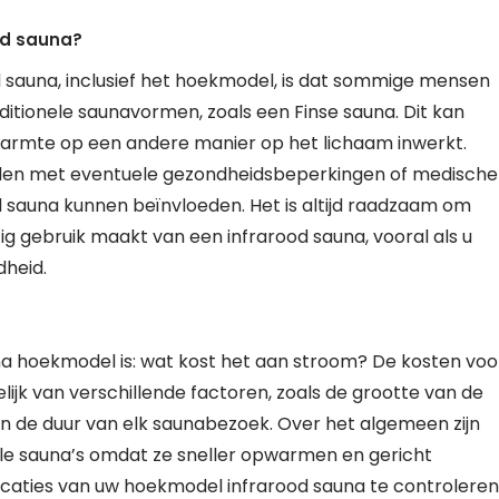
od sauna?
 sauna, inclusief het hoekmodel, is dat sommige mensen
ditionele saunavormen, zoals een Finse sauna. Dit kan
dwarmte op een andere manier op het lichaam inwerkt.
ouden met eventuele gezondheidsbeperkingen of medische
 sauna kunnen beïnvloeden. Het is altijd raadzaam om
g gebruik maakt van een infrarood sauna, vooral als u
dheid.
na hoekmodel is: wat kost het aan stroom? De kosten voo
lijk van verschillende factoren, zoals de grootte van de
n de duur van elk saunabezoek. Over het algemeen zijn
nele sauna’s omdat ze sneller opwarmen en gericht
caties van uw hoekmodel infrarood sauna te controleren