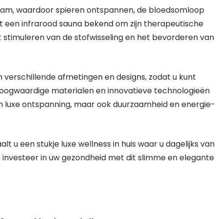
chaam, waardoor spieren ontspannen, de bloedsomloop
t een infrarood sauna bekend om zijn therapeutische
et stimuleren van de stofwisseling en het bevorderen van
n verschillende afmetingen en designs, zodat u kunt
t hoogwaardige materialen en innovatieve technologieën
en luxe ontspanning, maar ook duurzaamheid en energie-
 u een stukje luxe wellness in huis waar u dagelijks van
 investeer in uw gezondheid met dit slimme en elegante