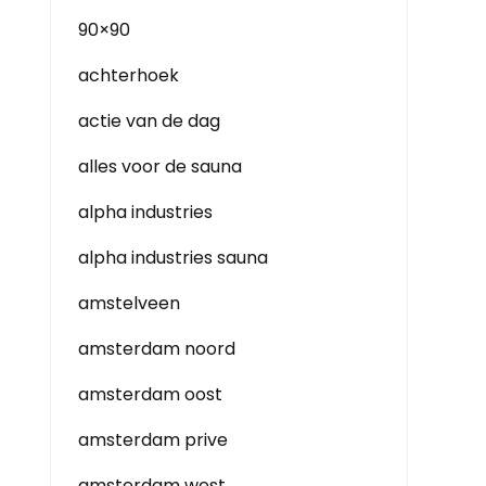
90×90
achterhoek
actie van de dag
alles voor de sauna
alpha industries
alpha industries sauna
amstelveen
amsterdam noord
amsterdam oost
amsterdam prive
amsterdam west