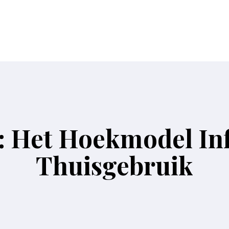
 Het Hoekmodel In
Thuisgebruik