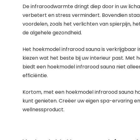
De infraroodwarmte dringt diep door in uw li
verbetert en stress vermindert. Bovendien staa
voordelen, zoals het verlichten van spierpijn, h
de algehele gezondheid.
Het hoekmodel infrarood sauna is verkrijgbaar i
kiezen wat het beste bij uw interieur past. Me
biedt een hoekmodel infrarood sauna niet alle
efficiëntie.
Kortom, met een hoekmodel infrarood sauna haalt
kunt genieten. Creëer uw eigen spa-ervaring en
wellnessproduct.