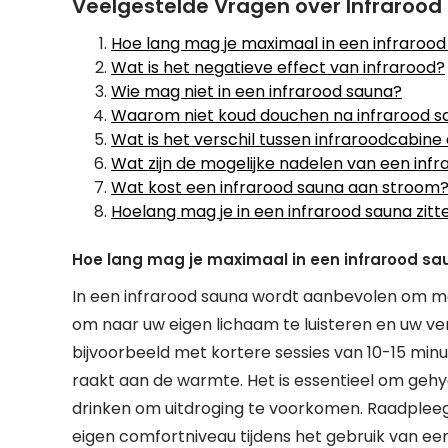
Veelgestelde Vragen over Infraroo
Hoe lang mag je maximaal in een infraroo
Wat is het negatieve effect van infrarood?
Wie mag niet in een infrarood sauna?
Waarom niet koud douchen na infrarood s
Wat is het verschil tussen infraroodcabine
Wat zijn de mogelijke nadelen van een inf
Wat kost een infrarood sauna aan stroom
Hoelang mag je in een infrarood sauna zitt
Hoe lang mag je maximaal in een infrarood sa
In een infrarood sauna wordt aanbevolen om maxi
om naar uw eigen lichaam te luisteren en uw verb
bijvoorbeeld met kortere sessies van 10-15 min
raakt aan de warmte. Het is essentieel om gehyd
drinken om uitdroging te voorkomen. Raadpleeg a
eigen comfortniveau tijdens het gebruik van een 