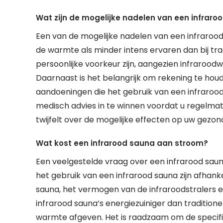
Wat zijn de mogelijke nadelen van een infraro
Een van de mogelijke nadelen van een infrarood
de warmte als minder intens ervaren dan bij tra
persoonlijke voorkeur zijn, aangezien infraroo
Daarnaast is het belangrijk om rekening te h
aandoeningen die het gebruik van een infrarood
medisch advies in te winnen voordat u regelmati
twijfelt over de mogelijke effecten op uw gezon
Wat kost een infrarood sauna aan stroom?
Een veelgestelde vraag over een infrarood sau
het gebruik van een infrarood sauna zijn afhanke
sauna, het vermogen van de infraroodstralers e
infrarood sauna’s energiezuiniger dan traditio
warmte afgeven. Het is raadzaam om de specifi