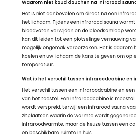
Waarom niet koud douchen na infrarood saun
Het is niet aanbevolen om direct na een infrar
het lichaam. Tijdens een infrarood sauna warmt
bloedvaten verwijden en de bloedsomloop wordt
kan dit leiden tot een plotselinge vernauwing 
mogelijk ongemak veroorzaken. Het is daarom be
koelen en uw lichaam de kans te geven om op e
temperatuur.
Wat is het verschil tussen infraroodcabine en 
Het verschil tussen een infraroodcabine en een 
van het toestel. Een infraroodcabine is meesta
wordt verspreid, terwijl een infrarood sauna v
zitplaatsen waarin de warmte wordt gegeneree
infraroodwarmte, maar de keuze tussen een cab
en beschikbare ruimte in huis.