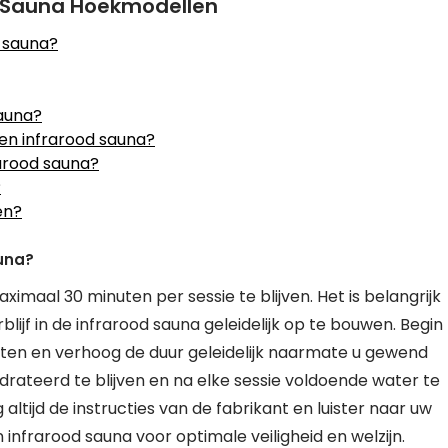
d Sauna Hoekmodellen
d sauna?
auna?
 en infrarood sauna?
rarood sauna?
?
en?
una?
maal 30 minuten per sessie te blijven. Het is belangrijk
lijf in de infrarood sauna geleidelijk op te bouwen. Begin
uten en verhoog de duur geleidelijk naarmate u gewend
rateerd te blijven en na elke sessie voldoende water te
ltijd de instructies van de fabrikant en luister naar uw
infrarood sauna voor optimale veiligheid en welzijn.