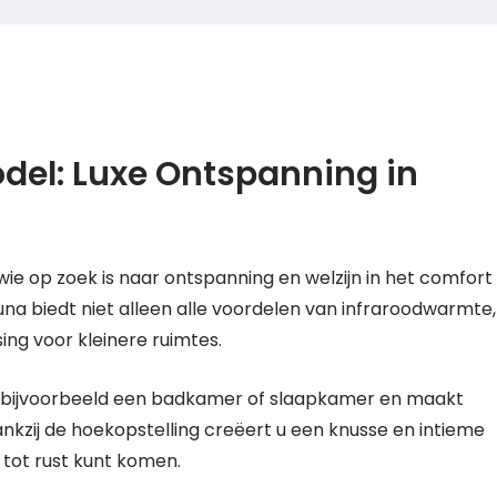
del: Luxe Ontspanning in
wie op zoek is naar ontspanning en welzijn in het comfort
na biedt niet alleen alle voordelen van infraroodwarmte,
g voor kleinere ruimtes.
n bijvoorbeeld een badkamer of slaapkamer en maakt
nkzij de hoekopstelling creëert u een knusse en intieme
tot rust kunt komen.