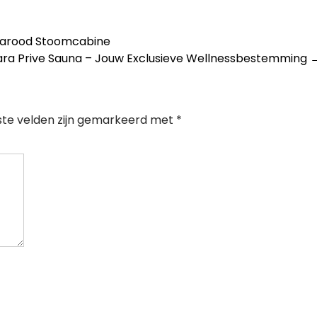
rarood Stoomcabine
tara Prive Sauna – Jouw Exclusieve Wellnessbestemming
ste velden zijn gemarkeerd met
*