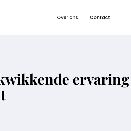
Over ons
Contact
rkwikkende ervaring
t