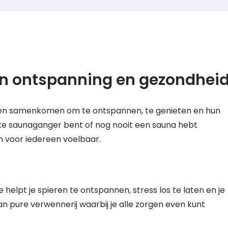
an ontspanning en gezondhei
sen samenkomen om te ontspannen, te genieten en hun
eke saunaganger bent of nog nooit een sauna hebt
n voor iedereen voelbaar.
 helpt je spieren te ontspannen, stress los te laten en je
n pure verwennerij waarbij je alle zorgen even kunt