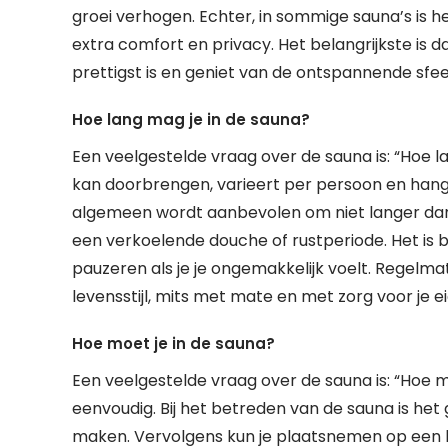
groei verhogen. Echter, in sommige sauna’s is 
extra comfort en privacy. Het belangrijkste is da
prettigst is en geniet van de ontspannende sfee
Hoe lang mag je in de sauna?
Een veelgestelde vraag over de sauna is: “Hoe la
kan doorbrengen, varieert per persoon en hangt
algemeen wordt aanbevolen om niet langer dan 1
een verkoelende douche of rustperiode. Het is be
pauzeren als je je ongemakkelijk voelt. Regel
levensstijl, mits met mate en met zorg voor je ei
Hoe moet je in de sauna?
Een veelgestelde vraag over de sauna is: “Hoe moe
eenvoudig. Bij het betreden van de sauna is het
maken. Vervolgens kun je plaatsnemen op een h