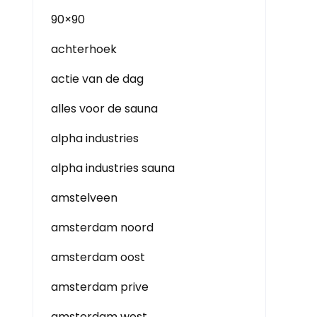
90×90
achterhoek
actie van de dag
alles voor de sauna
alpha industries
alpha industries sauna
amstelveen
amsterdam noord
amsterdam oost
amsterdam prive
amsterdam west