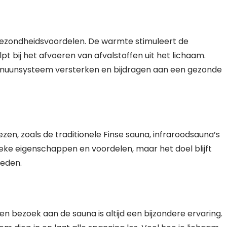
gezondheidsvoordelen. De warmte stimuleert de
t bij het afvoeren van afvalstoffen uit het lichaam.
muunsysteem versterken en bijdragen aan een gezonde
iezen, zoals de traditionele Finse sauna, infraroodsauna’s
ieke eigenschappen en voordelen, maar het doel blijft
ieden.
een bezoek aan de sauna is altijd een bijzondere ervaring.