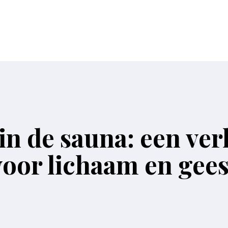
in de sauna: een ve
voor lichaam en gees