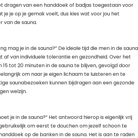
het dragen van een handdoek of badjas toegestaan voor
t je je op je gemak voelt, dus kies wat voor jou het
r van de sauna.
ng mag je in de sauna?” De ideale tijd die men in de sauna
 af van individuele tolerantie en gezondheid. Over het
5 tot 20 minuten in de sauna te blijven, gevolgd door
langrijk om naar je eigen lichaam te luisteren en te
matige saunabezoeken kunnen bijdragen aan een gezonde
gen welzijn.
t je in de sauna?” Het antwoord hierop is eigenlijk vrij
 gebruikelijk om eerst te douchen om jezelf schoon te
anddoek op de banken in de sauna. Het is aan te raden