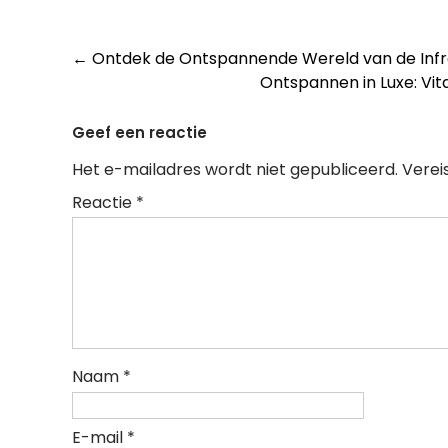
Berichtnavigatie
←
Ontdek de Ontspannende Wereld van de Inf
Ontspannen in Luxe: Vi
Geef een reactie
Het e-mailadres wordt niet gepubliceerd.
Verei
Reactie
*
Naam
*
E-mail
*