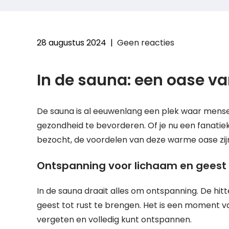
28 augustus 2024
|
Geen reacties
In de sauna: een oase v
De sauna is al eeuwenlang een plek waar men
gezondheid te bevorderen. Of je nu een fanati
bezocht, de voordelen van deze warme oase zij
Ontspanning voor lichaam en geest
In de sauna draait alles om ontspanning. De hitte
geest tot rust te brengen. Het is een moment va
vergeten en volledig kunt ontspannen.