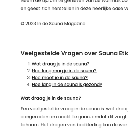
Neem de tijd om te genieten van de warmte, adem
en geest zich herstellen in deze heerlijke oase v
© 2023 In de Sauna Magazine
Veelgestelde Vragen over Sauna Et
Wat draag je in de sauna?
Hoe lang mag je in de sauna?
Hoe moet je in de sauna?
Hoe lang in de sauna is gezond?
Wat draag je in de sauna?
Een veelgestelde vraag in de sauna is: wat draag
aangeraden om naakt te gaan, omdat dit zorgt
lichaam. Het dragen van badkleding kan de war