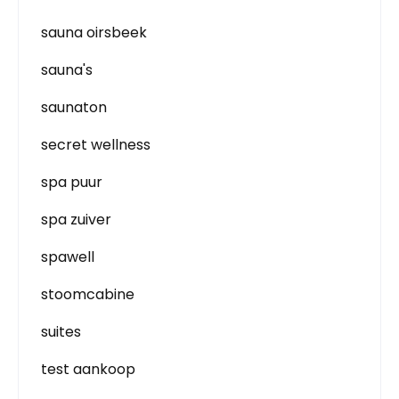
sauna oirsbeek
sauna's
saunaton
secret wellness
spa puur
spa zuiver
spawell
stoomcabine
suites
test aankoop