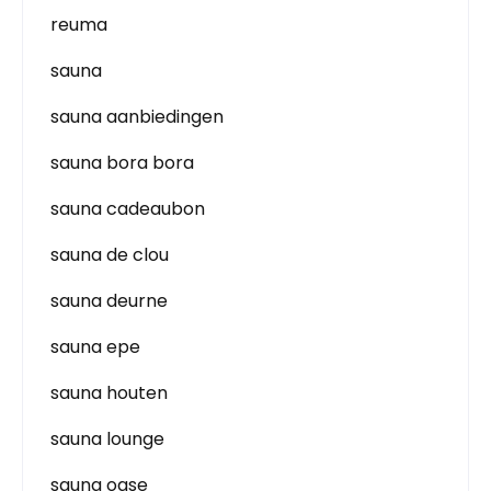
reuma
sauna
sauna aanbiedingen
sauna bora bora
sauna cadeaubon
sauna de clou
sauna deurne
sauna epe
sauna houten
sauna lounge
sauna oase