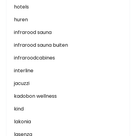
hotels
huren
infrarood sauna
infrarood sauna buiten
infraroodcabines
interline
jacuzzi
kadobon wellness
kind
lakonia
lasenza