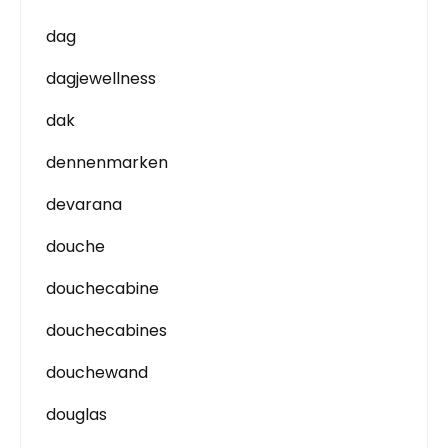
dag
dagjewellness
dak
dennenmarken
devarana
douche
douchecabine
douchecabines
douchewand
douglas