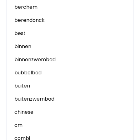
berchem
berendonck
best
binnen
binnenzwembad
bubbelbad
buiten
buitenzwembad
chinese
cm
combi