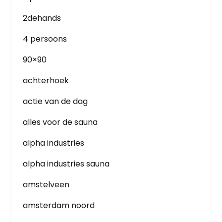
2dehands
4 persoons
90×90
achterhoek
actie van de dag
alles voor de sauna
alpha industries
alpha industries sauna
amstelveen
amsterdam noord