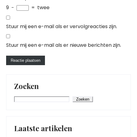
9
−
=
twee
Stuur mij een e-mail als er vervolgreacties zijn.
Stuur mij een e-mail als er nieuwe berichten zijn.
Zoeken
Zoeken
Laatste artikelen