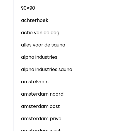
90×90
achterhoek
actie van de dag
alles voor de sauna
alpha industries
alpha industries sauna
amstelveen
amsterdam noord
amsterdam oost
amsterdam prive
amsterdam west