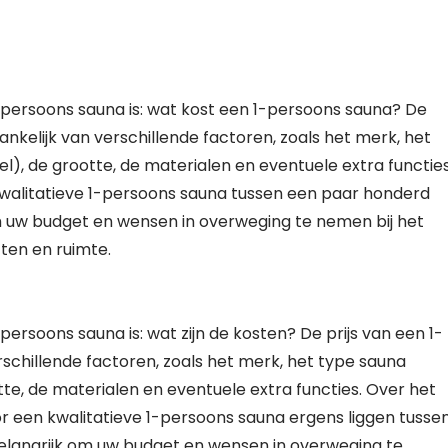
-persoons sauna is: wat kost een 1-persoons sauna? De
ankelijk van verschillende factoren, zoals het merk, het
el), de grootte, de materialen en eventuele extra functies
walitatieve 1-persoons sauna tussen een paar honderd
om uw budget en wensen in overweging te nemen bij het
ften en ruimte.
ersoons sauna is: wat zijn de kosten? De prijs van een 1-
schillende factoren, zoals het merk, het type sauna
otte, de materialen en eventuele extra functies. Over het
 een kwalitatieve 1-persoons sauna ergens liggen tusse
belangrijk om uw budget en wensen in overweging te