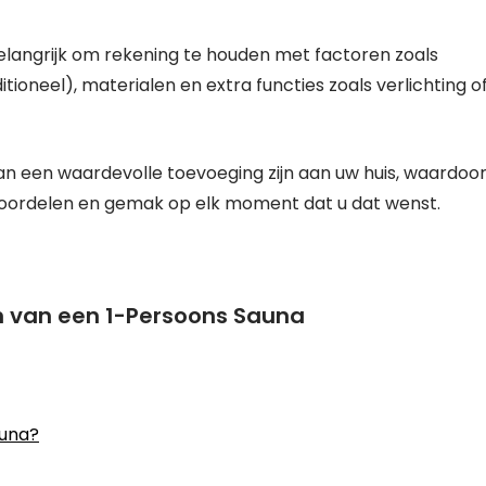
belangrijk om rekening te houden met factoren zoals
itioneel), materialen en extra functies zoals verlichting o
n een waardevolle toevoeging zijn aan uw huis, waardoo
voordelen en gemak op elk moment dat u dat wenst.
n van een 1-Persoons Sauna
auna?