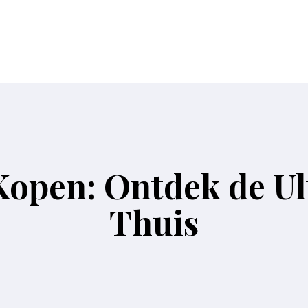
Kopen: Ontdek de U
Thuis