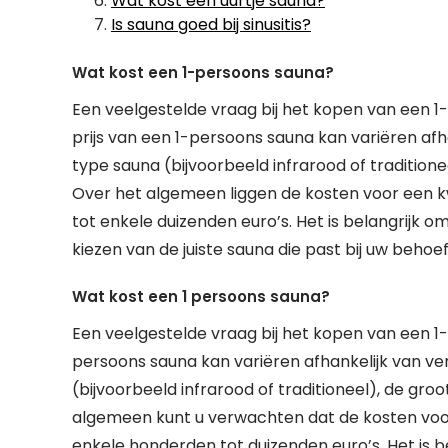
Wat kost een uurtje sauna?
Is sauna goed bij sinusitis?
Wat kost een 1-persoons sauna?
Een veelgestelde vraag bij het kopen van een 1
prijs van een 1-persoons sauna kan variëren afh
type sauna (bijvoorbeeld infrarood of traditione
Over het algemeen liggen de kosten voor een k
tot enkele duizenden euro’s. Het is belangrijk 
kiezen van de juiste sauna die past bij uw behoe
Wat kost een 1 persoons sauna?
Een veelgestelde vraag bij het kopen van een 1-p
persoons sauna kan variëren afhankelijk van ver
(bijvoorbeeld infrarood of traditioneel), de gro
algemeen kunt u verwachten dat de kosten voor
enkele honderden tot duizenden euro’s. Het is 