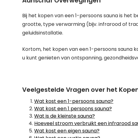
Aanschaf Overwegingen
Bij het kopen van een 1-persoons sauna is het 
grootte, type verwarming (bijv. infrarood of trad
geluidsinstallatie.
Kortom, het kopen van een 1-persoons sauna ka
u kunt genieten van ontspanning, gezondheids
Veelgestelde Vragen over het Kope
Wat kost een 1-persoons sauna?
Wat kost een 1 persoons sauna?
Wat is de kleinste sauna?
Hoeveel stroom verbruikt een infrarood s
Wat kost een eigen sauna?