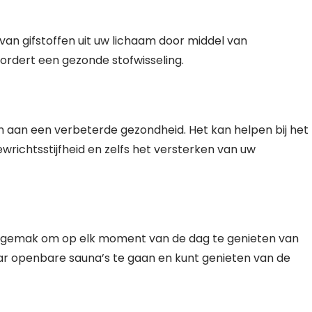
 van gifstoffen uit uw lichaam door middel van
evordert een gezonde stofwisseling.
n aan een verbeterde gezondheid. Het kan helpen bij het
wrichtsstijfheid en zelfs het versterken van uw
et gemak om op elk moment van de dag te genieten van
ar openbare sauna’s te gaan en kunt genieten van de