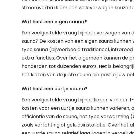
stroomverbruik om een weloverwogen keuze te 
Wat kost een eigen sauna?
Een veelgestelde vraag bij het overwegen van d
sauna? De kosten van een eigen sauna kunnen va
type sauna (bijvoorbeeld traditioneel, infraroo
extra functies. Over het algemeen kunnen de pr
honderden tot duizenden euro’s. Het is belangr
het kiezen van de juiste sauna die past bij uw b
Wat kost een uurtje sauna?
Een veelgestelde vraag bij het kopen van een 1-
kosten voor een uurtje sauna kunnen variëren, a
efficiëntie van de sauna, het type verwarming (bi
zoals verlichting of geluidsinstallatie. Over h
een uurtje sauna relatief laag liggen in vergel