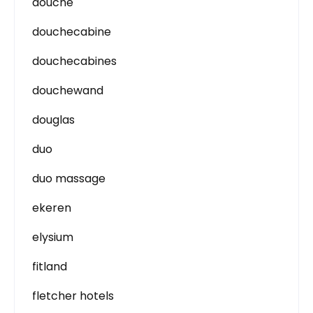
douche
douchecabine
douchecabines
douchewand
douglas
duo
duo massage
ekeren
elysium
fitland
fletcher hotels