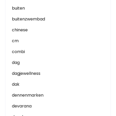
buiten
buitenzwembad
chinese
cm
combi
dag
dagjewellness
dak
dennenmarken
devarana