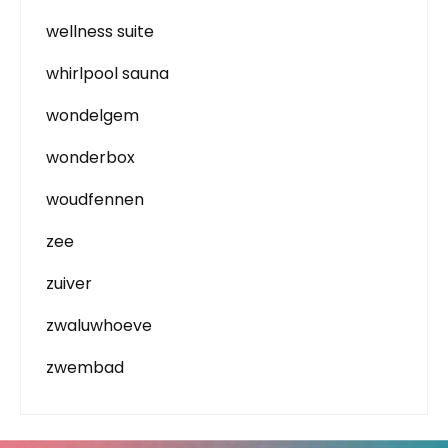
wellness suite
whirlpool sauna
wondelgem
wonderbox
woudfennen
zee
zuiver
zwaluwhoeve
zwembad