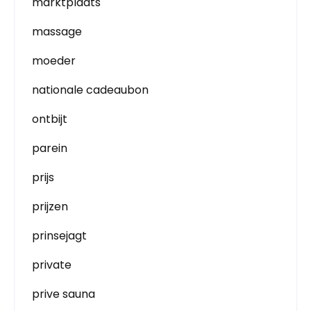
marktplaats
massage
moeder
nationale cadeaubon
ontbijt
parein
prijs
prijzen
prinsejagt
private
prive sauna