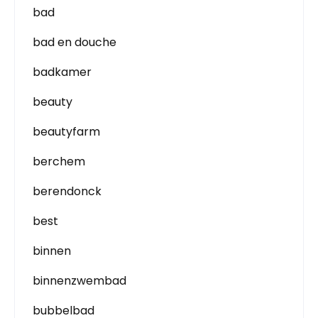
bad
bad en douche
badkamer
beauty
beautyfarm
berchem
berendonck
best
binnen
binnenzwembad
bubbelbad