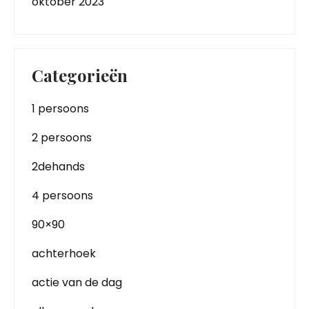
oktober 2023
Categorieën
1 persoons
2 persoons
2dehands
4 persoons
90×90
achterhoek
actie van de dag