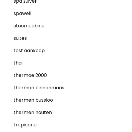
spa zuiver
spawell
stoomcabine
suites
test aankoop
thai
thermae 2000
thermen binnenmaas
thermen bussloo
thermen houten
tropicana