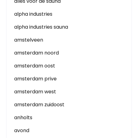
alles voor de sauna
alpha industries
alpha industries sauna
amstelveen
amsterdam noord
amsterdam oost
amsterdam prive
amsterdam west
amsterdam zuidoost
anholts
avond