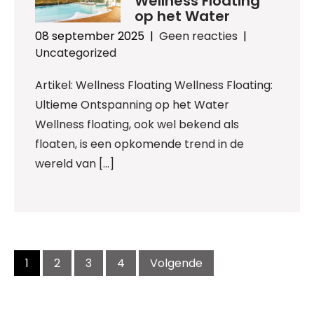
Wellness Floating
op het Water
08 september 2025
|
Geen reacties
|
Uncategorized
Artikel: Wellness Floating Wellness Floating:
Ultieme Ontspanning op het Water
Wellness floating, ook wel bekend als
floaten, is een opkomende trend in de
wereld van […]
Berichtnavigatie
1
2
3
4
Volgende